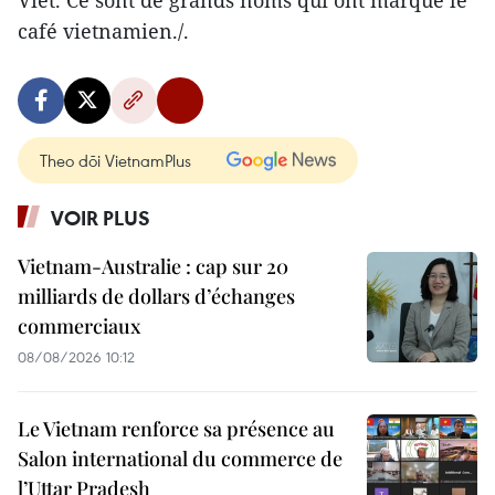
Viet. Ce sont de grands noms qui ont marqué le
café vietnamien./.
Theo dõi VietnamPlus
VOIR PLUS
Vietnam-Australie : cap sur 20
milliards de dollars d’échanges
commerciaux
08/08/2026 10:12
Le Vietnam renforce sa présence au
Salon international du commerce de
l’Uttar Pradesh