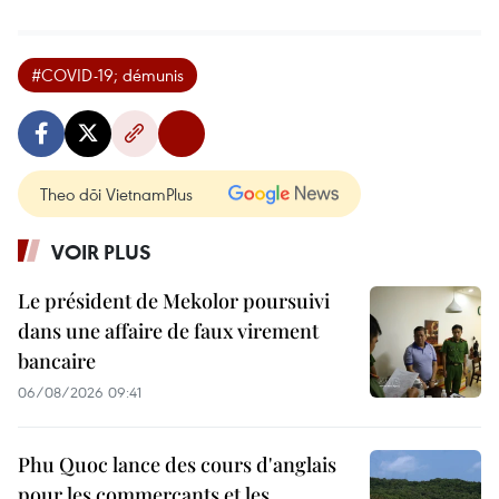
#COVID-19; démunis
Theo dõi VietnamPlus
VOIR PLUS
Le président de Mekolor poursuivi
dans une affaire de faux virement
bancaire
06/08/2026 09:41
Phu Quoc lance des cours d'anglais
pour les commerçants et les