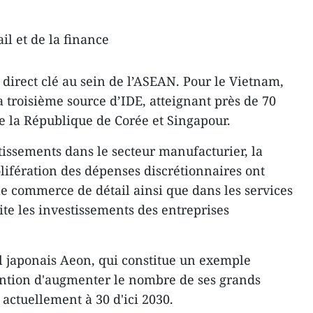
l et de la finance
 direct clé au sein de l’ASEAN. Pour le Vietnam,
la troisième source d’IDE, atteignant près de 70
re la République de Corée et Singapour.
issements dans le secteur manufacturier, la
olifération des dépenses discrétionnaires ont
le commerce de détail ainsi que dans les services
uite les investissements des entreprises
l japonais Aeon, qui constitue un exemple
ention d'augmenter le nombre de ses grands
actuellement à 30 d'ici 2030.