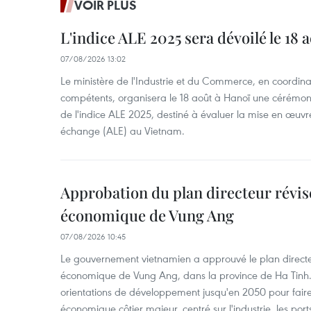
VOIR PLUS
L'indice ALE 2025 sera dévoilé le 18 
07/08/2026 13:02
Le ministère de l'Industrie et du Commerce, en coordin
compétents, organisera le 18 août à Hanoï une cérémoni
de l'indice ALE 2025, destiné à évaluer la mise en œuvr
échange (ALE) au Vietnam.
Approbation du plan directeur révisé
économique de Vung Ang
07/08/2026 10:45
Le gouvernement vietnamien a approuvé le plan directe
économique de Vung Ang, dans la province de Ha Tinh.
orientations de développement jusqu'en 2050 pour faire
économique côtier majeur, centré sur l'industrie, les ports,