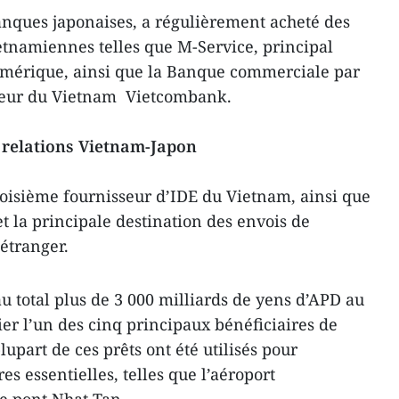
anques japonaises, a régulièrement acheté des
ietnamiennes telles que M-Service, principal
mérique, ainsi que la Banque commerciale par
ieur du Vietnam Vietcombank.
relations Vietnam-Japon
roisième fournisseur d’IDE du Vietnam, ainsi que
t la principale destination des envois de
’étranger.
 au total plus de 3 000 milliards de yens d’APD au
ier l’un des cinq principaux bénéficiaires de
plupart de ces prêts ont été utilisés pour
es essentielles, telles que l’aéroport