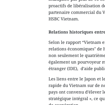
proactifs de libéralisation 
partenaire commercial du V
HSBC Vietnam.
Relations historiques entre
Selon le rapport “Vietnam e
relations économiques" de H
non seulement le quatrièm
également un pourvoyeur ma
étranger (IDE), d’aide publ
Les liens entre le Japon et 
rapide du Vietnam sur de n
pays ont convenu d’élever l
stratégique intégral », ce 