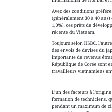
international de Noi Bai et 
Avec des conditions préfér
(généralement 30 à 40 ans) 
1,0%), ces prêts de dévelop
récente du Vietnam.
Toujours selon HSBC, l’autre
des envois de devises du Ja
importante de revenus étran
République de Corée sont en 
travailleurs vietnamiens env
L’un des facteurs à l’origin
formation de techniciens, q
pendant un maximum de cin