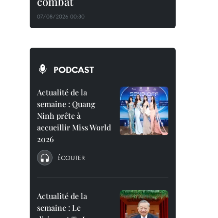
combat
07/08/2026 00:30
PODCAST
Actualité de la
semaine : Quang
Ninh prête à
accueillir Miss World
2026
ÉCOUTER
Actualité de la
semaine : Le