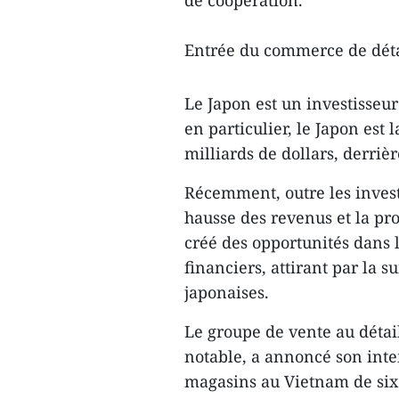
de coopération.
Entrée du commerce de détai
Le Japon est un investisseur
en particulier, le Japon est 
milliards de dollars, derriè
Récemment, outre les invest
hausse des revenus et la pr
créé des opportunités dans 
financiers, attirant par la s
japonaises.
Le groupe de vente au détai
notable, a annoncé son int
magasins au Vietnam de six 