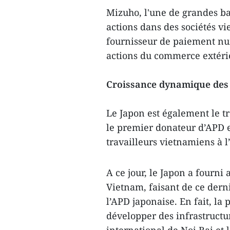
Mizuho, l'une de grandes b
actions dans des sociétés v
fournisseur de paiement nu
actions du commerce extér
Croissance dynamique des 
Le Japon est également le t
le premier donateur d’APD e
travailleurs vietnamiens à l
A ce jour, le Japon a fourni
Vietnam, faisant de ce dern
l’APD japonaise. En fait, la 
développer des infrastructur