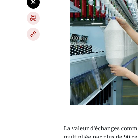
La valeur d'échanges commer
multipliée par plus de 90 ce