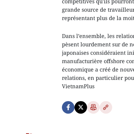
compétitives qu'ils pourront
grande source de travaille
représentant plus de la moit
Dans l’ensemble, les relati
pèsent lourdement sur de no
japonaises considéraient i
manufacturière offshore com
économique a créé de nouve
relations, en particulier pour
VietnamPlus