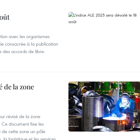
août
ation avec les organismes
e consacrée à la publication
e des accords de libre-
 de la zone
ur révisé de la zone
 Ce document fixe les
 de cette zone un pôle
 la logistique et les services,