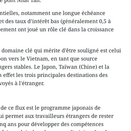
le pont Nhat Tan.
entielles, notamment une longue échéance
et des taux d’intérêt bas (généralement 0,5 à
pement ont joué un rôle clé dans la croissance
 domaine clé qui mérite d’être souligné est celui
pon vers le Vietnam, en tant que source
gers stables. Le Japon, Taïwan (Chine) et la
effet les trois principales destinations des
oyés à l'étranger.
e de ce flux est le programme japonais de
ui permet aux travailleurs étrangers de rester
q ans pour développer des compétences