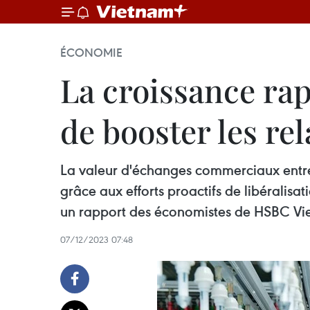
ÉCONOMIE
La croissance ra
de booster les re
La valeur d'échanges commerciaux entre l
grâce aux efforts proactifs de libéralis
un rapport des économistes de HSBC Vi
07/12/2023 07:48