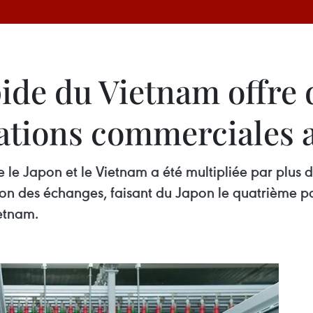
pide du Vietnam offre 
lations commerciales 
e Japon et le Vietnam a été multipliée par plus d
ation des échanges, faisant du Japon le quatrième
etnam.