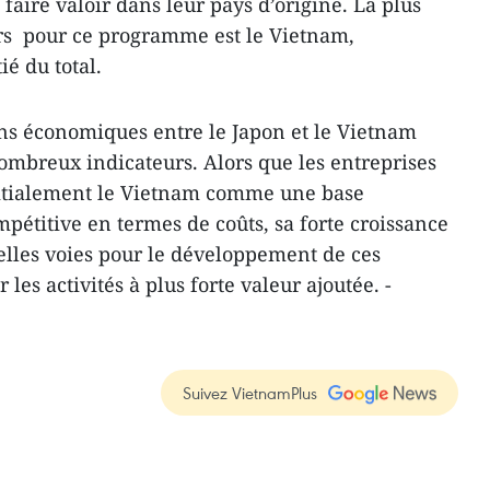
 faire valoir dans leur pays d’origine. La plus
urs pour ce programme est le Vietnam,
ié du total.
ons économiques entre le Japon et le Vietnam
mbreux indicateurs. Alors que les entreprises
nitialement le Vietnam comme une base
pétitive en termes de coûts, sa forte croissance
lles voies pour le développement de ces
 les activités à plus forte valeur ajoutée. -
Suivez VietnamPlus