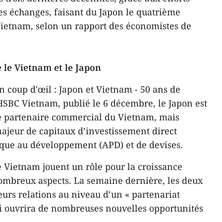
des échanges, faisant du Japon le quatrième
ietnam, selon un rapport des économistes de
 le Vietnam et le Japon
n coup d'œil : Japon et Vietnam - 50 ans de
SBC Vietnam, publié le 6 décembre, le Japon est
e partenaire commercial du Vietnam, mais
jeur de capitaux d’investissement direct
ique au développement (APD) et de devises.
le Vietnam jouent un rôle pour la croissance
ombreux aspects. La semaine dernière, les deux
eurs relations au niveau d’un « partenariat
qui ouvrira de nombreuses nouvelles opportunités