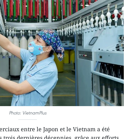
Photo: VietnamPlus
ciaux entre le Japon et le Vietnam a été
s trois dernières décennies, grâce aux efforts