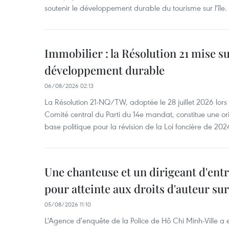
soutenir le développement durable du tourisme sur l'île.
Immobilier : la Résolution 21 mise s
développement durable
06/08/2026 02:13
La Résolution 21-NQ/TW, adoptée le 28 juillet 2026 lor
Comité central du Parti du 14e mandat, constitue une ori
base politique pour la révision de la Loi foncière de 202
Une chanteuse et un dirigeant d'ent
pour atteinte aux droits d'auteur su
05/08/2026 11:10
L'Agence d'enquête de la Police de Hô Chi Minh-Ville a