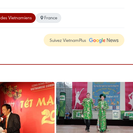
des Vietnamiens
France
Suivez VietnamPlus