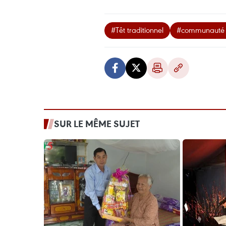
#Têt traditionnel
#communauté 
SUR LE MÊME SUJET