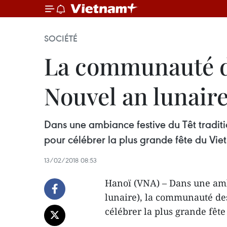
SOCIÉTÉ
La communauté de
Nouvel an lunair
Dans une ambiance festive du Têt tradit
pour célébrer la plus grande fête du Vie
13/02/2018 08:53
Hanoï (VNA) – Dans une amb
lunaire), la communauté des
célébrer la plus grande fêt