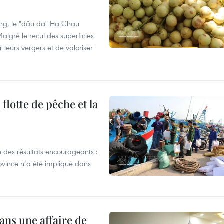
ng, le "dâu da" Ha Chau
algré le recul des superficies
r leurs vergers et de valoriser
flotte de pêche et la
 des résultats encourageants :
ovince n’a été impliqué dans
ans une affaire de