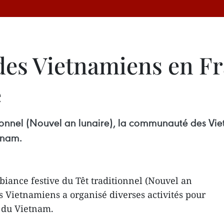
s Vietnamiens en Fra
e
ionnel (Nouvel an lunaire), la communauté des Viet
tnam.
iance festive du Têt traditionnel (Nouvel an
 Vietnamiens a organisé diverses activités pour
e du Vietnam.