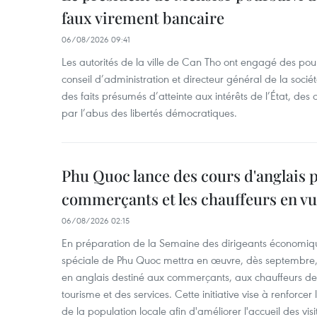
faux virement bancaire
06/08/2026 09:41
Les autorités de la ville de Can Tho ont engagé des pour
conseil d’administration et directeur général de la soci
des faits présumés d’atteinte aux intérêts de l’État, des 
par l’abus des libertés démocratiques.
Phu Quoc lance des cours d'anglais p
commerçants et les chauffeurs en vu
06/08/2026 02:15
En préparation de la Semaine des dirigeants économiqu
spéciale de Phu Quoc mettra en œuvre, dès septembre
en anglais destiné aux commerçants, aux chauffeurs de 
tourisme et des services. Cette initiative vise à renforce
de la population locale afin d'améliorer l'accueil des vis