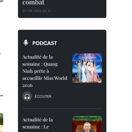
combat
07/08/2026 00:30
PODCAST
n
Actualité de la
semaine : Quang
Ninh prête à
accueillir Miss World
2026
ÉCOUTER
Actualité de la
semaine : Le