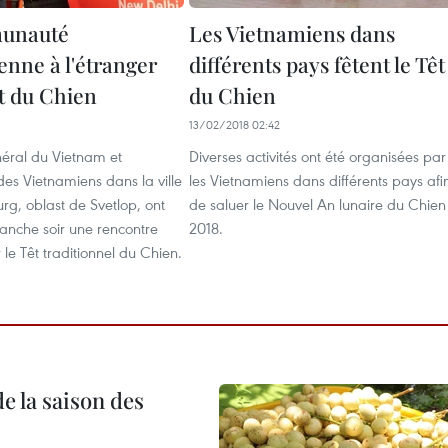
unauté
Les Vietnamiens dans
enne à l'étranger
différents pays fêtent le Têt
êt du ​Chien
du Chien
1
13/02/2018 02:42
néral du Vietnam et
Diverses activités ont été organisées par
 des Vietnamiens dans la ville
les Vietnamiens dans différents pays afi
rg, oblast de Svetlop, ont
de saluer le Nouvel An lunaire du Chien
anche soir une rencontre
2018.
 le Têt traditionnel du Chien.
e la saison des