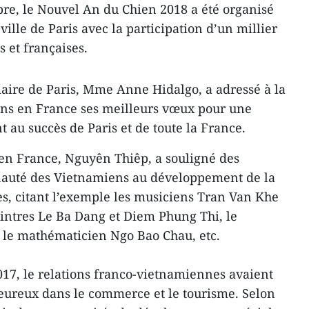
re, le Nouvel An du Chien 2018 a été organisé
ville de Paris avec la participation d’un millier
 et françaises.
aire de Paris, Mme Anne Hidalgo, a adressé à la
s en France ses meilleurs vœux pour une
 au succès de Paris et de toute la France.
n France, Nguyên Thiêp, a souligné des
nauté des Vietnamiens au développement de la
s, citant l’exemple les musiciens Tran Van Khe
intres Le Ba Dang et Diem Phung Thi, le
, le mathématicien Ngo Bao Chau, etc.
017, le relations franco-vietnamiennes avaient
ureux dans le commerce et le tourisme. Selon