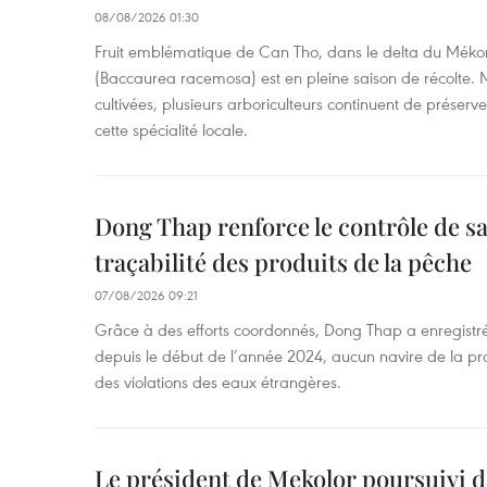
08/08/2026 01:30
Fruit emblématique de Can Tho, dans le delta du Méko
(Baccaurea racemosa) est en pleine saison de récolte. M
cultivées, plusieurs arboriculteurs continuent de préserve
cette spécialité locale.
Dong Thap renforce le contrôle de sa 
traçabilité des produits de la pêche
07/08/2026 09:21
Grâce à des efforts coordonnés, Dong Thap a enregistré
depuis le début de l’année 2024, aucun navire de la pr
des violations des eaux étrangères.
Le président de Mekolor poursuivi d