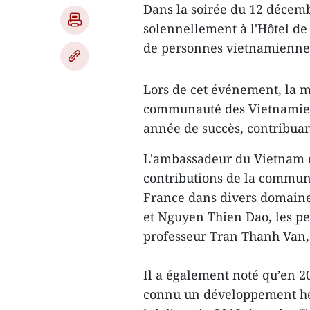
Dans la soirée du 12 décemb
solennellement à l'Hôtel de 
de personnes vietnamiennes
Lors de cet événement, la m
communauté des Vietnamien
année de succès, contribuant
L'ambassadeur du Vietnam e
contributions de la commu
France dans divers domaine
et Nguyen Thien Dao, les pe
professeur Tran Thanh Van
Il a également noté qu’en 2
connu un développement he