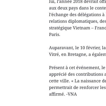
lui, l’année 2018 devrait of
aux deux pays dans le cont
l’échange des délégations à 
relations diplomatiques, des
stratégique Vietnam – France
Paris.
Auparavant, le 10 février, 
Vitré, en Bretagne, a égalem
Présent à cet événement, le
apprécié des contributions
cette ville. « La naissance 
permettrait de renforcer les 
affirmé. -VNA