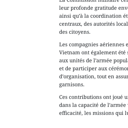
leur profonde gratitude enver
ainsi qu’à la coordination é
centraux, des autorités loca
des citoyens.
Les compagnies aériennes e
Vietnam ont également été s
aux unités de l’armée popul
et de participer aux cérémo
d’organisation, tout en assu
garnisons.
Ces contributions ont joué un
dans la capacité de l’armée
efficacité, les missions qui 