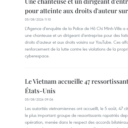
Une chanteuse et un dirigeant d'ent
pour atteinte aux droits d'auteur su
05/08/2026 11:10
L'Agence d'enquête de la Police de Hô Chi Minh-Ville a
une chanteuse et un dirigeant d'entreprise pour des fait
droits d'auteur et aux droits voisins sur YouTube. Ces affa
renforcement de la lutte contre les violations de la propri
cyberespace.
Le Vietnam accueille 47 ressortissan
États-Unis
05/08/2026 09:06
Les autorités vietnamiennes ont accueilli, le 5 août, 47 c
le plus important groupe de ressortissants rapatriés de
opération, menée dans le respect des accords bilatéraux 