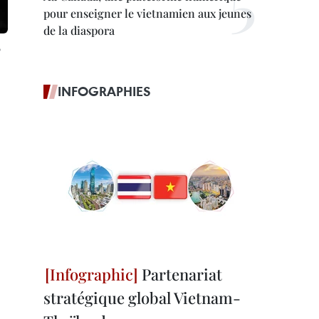
pour enseigner le vietnamien aux jeunes
de la diaspora
INFOGRAPHIES
Partenariat
stratégique global Vietnam-