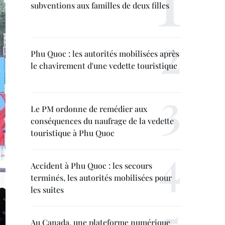
subventions aux familles de deux filles
Phu Quoc : les autorités mobilisées après
le chavirement d'une vedette touristique
Le PM ordonne de remédier aux
conséquences du naufrage de la vedette
touristique à Phu Quoc
Accident à Phu Quoc : les secours
terminés, les autorités mobilisées pour
les suites
Au Canada, une plateforme numérique