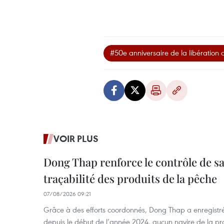
#50e anniversaire de la libération d
VOIR PLUS
Dong Thap renforce le contrôle de sa 
traçabilité des produits de la pêche
07/08/2026 09:21
Grâce à des efforts coordonnés, Dong Thap a enregistré
depuis le début de l’année 2024, aucun navire de la pr