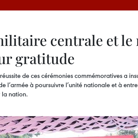
itaire centrale et le 
ur gratitude
la réussite de ces cérémonies commémoratives a insu
 de l’armée à poursuivre l’unité nationale et à ent
la nation.