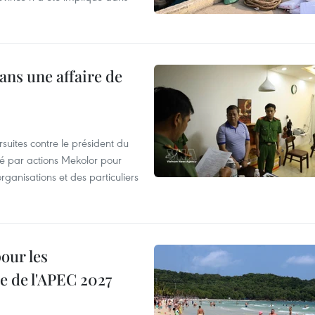
ans une affaire de
suites contre le président du
été par actions Mekolor pour
organisations et des particuliers
our les
e de l'APEC 2027