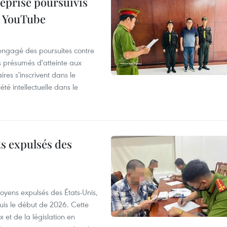
reprise poursuivis
r YouTube
 engagé des poursuites contre
s présumés d'atteinte aux
ires s'inscrivent dans le
été intellectuelle dans le
ts expulsés des
itoyens expulsés des États-Unis,
puis le début de 2026. Cette
et de la législation en