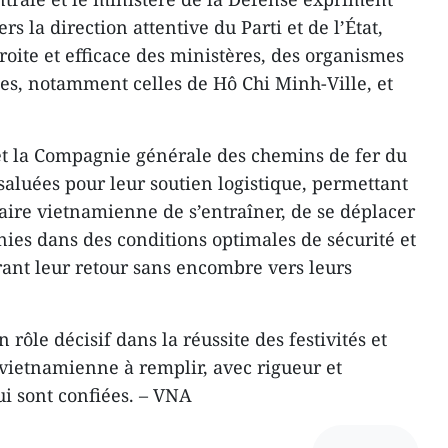
s la direction attentive du Parti et de l’État,
troite et efficace des ministères, des organismes
les, notamment celles de Hô Chi Minh-Ville, et
t la Compagnie générale des chemins de fer du
aluées pour leur soutien logistique, permettant
aire vietnamienne de s’entraîner, de se déplacer
nies dans des conditions optimales de sécurité et
rant leur retour sans encombre vers leurs
 rôle décisif dans la réussite des festivités et
 vietnamienne à remplir, avec rigueur et
lui sont confiées. – VNA