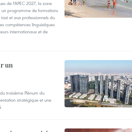
es de l'APEC 2027, la zone
, un programme de formations
taxi et aux professionnels du
r les compétences linguistiques
iteurs internationaux et de
ur un
s du troisième Plénum du
entation stratégique et une
4