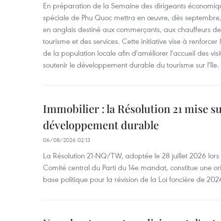
En préparation de la Semaine des dirigeants économiqu
spéciale de Phu Quoc mettra en œuvre, dès septembre
en anglais destiné aux commerçants, aux chauffeurs de 
tourisme et des services. Cette initiative vise à renforce
de la population locale afin d'améliorer l'accueil des vis
soutenir le développement durable du tourisme sur l'île.
Immobilier : la Résolution 21 mise s
développement durable
06/08/2026 02:13
La Résolution 21-NQ/TW, adoptée le 28 juillet 2026 lor
Comité central du Parti du 14e mandat, constitue une ori
base politique pour la révision de la Loi foncière de 202