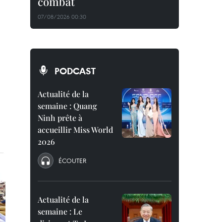
combat
07/08/2026 00:30
PODCAST
Actualité de la
semaine : Quang
Ninh prête à
accueillir Miss World
2026
ÉCOUTER
Actualité de la
semaine : Le