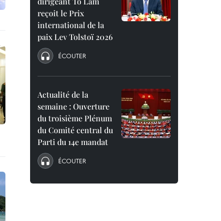
dirigeant To Lam
reçoit le Prix
international de la
paix Lev Tolstoï 2026
ÉCOUTER
Actualité de la
semaine : Ouverture
du troisième Plénum
du Comité central du
Parti du 14e mandat
ÉCOUTER