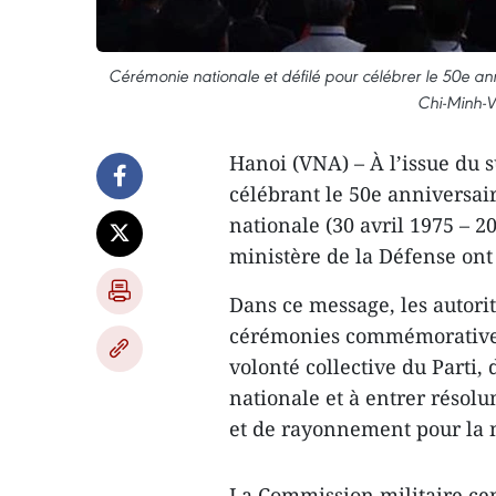
Cérémonie nationale et défilé pour célébrer le 50e anni
Chi-Minh-Vi
Hanoi (VNA) – À l’issue du su
célébrant le 50e anniversair
nationale (30 avril 1975 – 2
ministère de la Défense ont
Dans ce message, les autorit
cérémonies commémoratives 
volonté collective du Parti,
nationale et à entrer réso
et de rayonnement pour la 
La Commission militaire cen