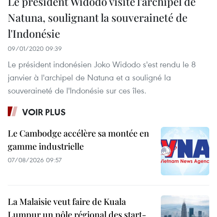
Le président Widodo visite l'archipel de
Natuna, soulignant la souveraineté de
l'Indonésie
09/01/2020 09:39
Le président indonésien Joko Widodo s'est rendu le 8
janvier à l'archipel de Natuna et a souligné la
souveraineté de l'Indonésie sur ces îles.
VOIR PLUS
Le Cambodge accélère sa montée en
gamme industrielle
07/08/2026 09:57
La Malaisie veut faire de Kuala
Lumpur un pôle régional des start-