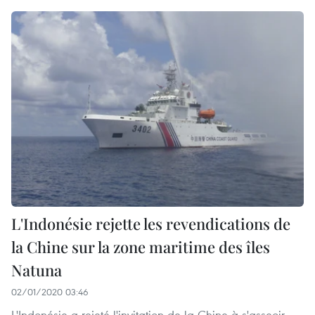
L'Indonésie rejette les revendications de
la Chine sur la zone maritime des îles
Natuna
02/01/2020 03:46
L'Indonésie a rejeté l'invitation de la Chine à s'asseoir