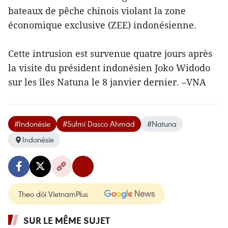
bateaux de pêche chinois violant la zone
économique exclusive (ZEE) indonésienne.
Cette intrusion est survenue quatre jours après
la visite du président indonésien Joko Widodo
sur les îles Natuna le 8 janvier dernier. –VNA
#Indonésie
#Sufmi Dasco Ahmad
#Natuna
Indonésie
Theo dõi VietnamPlus
SUR LE MÊME SUJET