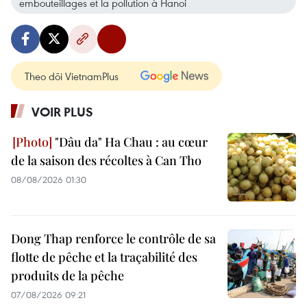
embouteillages et la pollution à Hanoi
Theo dõi VietnamPlus
VOIR PLUS
"Dâu da" Ha Chau : au cœur
de la saison des récoltes à Can Tho
08/08/2026 01:30
Dong Thap renforce le contrôle de sa
flotte de pêche et la traçabilité des
produits de la pêche
07/08/2026 09:21