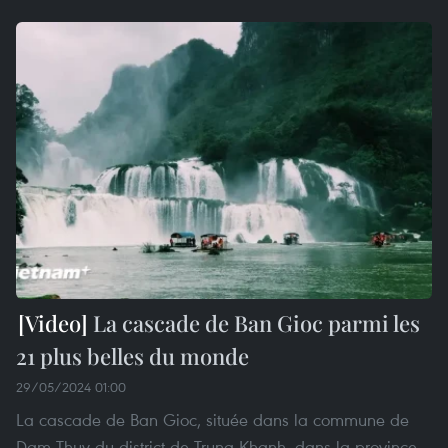
La cascade de Ban Gioc parmi les
21 plus belles du monde
29/05/2024 01:00
La cascade de Ban Gioc, située dans la commune de
Dam Thuy du district de Trung Khanh, dans la province