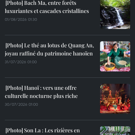
Bach Ma, entre forêts
luxuriantes et cascades cristallines
01/08/2026 01:30
Le thé au lotus de Quang An,
joyau raffiné du patrimoine hanoïen
31/07/2026 01:00
Hanoï : vers une offre
culturelle nocturne plus riche
30/07/2026 01:00
Son La : Les rizières en