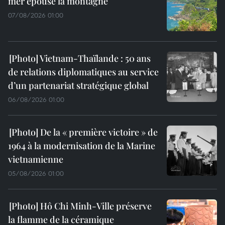
mer épouse la montagne
07/08/2026 01:00
Vietnam-Thaïlande : 50 ans
de relations diplomatiques au service
d’un partenariat stratégique global
06/08/2026 01:00
De la « première victoire » de
1964 à la modernisation de la Marine
vietnamienne
05/08/2026 01:00
Hô Chi Minh-Ville préserve
la flamme de la céramique