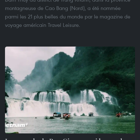
montagneuse de Cao Bang (Nord), a été nommée
parmi les 21 plus belles du monde par le magazine de
voyage américain Travel Leisure.