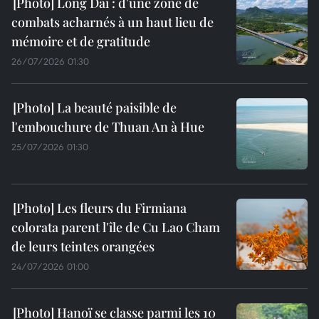
Long Dai : d'une zone de
combats acharnés à un haut lieu de
mémoire et de gratitude
26/07/2026 01:30
La beauté paisible de
l'embouchure de Thuan An à Hue
25/07/2026 01:30
Les fleurs du Firmiana
colorata parent l'île de Cu Lao Cham
de leurs teintes orangées
24/07/2026 01:00
Hanoï se classe parmi les 10