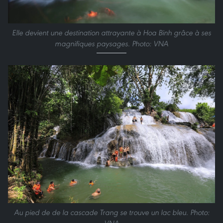
Elle devient une destination attrayante à Hoa Binh grâce à ses
magnifiques paysages. Photo: VNA
Au pied de de la cascade Trang se trouve un lac bleu. Photo: