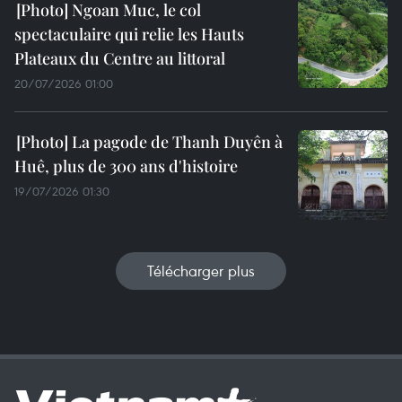
Ngoan Muc, le col
spectaculaire qui relie les Hauts
Plateaux du Centre au littoral
20/07/2026 01:00
La pagode de Thanh Duyên à
Huê, plus de 300 ans d'histoire
19/07/2026 01:30
Télécharger plus