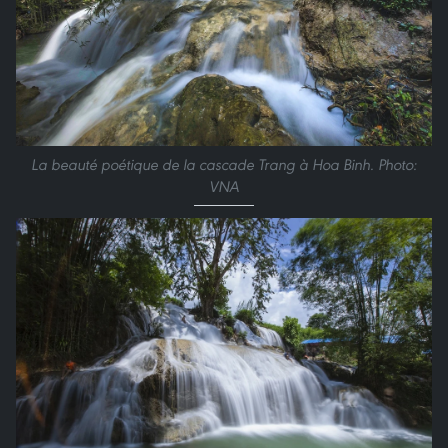
La beauté poétique de la cascade Trang à Hoa Binh. Photo:
VNA