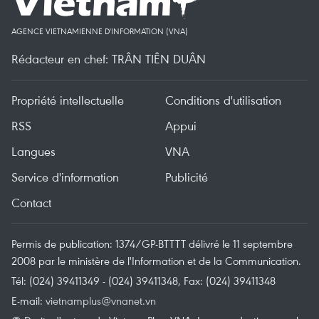
AGENCE VIETNAMIENNE D'INFORMATION (VNA)
Rédacteur en chef: TRÂN TIÊN DUÂN
Propriété intellectuelle
Conditions d'utilisation
RSS
Appui
Langues
VNA
Service d'information
Publicité
Contact
Permis de publication: 1374/GP-BTTTT délivré le 11 septembre
2008 par le ministère de l'Information et de la Communication.
Tél: (024) 39411349 - (024) 39411348, Fax: (024) 39411348
E-mail:
vietnamplus@vnanet.vn