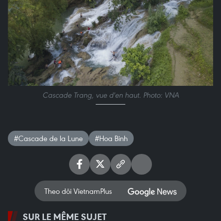
Cascade Trang, vue d'en haut. Photo: VNA
#Cascade de la Lune
#Hoa Binh
Theo dõi VietnamPlus
SUR LE MÊME SUJET