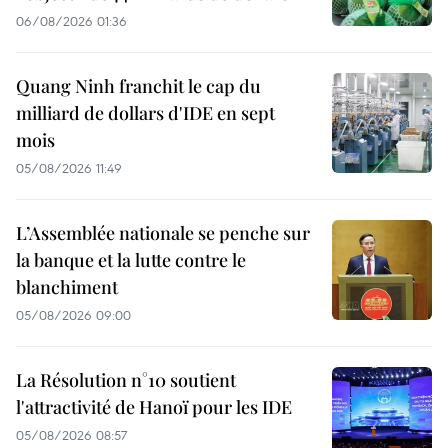
06/08/2026 01:36
Quang Ninh franchit le cap du
milliard de dollars d'IDE en sept
mois
05/08/2026 11:49
L’Assemblée nationale se penche sur
la banque et la lutte contre le
blanchiment
05/08/2026 09:00
La Résolution n°10 soutient
l'attractivité de Hanoï pour les IDE
05/08/2026 08:57