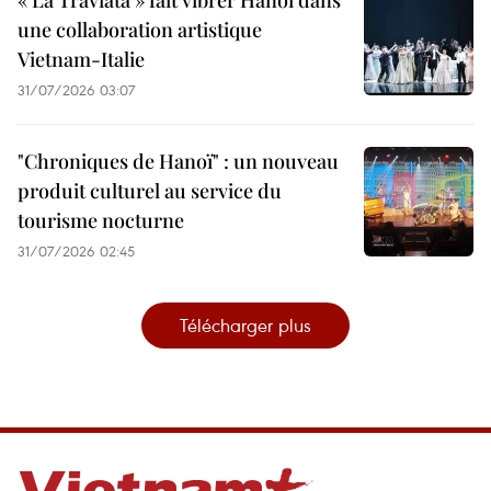
« La Traviata » fait vibrer Hanoï dans
une collaboration artistique
Vietnam-Italie
31/07/2026 03:07
"Chroniques de Hanoï" : un nouveau
produit culturel au service du
tourisme nocturne
31/07/2026 02:45
Télécharger plus