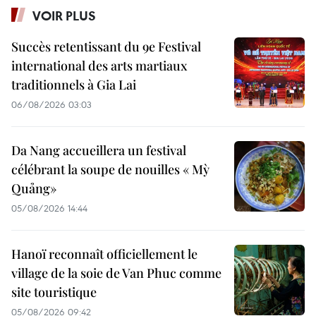
VOIR PLUS
Succès retentissant du 9e Festival
international des arts martiaux
traditionnels à Gia Lai
06/08/2026 03:03
Da Nang accueillera un festival
célébrant la soupe de nouilles « Mỳ
Quảng»
05/08/2026 14:44
Hanoï reconnaît officiellement le
village de la soie de Van Phuc comme
site touristique
05/08/2026 09:42