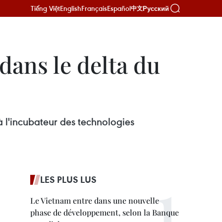
Tiếng Việt
English
Français
Español
Русский
中文
dans le delta du
à l'incubateur des technologies
LES PLUS LUS
Le Vietnam entre dans une nouvelle
phase de développement, selon la Banque