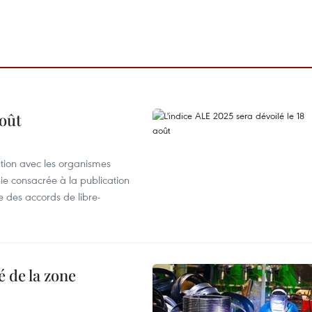
août
ation avec les organismes
e consacrée à la publication
e des accords de libre-
 de la zone