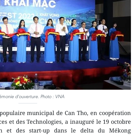
monie d'ouverture. Photo : VNA
populaire municipal de Can Tho, en coopération
ces et des Technologies, a inauguré le 19 octobre
on et des start-up dans le delta du Mékong