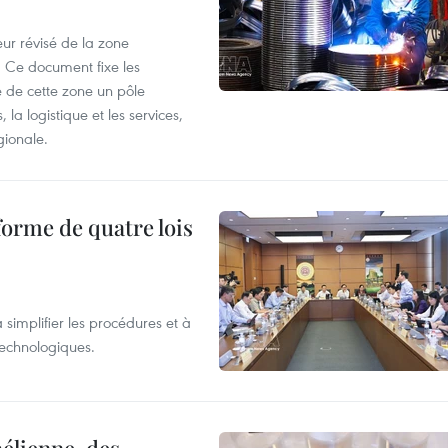
ur révisé de la zone
 Ce document fixe les
 de cette zone un pôle
 la logistique et les services,
gionale.
forme de quatre lois
 simplifier les procédures et à
 technologiques.
élienne, des