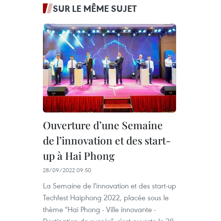
SUR LE MÊME SUJET
Ouverture d’une Semaine
de l’innovation et des start-
up à Hai Phong
28/09/2022 09:50
La Semaine de l'innovation et des start-up
Techfest Haiphong 2022, placée sous le
thème "Hai Phong - Ville innovante -
Destination de succès", s'est ouverte le 28