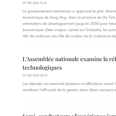
07/08/2026 10:45
Le gouvernement vietnamien a approuvé le plan directe
économique de Vung Ang, dans la province de Ha Tinh.
orientations de développement jusqu'en 2050 pour faire
économique côtier majeur, centré sur l'industrie, les ports,
afin de renforcer son rôle de moteur de la croissance ré
L’Assemblée nationale examine la ré
technologiques
07/08/2026 09:37
Les députés ont examiné plusieurs modifications visant à
améliorer l’efficacité de la gestion dans divers secteurs
Semi-conducteurs : l’expérience isra