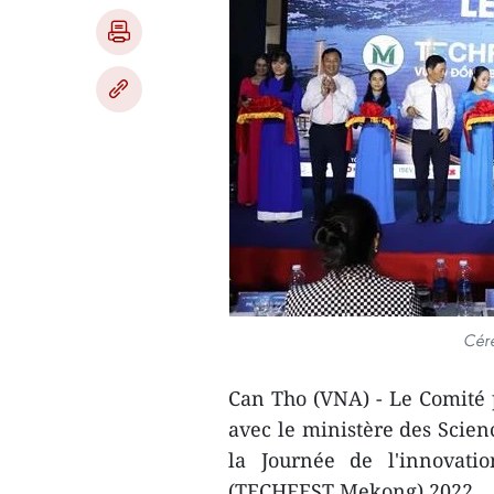
Céré
Can Tho (VNA) - Le Comité 
avec le ministère des Scien
la Journée de l'innovati
(TECHFEST Mekong) 2022.