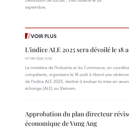
septembre.
VOIR PLUS
L'indice ALE 2025 sera dévoilé le 18 
07/08/2026 13:02
Le ministère de l'Industrie et du Commerce, en coordin
compétents, organisera le 18 août à Hanoï une cérémoni
de l'indice ALE 2025, destiné à évaluer la mise en œuvr
échange (ALE) au Vietnam.
Approbation du plan directeur révisé
économique de Vung Ang