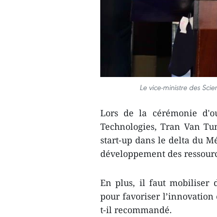
Le vice-ministre des Sci
Lors de la cérémonie d'ou
Technologies, Tran Van Tu
start-up dans le delta du Mé
développement des ressour
En plus, il faut mobiliser 
pour favoriser l’innovation
t-il recommandé.