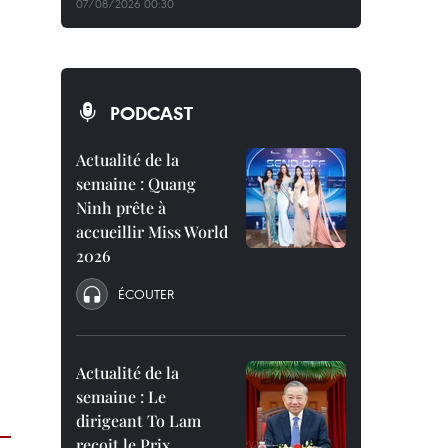
07/08/2026 00:30
PODCAST
Actualité de la
semaine : Quang
Ninh prête à
accueillir Miss World
2026
ÉCOUTER
Actualité de la
semaine : Le
dirigeant To Lam
reçoit le Prix