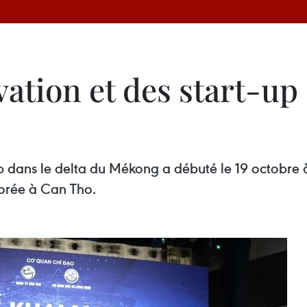
vation et des start-up 
up dans le delta du Mékong a débuté le 19 octobre 
Corée à Can Tho.