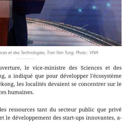
ences et des Technologies, Tran Van Tung. Photo : VNA
verture, le vice-ministre des Sciences et des
ng, a indiqué que pour développer l'écosystème
kong, les localités devaient se concentrer sur le
ces humaines.
des ressources tant du secteur public que privé
 et le développement des start-ups innovantes, a-