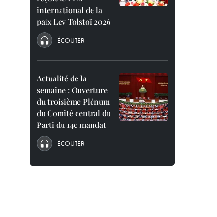
international de la
paix Lev Tolstoï 2026
ÉCOUTER
Actualité de la
semaine : Ouverture
du troisième Plénum
du Comité central du
Parti du 14e mandat
ÉCOUTER