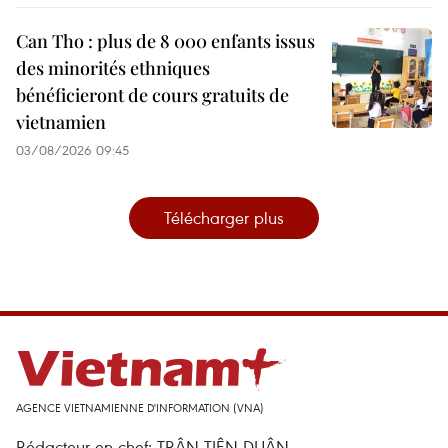
Can Tho : plus de 8 000 enfants issus
des minorités ethniques
bénéficieront de cours gratuits de
vietnamien
03/08/2026 09:45
Télécharger plus
AGENCE VIETNAMIENNE D'INFORMATION (VNA)
Rédacteur en chef: TRÂN TIÊN DUÂN