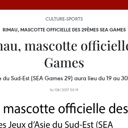
CULTURE-SPORTS
RIMAU, MASCOTTE OFFICIELLE DES 29ÈMES SEA GAMES
mau, mascotte officiel
Games
 du Sud-Est (SEA Games 29) aura lieu du 19 au 30
14/08/2017 03:19