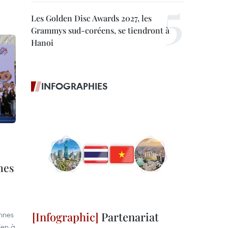
Les Golden Disc Awards 2027, les
Grammys sud-coréens, se tiendront à
Hanoi
INFOGRAPHIES
mes
nnes
Partenariat
ien à