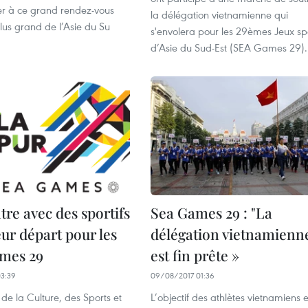
ler à ce grand rendez-vous
la délégation vietnamienne qui
 plus grand de l’Asie du Su
s'envolera pour les 29èmes Jeux spo
d’Asie du Sud-Est (SEA Games 29).
re avec des sportifs
Sea Games 29 : "La
eur départ pour les
délégation vietnamienn
mes 29
est fin prête »
3:39
09/08/2017 01:36
 de la Culture, des Sports et
L’objectif des athlètes vietnamiens e