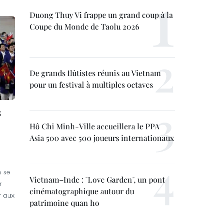
Duong Thuy Vi frappe un grand coup à la
Coupe du Monde de Taolu 2026
De grands flûtistes réunis au Vietnam
pour un festival à multiples octaves
s
Hô Chi Minh-Ville accueillera le PPA
Asia 500 avec 500 joueurs internationaux
m se
Vietnam–Inde : "Love Garden", un pont
r
cinématographique autour du
r aux
patrimoine quan ho