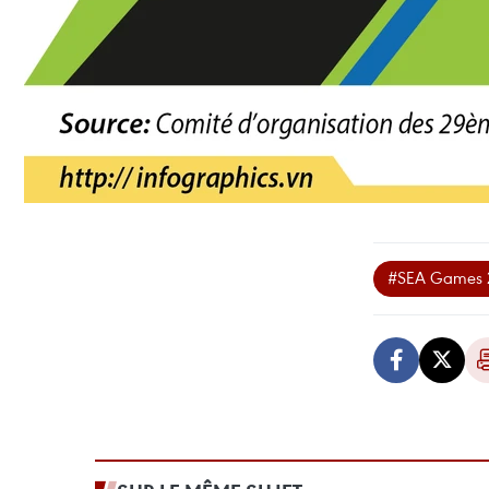
#SEA Games 