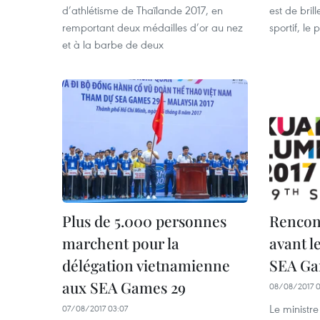
d’athlétisme de Thaïlande 2017, en
est de bril
remportant deux médailles d’or au nez
sportif, le
et à la barbe de deux
Plus de 5.000 personnes
Rencont
marchent pour la
avant l
délégation vietnamienne
SEA Ga
aux SEA Games 29
08/08/2017 0
Le ministre
07/08/2017 03:07