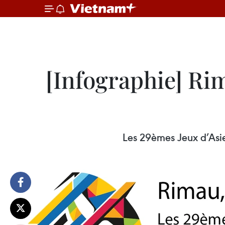
[Infographie] Ri
Les 29èmes Jeux d’Asie