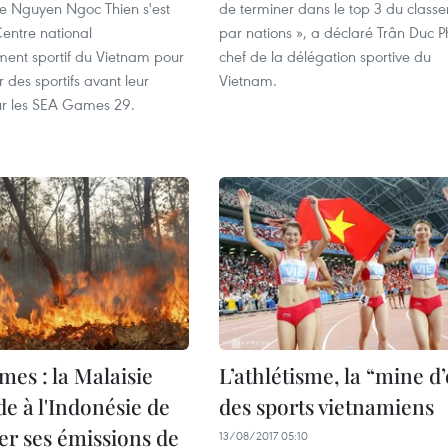
e Nguyen Ngoc Thien s'est
de terminer dans le top 3 du class
entre national
par nations », a déclaré Trân Duc P
ment sportif du Vietnam pour
chef de la délégation sportive du
 des sportifs avant leur
Vietnam.
ur les SEA Games 29.
es : la Malaisie
L’athlétisme, la “mine d’
 à l'Indonésie de
des sports vietnamiens
er ses émissions de
13/08/2017 05:10