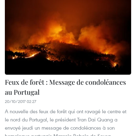
Feux de forêt : Message de condoléances
au Portugal
20/10/2017 02:27
A nouvelle des feux de forêt qui ont ravagé le centre et
le nord du Portugal, le président Tran Dai Quang a
envoyé jeudi un message de condoléances à son
homologue portugais Marcelo Rebelo de Sousa.