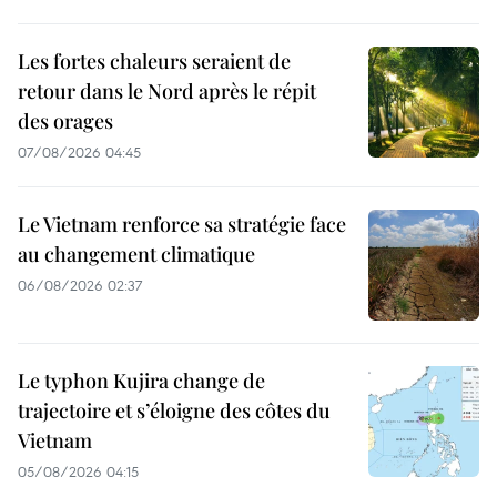
Les fortes chaleurs seraient de
retour dans le Nord après le répit
des orages
07/08/2026 04:45
Le Vietnam renforce sa stratégie face
au changement climatique
06/08/2026 02:37
Le typhon Kujira change de
trajectoire et s’éloigne des côtes du
Vietnam
05/08/2026 04:15