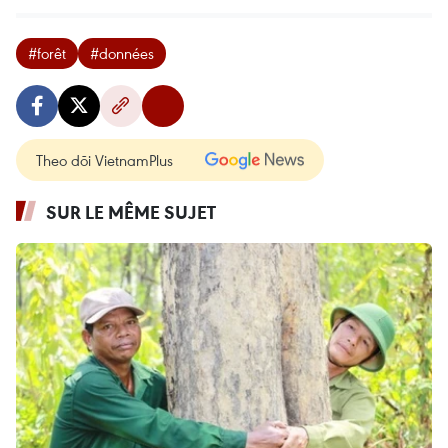
#forêt
#données
Theo dõi VietnamPlus
SUR LE MÊME SUJET