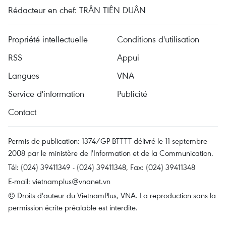
Rédacteur en chef: TRÂN TIÊN DUÂN
Propriété intellectuelle
Conditions d'utilisation
RSS
Appui
Langues
VNA
Service d'information
Publicité
Contact
Permis de publication: 1374/GP-BTTTT délivré le 11 septembre
2008 par le ministère de l'Information et de la Communication.
Tél: (024) 39411349 - (024) 39411348, Fax: (024) 39411348
E-mail:
vietnamplus@vnanet.vn
© Droits d'auteur du VietnamPlus, VNA. La reproduction sans la
permission écrite préalable est interdite.