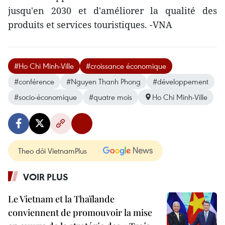
jusqu'en 2030 et d'améliorer la qualité des
produits et services touristiques. -VNA
#Ho Chi Minh-Ville
#croissance économique
#conférence
#Nguyen Thanh Phong
#développement
#socio-économique
#quatre mois
Ho Chi Minh-Ville
Theo dõi VietnamPlus
VOIR PLUS
Le Vietnam et la Thaïlande
conviennent de promouvoir la mise