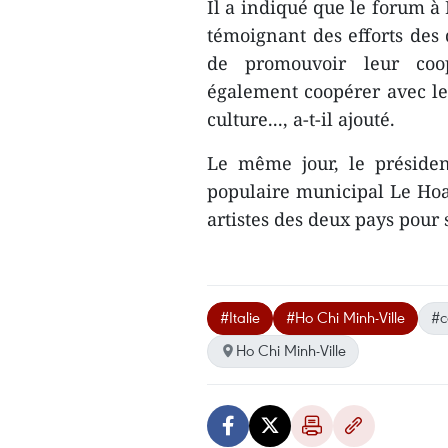
Il a indiqué que le forum à 
témoignant des efforts des 
de promouvoir leur coopé
également coopérer avec le 
culture..., a-t-il ajouté.
Le même jour, le présiden
populaire municipal Le Hoa
artistes des deux pays pour 
#Italie
#Ho Chi Minh-Ville
#c
Ho Chi Minh-Ville