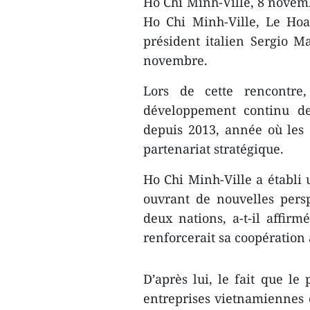
Ho Chi Minh-Ville, 8 novem
Ho Chi Minh-Ville, Le Ho
président italien Sergio Ma
novembre.
Lors de cette rencontre
développement continu de 
depuis 2013, année où les 
partenariat stratégique.
Ho Chi Minh-Ville a établi ​
ouvrant de nouvelles persp
deux nations, a-t-il affirm
renforcerait sa coopération a
D’après lui, le fait que le
entreprises vietnamiennes e