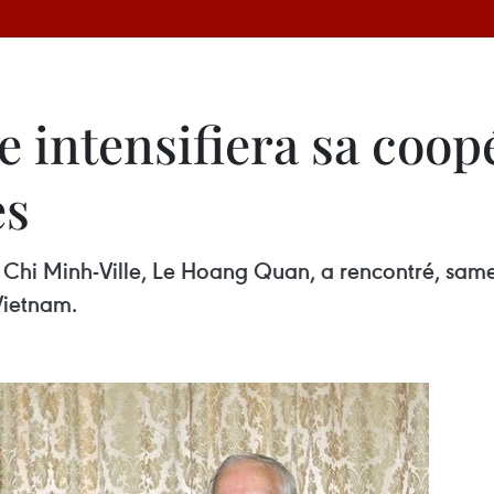
 intensifiera sa coop
es
Chi Minh-Ville, Le Hoang Quan, a rencontré, samed
 Vietnam.