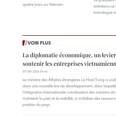
quatre jours au Vietnam.
entretenu ce
homologue vi
VOIR PLUS
La diplomatie économique, un levier
soutenir les entreprises vietnamien
07/08/2026 04:43
Le ministre des Affaires étrangères Le Hoai Trung a soul
dans une nouvelle ère de développement, dans laquelle l
l’intégration internationale constituaient des missions str
maintenir la paix et la stabilité, à mobiliser des ressourc
position du pays.