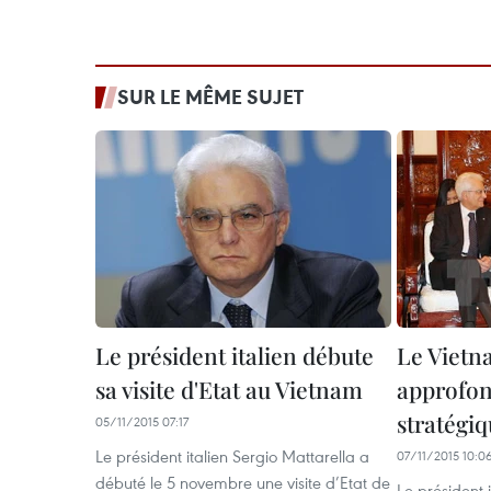
SUR LE MÊME SUJET
Le président italien débute
Le Vietn
sa visite d'Etat au Vietnam
approfon
stratégiq
05/11/2015 07:17
Le président italien Sergio Mattarella a
07/11/2015 10:0
débuté le 5 novembre une visite d’Etat de
Le président i