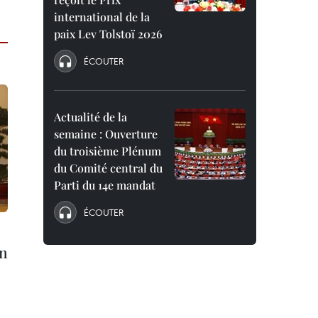
international de la
paix Lev Tolstoï 2026
ÉCOUTER
Actualité de la
semaine : Ouverture
du troisième Plénum
du Comité central du
Parti du 14e mandat
ÉCOUTER
en