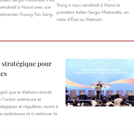
Trong a reçu vendredi à Hanoi le
 vendredi à Hanoi avec son
président italien Sergio Mattarella, en
etnamien Truong Tan Sang.
visite d’État au Vietnam.
 stratégique pour
nes
igné que le Vietnam entrait
’action extérieure et
atégiques et régulières visant à
es extérieures et à renforcer la