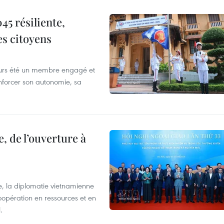
5 résiliente,
es citoyens
ours été un membre engagé et
forcer son autonomie, sa
, de l’ouverture à
e, la diplomatie vietnamienne
coopération en ressources et en
.