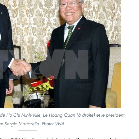
de Ho Chi Minh-Ville, Le Hoang Quan (à droite) et le président
ien Sergio Mattarella. Photo: VNA