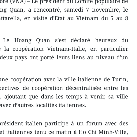
bre (VNA) – Le président du Comité populaire de
ang Quan, a rencontré, samedi 7 novembre, le
ttarella, en visite d'Etat au Vietnam du 5 au 8
, Le Hoang Quan s’est déclaré heureux du
la coopération Vietnam-Italie, en particulier
deux pays ​ont porté leurs liens au niveau d'un
une coopération avec la ville italienne de Turin,
ectives de coopération décentralisée entre les
é, ajoutant que dans les temps à venir, sa ville
vec d’autres localités italiennes.
 président italien participe ​à un forum avec des
t italiennes tenu ce matin à Ho Chi Minh-Ville,