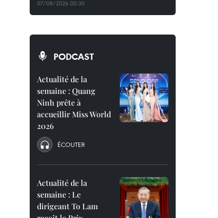
07/08/2026 00:30
PODCAST
Actualité de la
semaine : Quang
Ninh prête à
accueillir Miss World
2026
ÉCOUTER
Actualité de la
semaine : Le
dirigeant To Lam
reçoit le Prix