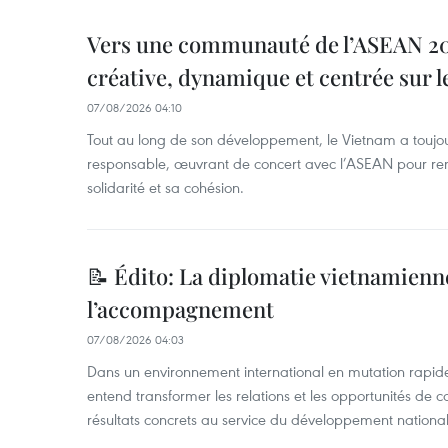
Vers une communauté de l’ASEAN 204
créative, dynamique et centrée sur l
07/08/2026 04:10
Tout au long de son développement, le Vietnam a touj
responsable, œuvrant de concert avec l’ASEAN pour ren
solidarité et sa cohésion.
📝 Édito: La diplomatie vietnamienne
l’accompagnement
07/08/2026 04:03
Dans un environnement international en mutation rapid
entend transformer les relations et les opportunités de 
résultats concrets au service du développement national