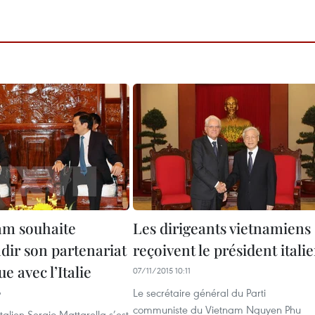
am souhaite
Les dirigeants vietnamiens
dir son partenariat
reçoivent le président itali
ue avec l’Italie
07/11/2015 10:11
Le secrétaire général du Parti
6
communiste du Vietnam Nguyen Phu
talien Sergio Mattarella s’est