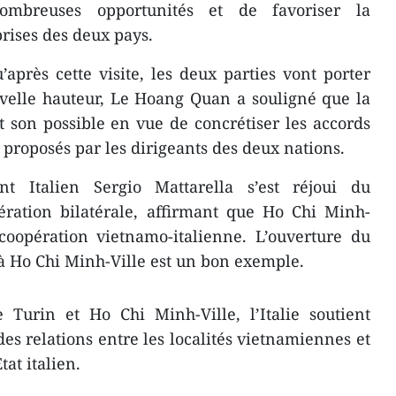
nombreuses opportunités et de favoriser la
prises des deux pays.
après cette visite, les deux parties vont porter
velle hauteur, Le Hoang Quan a souligné que la
 son possible en vue de concrétiser les accords
s proposés par les dirigeants des deux nations.
nt Italien Sergio Mattarella s’est réjoui du
ération bilatérale, affirmant que Ho Chi Minh-
oopération vietnamo-italienne. ​L’ouverture d​u
 à Ho Chi Minh-Ville ​est un bon exemple.
 Turin et Ho Chi Minh-Ville, l’Italie soutient
es relations entre les localités vietnamiennes et
tat italien.