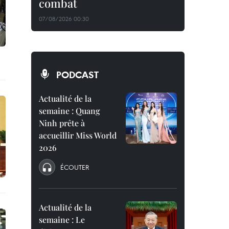
combat
07/08/2026 00:30
PODCAST
Actualité de la
semaine : Quang
Ninh prête à
accueillir Miss World
2026
ÉCOUTER
Actualité de la
semaine : Le