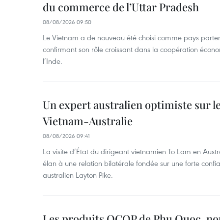
du commerce de l’Uttar Pradesh
08/08/2026 09:50
Le Vietnam a de nouveau été choisi comme pays parten
confirmant son rôle croissant dans la coopération éco
l’Inde.
Un expert australien optimiste sur le
Vietnam-Australie
08/08/2026 09:41
La visite d’État du dirigeant vietnamien To Lam en Austr
élan à une relation bilatérale fondée sur une forte confia
australien Layton Pike.
Les produits OCOP de Phu Quoc, n