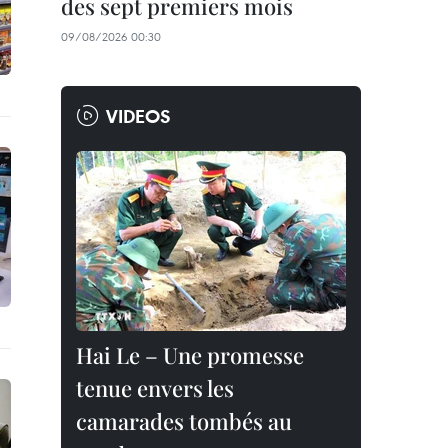
des sept premiers mois
09/08/2026 00:30
VIDEOS
Hai Le – Une promesse
tenue envers les
camarades tombés au