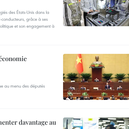
giés des États-Unis dans la
i-conducteurs, grâce à ses
 politique et son engagement à
l’économie
que au menu des députés
menter davantage au