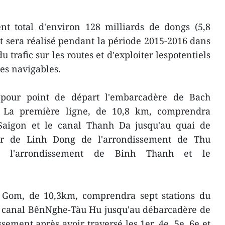
nt total d'environ 128 milliards de dongs (5,8
et sera réalisé pendant la période 2015-2016 dans
u trafic sur les routes et d'exploiter lespotentiels
ies navigables.
 pour point de départ l'embarcadère de Bach
. La première ligne, de 10,8 km, comprendra
e Saigon et le canal Thanh Da jusqu'au quai de
er de Linh Dong de l'arrondissement de Thu
sé l'arrondissement de Binh Thanh et le
 Gom, de 10,3km, comprendra sept stations du
e canal BênNghe-Tàu Hu jusqu'au débarcadère de
ement,après avoir traversé les 1er, 4e, 5e, 6e et