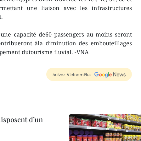
mettant une liaison avec les infrastructures
t.
d'une capacité de60 passengers au moins seront
ontribueront àla diminution des embouteillages
ppement dutourisme fluvial. -VNA
Suivez VietnamPlus
disposent d’un