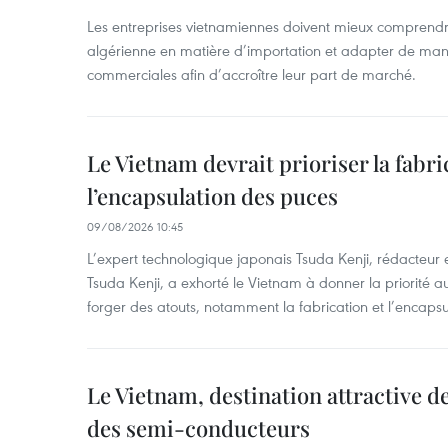
Les entreprises vietnamiennes doivent mieux comprendr
algérienne en matière d’importation et adapter de maniè
commerciales afin d’accroître leur part de marché.
Le Vietnam devrait prioriser la fabri
l’encapsulation des puces
09/08/2026 10:45
L’expert technologique japonais Tsuda Kenji, rédacteur
Tsuda Kenji, a exhorté le Vietnam à donner la priorité a
forger des atouts, notamment la fabrication et l’encaps
Le Vietnam, destination attractive d
des semi-conducteurs