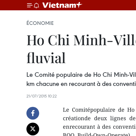
ÉCONOMIE
Ho Chi Minh-Vill
fluvial
Le Comité populaire de Ho Chi Minh-Ville
km chacune en recourant à des conventi
21/07/2015 10:22
Le Comitépopulaire de Ho 
créationde deux lignes d
enrecourant à des conventio
BOO, Build-Own-Operate).