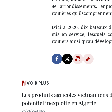
8e arrondissements, enper
routières qu'ilscomprennen
D'ici à 2020, dix bateaux 
mis en service, lesquels c
routiers ainsi qu'au dévelo
VOIR PLUS
Les produits agricoles vietnamiens 
potentiel inexploité en Algérie
09/08/2026 11:00