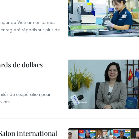
tranger au Vietnam en termes
enregistré répartis sur plus de
ards de dollars
unités de coopération pour
llars.
Salon international