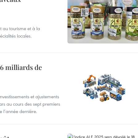
 au tourisme et à la
cialités locales.
6 milliards de
investissements et ajustements
lars au cours des sept premiers
e l’année dernière.