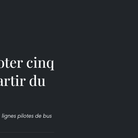
oter cinq
artir du
lignes pilotes de bus