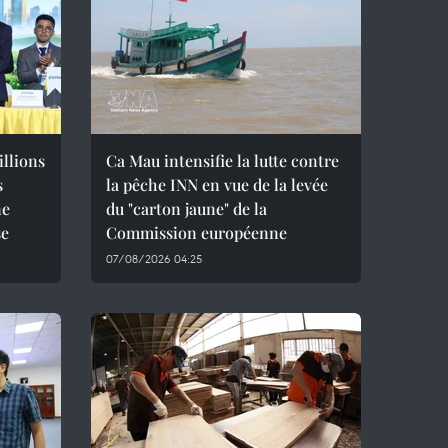
llions
Ca Mau intensifie la lutte contre
s
la pêche INN en vue de la levée
ne
du "carton jaune" de la
se
Commission européenne
07/08/2026 04:25