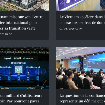
etnam mise sur son Centre
Le Vietnam accélère dans l
ier international pour
course aux centres de don
er sa transition verte
07/08/2026 03:19
026 04:00
'un milliard d'utilisateurs
La question de la confianc
xin Pay pourront payer
représente un défi majeur 