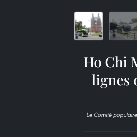
Ho Chi M
lignes 
Le Comité populaire 