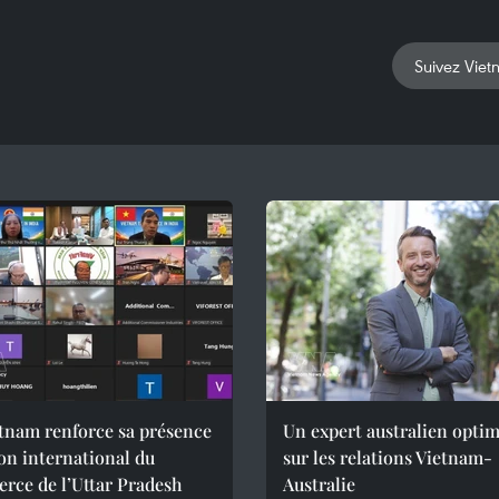
Suivez Viet
tnam renforce sa présence
Un expert australien optim
on international du
sur les relations Vietnam-
rce de l’Uttar Pradesh
Australie