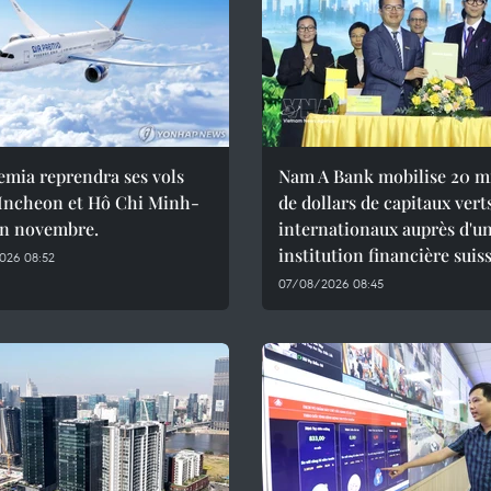
emia reprendra ses vols
Nam A Bank mobilise 20 mi
 Incheon et Hô Chi Minh-
de dollars de capitaux vert
en novembre.
internationaux auprès d'u
institution financière suis
026 08:52
07/08/2026 08:45