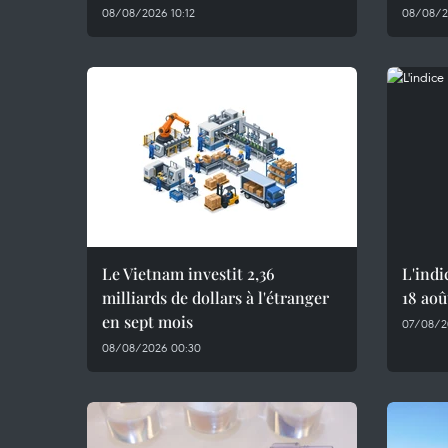
08/08/2026 10:12
08/08/2
Le Vietnam investit 2,36
L'indi
milliards de dollars à l'étranger
18 aoû
en sept mois
07/08/2
08/08/2026 00:30