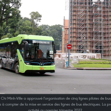
hi Minh-Ville a approuvé l'organisation de cinq lignes pilotes de bus é
s à compter de la mise en service des lignes de bus électriques. La p
activité au premier trimestre 2022.