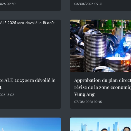
026 09:50
08/08/2026 09:41
ce ALE 2025 sera dévoilé le
Approbation du plan direc
t
révisé de la zone économi
Vung Ang
026 13:02
07/08/2026 10:45