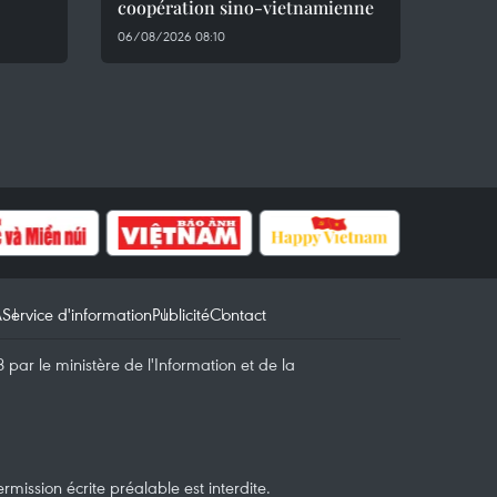
coopération sino-vietnamienne
06/08/2026 08:10
A
Service d'information
Publicité
Contact
par le ministère de l'Information et de la
mission écrite préalable est interdite.