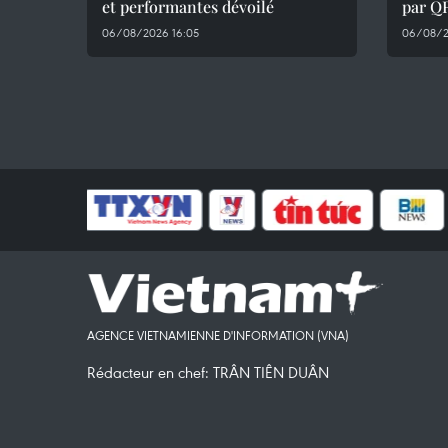
et performantes dévoilé
par Q
06/08/2026 16:05
06/08/2
AGENCE VIETNAMIENNE D'INFORMATION (VNA)
Rédacteur en chef: TRÂN TIÊN DUÂN