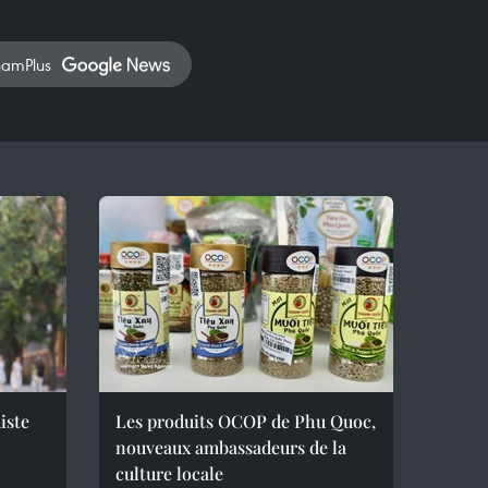
namPlus
iste
Les produits OCOP de Phu Quoc,
nouveaux ambassadeurs de la
culture locale