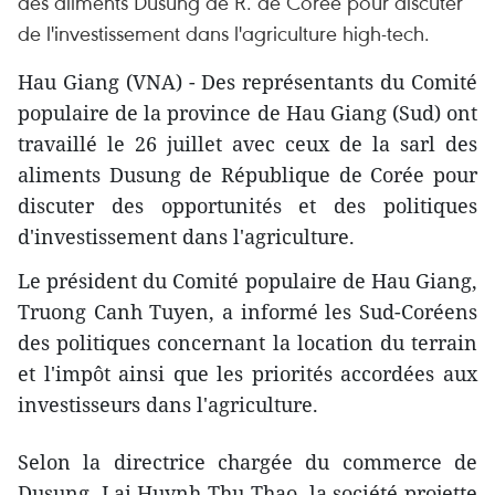
des aliments Dusung de R. de Corée pour discuter
de l'investissement dans l'agriculture high-tech.
Hau Giang (VNA) - Des représentants du Comité
populaire de la province de Hau Giang (Sud) ont
travaillé le 26 juillet avec ceux de la sarl des
aliments Dusung de République de Corée pour
discuter des opportunités et des politiques
d'investissement dans l'agriculture.
Le président du Comité populaire de Hau Giang,
Truong Canh Tuyen, a informé les Sud-Coréens
des politiques concernant la location du terrain
et l'impôt ainsi que les priorités accordées aux
investisseurs dans l'agriculture.
Selon la directrice chargée du commerce de
Dusung, Lai Huynh Thu Thao, la société projette