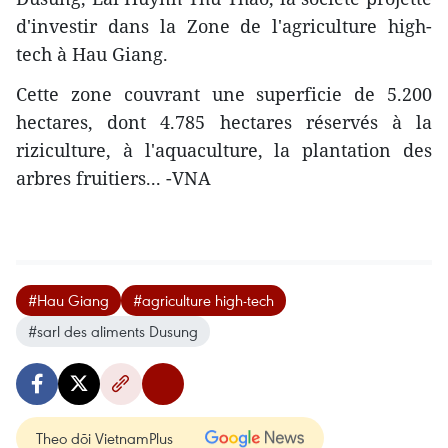
d'investir dans la Zone de l'agriculture high-
tech à Hau Giang.
Cette zone couvrant une superficie de 5.200
hectares, dont 4.785 hectares réservés à la
riziculture, à l'aquaculture, la plantation des
arbres fruitiers... -VNA
#Hau Giang
#agriculture high-tech
#sarl des aliments Dusung
Theo dõi VietnamPlus