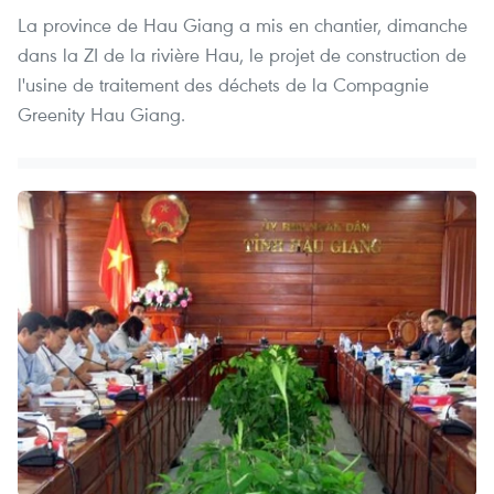
La province de Hau Giang a mis en chantier, dimanche
dans la ZI de la rivière Hau, le projet de construction de
l'usine de traitement des déchets de la Compagnie
Greenity Hau Giang.