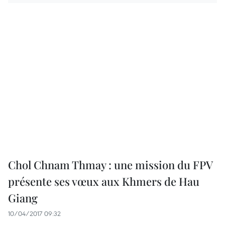
Chol Chnam Thmay : une mission du FPV
présente ses vœux aux Khmers de Hau
Giang
10/04/2017 09:32