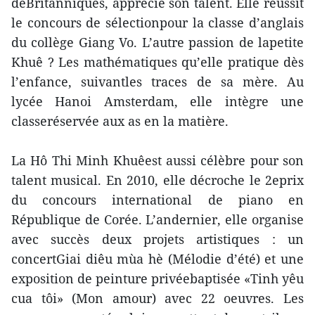
deBritanniques, apprécie son talent. Elle réussit
le concours de sélectionpour la classe d’anglais
du collège Giang Vo. L’autre passion de lapetite
Khuê ? Les mathématiques qu’elle pratique dès
l’enfance, suivantles traces de sa mère. Au
lycée Hanoi Amsterdam, elle intègre une
classeréservée aux as en la matière.
La Hô Thi Minh Khuêest aussi célèbre pour son
talent musical. En 2010, elle décroche le 2eprix
du concours international de piano en
République de Corée. L’andernier, elle organise
avec succès deux projets artistiques : un
concertGiai diêu mùa hè (Mélodie d’été) et une
exposition de peinture privéebaptisée «Tinh yêu
cua tôi» (Mon amour) avec 22 oeuvres. Les