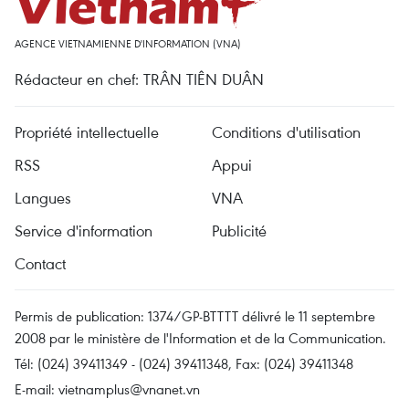
AGENCE VIETNAMIENNE D'INFORMATION (VNA)
Rédacteur en chef: TRÂN TIÊN DUÂN
Propriété intellectuelle
Conditions d'utilisation
RSS
Appui
Langues
VNA
Service d'information
Publicité
Contact
Permis de publication: 1374/GP-BTTTT délivré le 11 septembre
2008 par le ministère de l'Information et de la Communication.
Tél: (024) 39411349 - (024) 39411348, Fax: (024) 39411348
E-mail:
vietnamplus@vnanet.vn