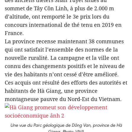
des anciens théiers Shan Tuyêt situés au
sommet de Tây Côn Linh, à plus de 2.000 m
d’altitude, ont remporté le 3e prix lors du
concours international de thé tenu en 2019 en
France.
La province recense maintenant 38 communes
qui ont satisfait l’ensemble des normes de la
nouvelle ruralité. La campagne et la ville ont
connu des changements positifs et le niveau de
vie des habitants n’ont cessé d’être amélioré.
Ces acquis ont résulté des efforts des autorités et
habitants de Hà Giang, une province
montagneuse pauvre du Nord-Est du Vietnam.
Une vue du Parc géologique de Dông Van, province de Hà
Giang. Photo: VNA