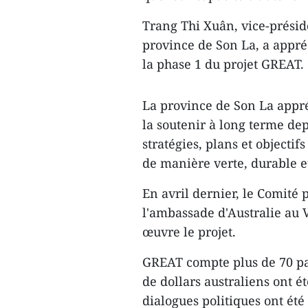
Trang Thi Xuân, vice-prési
province de Son La, a appréc
la phase 1 du projet GREAT.
La province de Son La appr
la soutenir à long terme de
stratégies, plans et object
de manière verte, durable et
En avril dernier, le Comité 
l'ambassade d'Australie au 
œuvre le projet.
GREAT compte plus de 70 par
de dollars australiens ont ét
dialogues politiques ont été