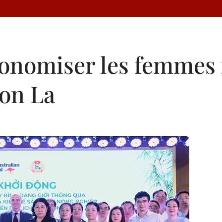
onomiser les femmes i
Son La