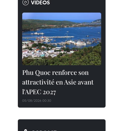
VIDEOS
Phu Quoc renforce son
attractivité en Asie avant
l'APEC 2027
05/08/2026 00:30