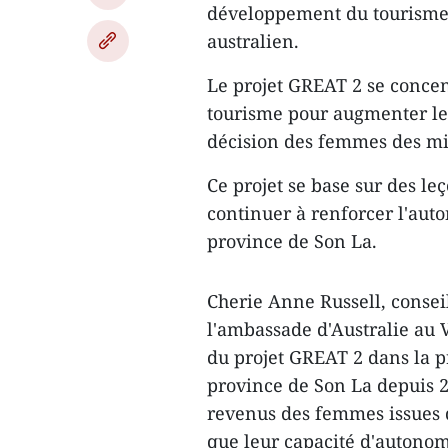
développement du tourisme
australien.
Le projet GREAT 2 se concen
tourisme pour augmenter les
décision des femmes des mi
Ce projet se base sur des l
continuer à renforcer l'au
province de Son La.
Cherie Anne Russell, conse
l'ambassade d'Australie au 
du projet GREAT 2 dans la p
province de Son La depuis 20
revenus des femmes issues d
que leur capacité d'autonom