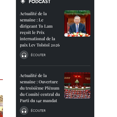
PODCAST
Actualité de la
semaine : Le
dirigeant To Lam
reçoit le Prix
international de la
paix Lev Tolstoï 2026
ÉCOUTER
Actualité de la
semaine : Ouverture
du troisième Plénum
du Comité central du
Parti du 14e mandat
ÉCOUTER