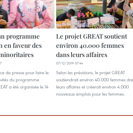
un programme
Le projet GREAT soutient
n en faveur des
environ 40.000 femmes
inoritaires
dans leurs affaires
7
07/12/2019 07:44
e de presse pour faire le
Selon les prévisions, le projet GREAT
tivités du programme
soutiendrait environ 40.000 femmes da
EAT a été organisée le 14
leurs affaires et créerait environ 4.000
nouveaux emplois pour les femmes.