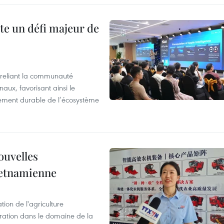
te un défi majeur de
reliant la communauté
aux, favorisant ainsi le
ement durable de l’écosystème
ouvelles
ietnamienne
tion de l'agriculture
ration dans le domaine de la