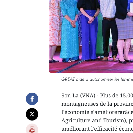
GREAT aide à autonomiser les femmes 
Son La (VNA) - Plus de 15.
montagneuses de la province
l'économie s'améliorergrâc
Agriculture and Tourism), p
améliorant l’efficacité écon