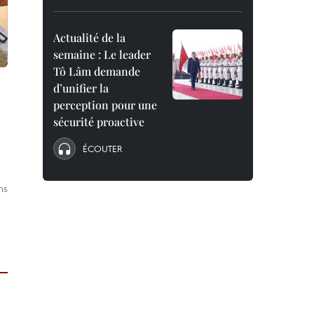
Actualité de la
semaine : Le leader
Tô Lâm demande
d’unifier la
perception pour une
sécurité proactive
ÉCOUTER
ns