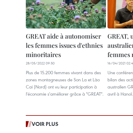
GREAT aide à autonomiser
GREAT, 
les femmes issues d'ethnies
australie
minoritaires
femmes m
28/05/2022 09:50
16/04/2021 02:4
Plus de 15.200 femmes vivant dans des
Une conférenc
zones montagneuses de Son La et Lào
bilan des ac
Cai (Nord) ont vu leur participation à
australien GR
l'économie s'améliorer grâce à "GREAT".
avril à Hanoï.
VOIR PLUS