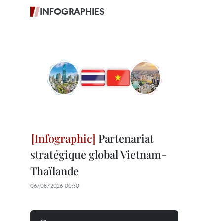
INFOGRAPHIES
Partenariat
stratégique global Vietnam-
Thaïlande
06/08/2026 00:30