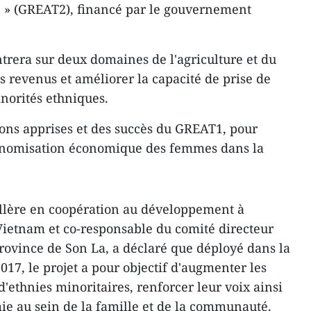
 » (GREAT2), financé par le gouvernement
trera sur deux domaines de l'agriculture et du
 revenus et améliorer la capacité de prise de
norités ethniques.
eçons apprises et des succès du GREAT1, pour
tonomisation économique des femmes dans la
illère en coopération au développement à
Vietnam et co-responsable du comité directeur
rovince de Son La, a déclaré que déployé dans la
17, le projet a pour objectif d'augmenter les
'ethnies minoritaires, renforcer leur voix ainsi
ie au sein de la famille et de la communauté.