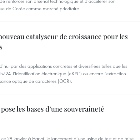
in de renforcer son arsenal technologique et d'accélérer son
que de Corée comme marché prioritaire.
e, nouveau catalyseur de croissance pour les
s
urd'hui par des applications concrètes et diversifiées telles que les
h/24, l'identification électronique (eKYC) ou encore l'extraction
sance optique de caractères (OCR).
 pose les bases d’une souveraineté
, ce 28 janvier à Hanoï, le lancement d’une usine de test et de mise