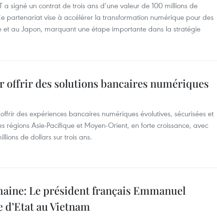
a signé un contrat de trois ans d’une valeur de 100 millions de
Ce partenariat vise à accélérer la transformation numérique pour des
e et au Japon, marquant une étape importante dans la stratégie
r offrir des solutions bancaires numériques
offrir des expériences bancaires numériques évolutives, sécurisées et
des régions Asie-Pacifique et Moyen-Orient, en forte croissance, avec
llions de dollars sur trois ans.
emaine: Le président français Emmanuel
e d’Etat au Vietnam