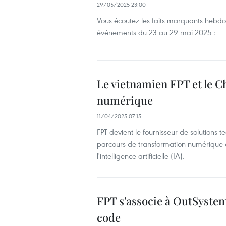
29/05/2025 23:00
Vous écoutez les faits marquants hebd
événements du 23 au 29 mai 2025 :
Le vietnamien FPT et le C
numérique
11/04/2025 07:15
FPT devient le fournisseur de solutions
parcours de transformation numérique de
l'intelligence artificielle (IA).
FPT s'associe à OutSystem
code