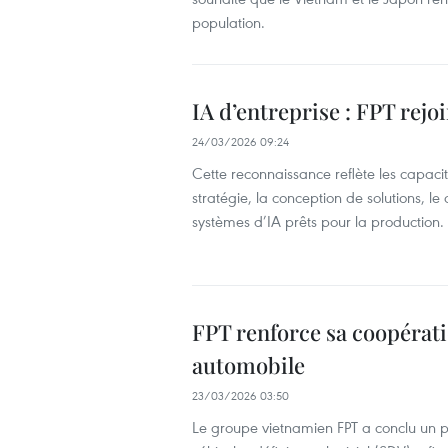
population.
IA d’entreprise : FPT rejo
24/03/2026 09:24
Cette reconnaissance reflète les capacité
stratégie, la conception de solutions, l
systèmes d’IA prêts pour la production.
FPT renforce sa coopérat
automobile
23/03/2026 03:50
Le groupe vietnamien FPT a conclu un 