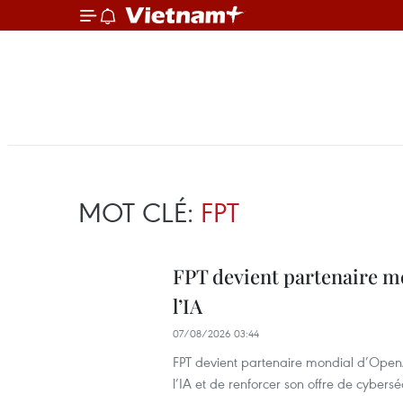
MOT CLÉ:
FPT
FPT devient partenaire m
l’IA
07/08/2026 03:44
FPT devient partenaire mondial d’OpenA
l’IA et de renforcer son offre de cybersé