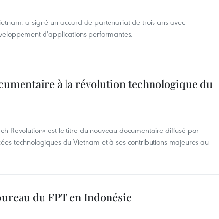
ietnam, a signé un accord de partenariat de trois ans avec
veloppement d'applications performantes.
cumentaire à la révolution technologique du
Tech Revolution» est le titre du nouveau documentaire diffusé par
ées technologiques du Vietnam et à ses contributions majeures au
 bureau du FPT en Indonésie