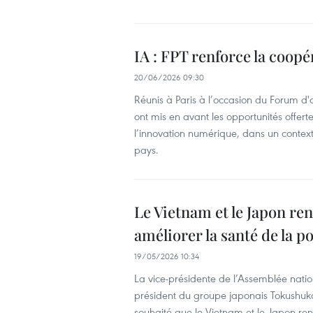
IA : FPT renforce la coo
20/06/2026 09:30
Réunis à Paris à l’occasion du Forum d
ont mis en avant les opportunités offertes
l’innovation numérique, dans un contex
pays.
Le Vietnam et le Japon re
améliorer la santé de la p
19/05/2026 10:34
La vice-présidente de l’Assemblée nati
président du groupe japonais Tokushukai
souhaité que le Vietnam et le Japon ren