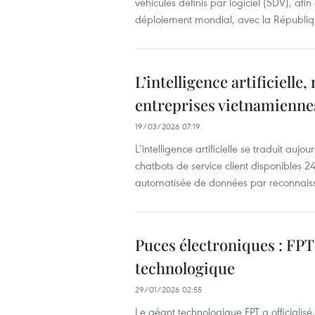
véhicules définis par logiciel (SDV), af
déploiement mondial, avec la Républi
L’intelligence artificiell
entreprises vietnamienne
19/03/2026 07:19
L’intelligence artificielle se traduit aujo
chatbots de service client disponibles 24
automatisée de données par reconnais
Puces électroniques : FPT
technologique
29/01/2026 02:55
Le géant technologique FPT a officialisé