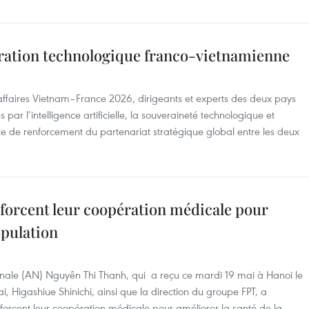
pération technologique franco-vietnamienne
'affaires Vietnam–France 2026, dirigeants et experts des deux pays
 par l’intelligence artificielle, la souveraineté technologique et
te de renforcement du partenariat stratégique global entre les deux
nforcent leur coopération médicale pour
opulation
onale (AN) Nguyên Thi Thanh, qui a reçu ce mardi 19 mai à Hanoi le
, Higashiue Shinichi, ainsi que la direction du groupe FPT, a
forcent leur coopération médicale pour améliorer la santé de la