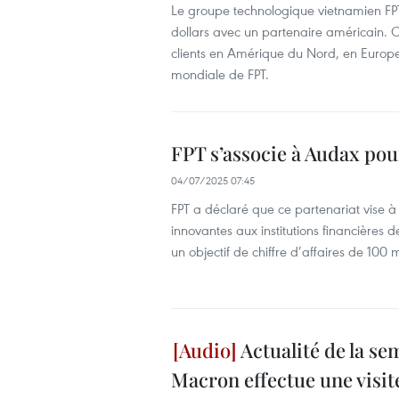
Le groupe technologique vietnamien FPT 
dollars avec un partenaire américain. 
clients en Amérique du Nord, en Europ
mondiale de FPT.
FPT s’associe à Audax pou
04/07/2025 07:45
FPT a déclaré que ce partenariat vise à 
innovantes aux institutions financières 
un objectif de chiffre d’affaires de 100 mi
Actualité de la s
Macron effectue une visit