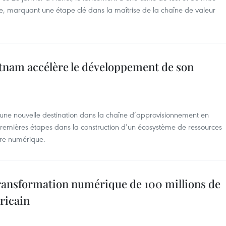
te, marquant une étape clé dans la maîtrise de la chaîne de valeur
etnam accélère le développement de son
une nouvelle destination dans la chaîne d’approvisionnement en
 premières étapes dans la construction d’un écosystème de ressources
ère numérique.
transformation numérique de 100 millions de
ricain