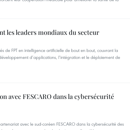
int les leaders mondiaux du secteur
s de FPT en intelligence artificielle de bout en bout, couvrant la
e développement d’applications, l’intégration et le déploiement de
ion avec FESCARO dans la cybersécurité
partenariat avec le sud-coréen FESCARO dans la cybersécurité des