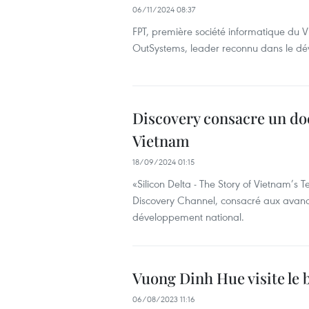
06/11/2024 08:37
FPT, première société informatique du V
OutSystems, leader reconnu dans le dé
Discovery consacre un do
Vietnam
18/09/2024 01:15
«Silicon Delta - The Story of Vietnam’s 
Discovery Channel, consacré aux avanc
développement national.
Vuong Dinh Hue visite le
06/08/2023 11:16