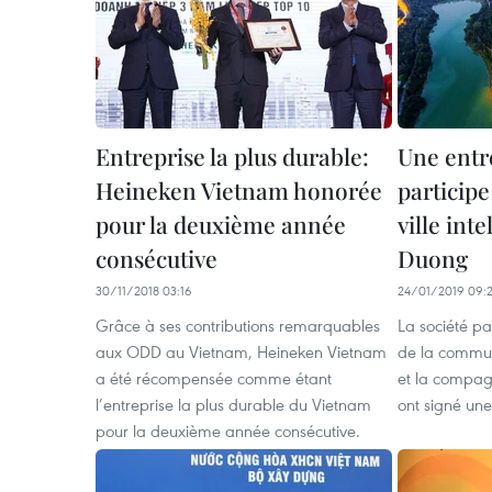
Entreprise la plus durable:
Une entr
Heineken Vietnam honorée
participe 
pour la deuxième année
ville int
consécutive
Duong
30/11/2018 03:16
24/01/2019 09:
Grâce à ses contributions remarquables
La société pa
aux ODD au Vietnam, Heineken Vietnam
de la commun
a été récompensée comme étant
et la compag
l’entreprise la plus durable du Vietnam
ont signé un
pour la deuxième année consécutive.