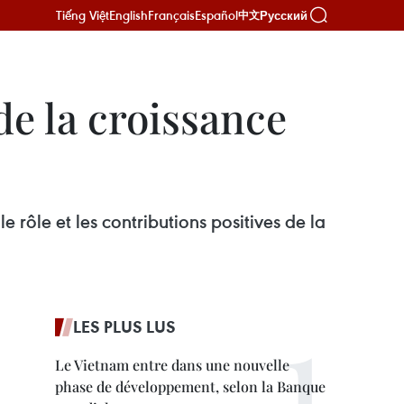
Tiếng Việt
English
Français
Español
Русский
中文
de la croissance
 rôle et les contributions positives de la
LES PLUS LUS
Le Vietnam entre dans une nouvelle
phase de développement, selon la Banque