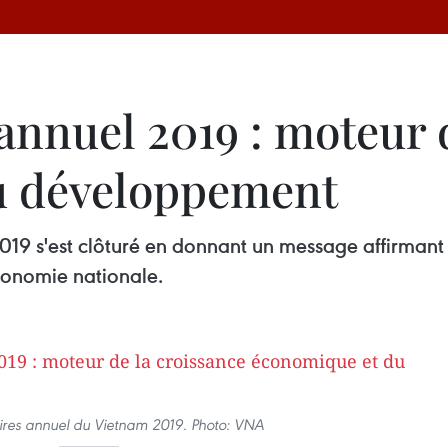
annuel 2019 : moteur 
u développement
9 s'est clôturé en donnant un message affirmant le
conomie nationale.
ires annuel du Vietnam 2019. Photo: VNA