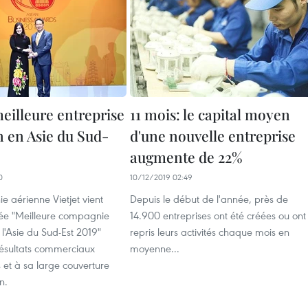
meilleure entreprise
11 mois: le capital moyen
n en Asie du Sud-
d'une nouvelle entreprise
augmente de 22%
0
10/12/2019 02:49
 aérienne Vietjet vient
Depuis le début de l'année, près de
ée "Meilleure compagnie
14.900 entreprises ont été créées ou ont
 l'Asie du Sud-Est 2019"
repris leurs activités chaque mois en
résultats commerciaux
moyenne...
 et à sa large couverture
n.