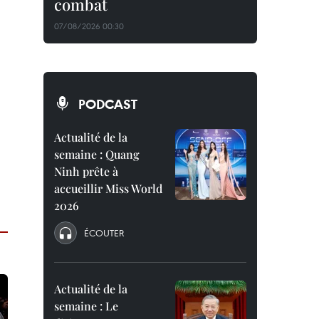
combat
07/08/2026 00:30
PODCAST
Actualité de la
semaine : Quang
Ninh prête à
accueillir Miss World
2026
ÉCOUTER
Actualité de la
semaine : Le