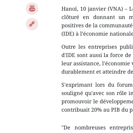
Hanoï, 10 janvier (VNA) – L
clôturé en donnant un me
positives de la communauté 
(IDE) à l’économie nationale
Outre les entreprises publi
d'IDE sont aussi la force d
leur assistance, l'économie
durablement et atteindre d
S'exprimant lors du forum
souligné qu'avec son rôle i
promouvoir le développemen
contribuait 20% au PIB du p
"De nombreuses entrepris