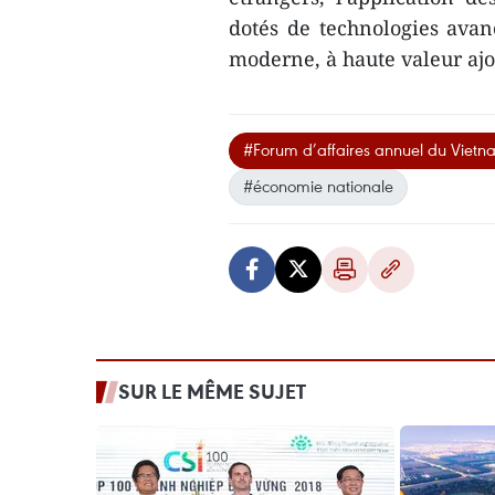
dotés de technologies avan
moderne, à haute valeur a
#Forum d’affaires annuel du Viet
#économie nationale
SUR LE MÊME SUJET