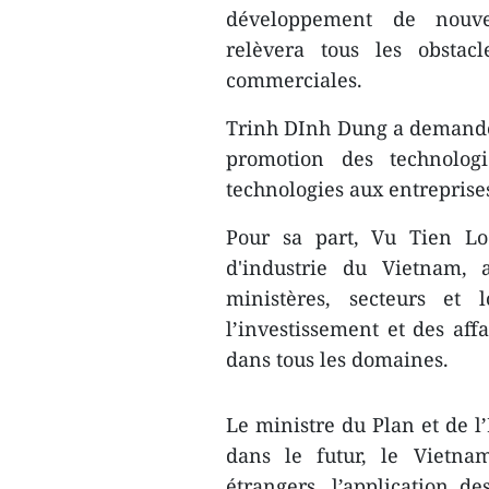
développement de nouvea
relèvera tous les obstacl
commerciales.
Trinh DInh Dung a demandé 
promotion des technolog
technologies aux entreprise
Pour sa part, Vu Tien L
d'industrie du Vietnam, 
ministères, secteurs et 
l’investissement et des aff
dans tous les domaines.
Le ministre du Plan et de l
dans le futur, le Vietnam
étrangers, l’application de