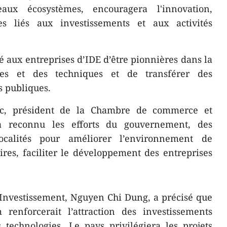
ux écosystèmes, encouragera l'innovation,
es liés aux investissements et aux activités
aux entreprises d’IDE d’être pionnières dans la
ies et des techniques et de transférer des
s publiques.
oc, président de la Chambre de commerce et
a reconnu les efforts du gouvernement, des
localités pour améliorer l’environnement de
aires, faciliter le développement des entreprises
’Investissement, Nguyen Chi Dung, a précisé que
 renforcerait l’attraction des investissements
s technologies. Le pays privilégiera les projets