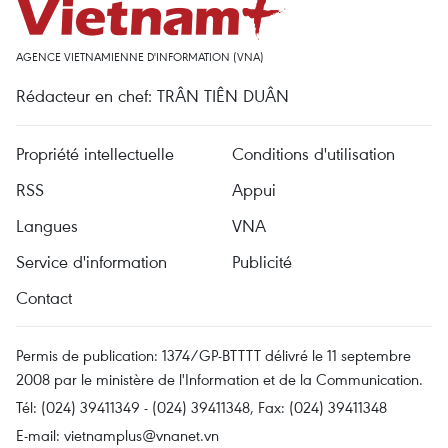
AGENCE VIETNAMIENNE D'INFORMATION (VNA)
Rédacteur en chef: TRÂN TIÊN DUÂN
Propriété intellectuelle
Conditions d'utilisation
RSS
Appui
Langues
VNA
Service d'information
Publicité
Contact
Permis de publication: 1374/GP-BTTTT délivré le 11 septembre
2008 par le ministère de l'Information et de la Communication.
Tél: (024) 39411349 - (024) 39411348, Fax: (024) 39411348
E-mail:
vietnamplus@vnanet.vn