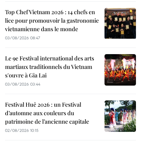
Top Chef Vietnam 2026 : 14 chefs en
lice pour promouvoir la gastronomie
vietnamienne dans le monde
03/08/2026 08:47
Le 9e Festival international des arts
martiaux traditionnels du Vietnam
s'ouvre à Gia Lai
03/08/2026 03:44
Festival Huê 2026 : un Festival
d’automne aux couleurs du
patrimoine de l’ancienne capitale
02/08/2026 10:15