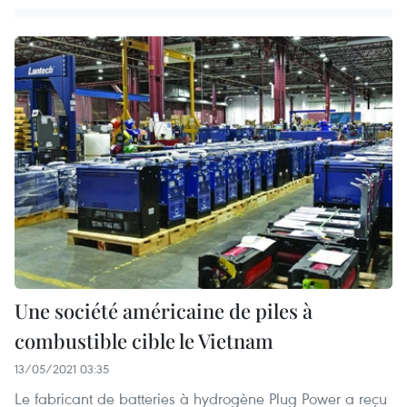
Une société américaine de piles à
combustible cible le Vietnam
13/05/2021 03:35
Le fabricant de batteries à hydrogène Plug Power a reçu