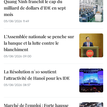
Quang Ninh franchit le cap du
milliard de dollars d'IDE en sept
mois
05/08/2026 11:49
L’Assemblée nationale se penche sur
la banque et la lutte contre le
blanchiment
05/08/2026 09:00
La Résolution n°10 soutient
l'attractivité de Hanoï pour les IDE
05/08/2026 08:57
Marché de l'emploi : Forte hausse