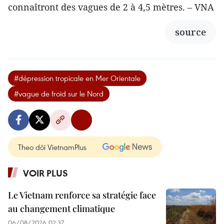
connaîtront des vagues de 2 à 4,5 mètres. – VNA
source
#dépression tropicale en Mer Orientale
#vague de froid sur le Nord
Theo dõi VietnamPlus
VOIR PLUS
Le Vietnam renforce sa stratégie face
au changement climatique
06/08/2026 02:37