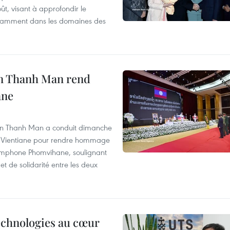
ût, visant à approfondir le
notamment dans les domaines des
an Thanh Man rend
ane
ran Thanh Man a conduit dimanche
s à Vientiane pour rendre hommage
somphone Phomvihane, soulignant
et de solidarité entre les deux
technologies au cœur