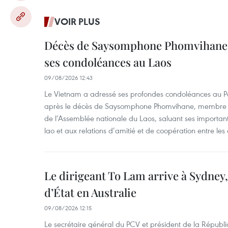
VOIR PLUS
Décès de Saysomphone Phomvihane :
ses condoléances au Laos
09/08/2026 12:43
Le Vietnam a adressé ses profondes condoléances au Part
après le décès de Saysomphone Phomvihane, membre du
de l’Assemblée nationale du Laos, saluant ses importante
lao et aux relations d’amitié et de coopération entre les
Le dirigeant To Lam arrive à Sydney,
d’État en Australie
09/08/2026 12:15
Le secrétaire général du PCV et président de la Républi