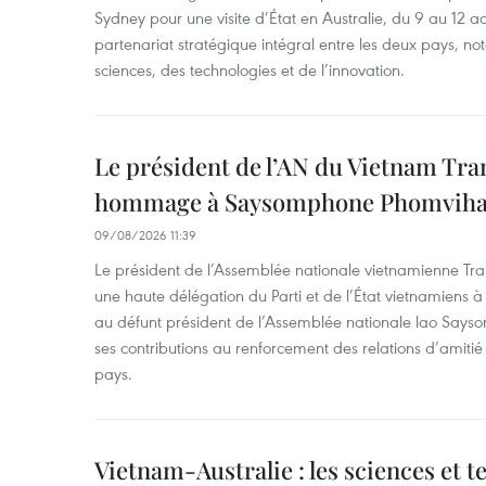
Sydney pour une visite d’État en Australie, du 9 au 12 ao
partenariat stratégique intégral entre les deux pays, 
sciences, des technologies et de l’innovation.
Le président de l’AN du Vietnam Tr
hommage à Saysomphone Phomvih
09/08/2026 11:39
Le président de l’Assemblée nationale vietnamienne T
une haute délégation du Parti et de l’État vietnamien
au défunt président de l’Assemblée nationale lao Say
ses contributions au renforcement des relations d’amitié 
pays.
Vietnam-Australie : les sciences et 