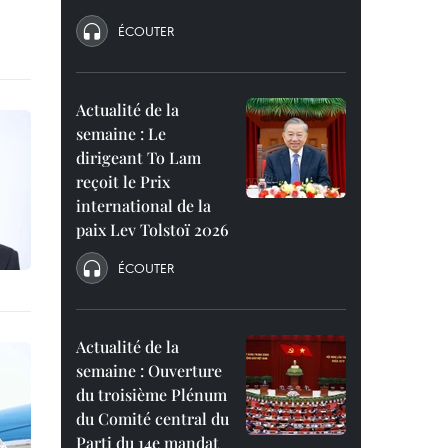
ÉCOUTER
Actualité de la
semaine : Le
dirigeant To Lam
reçoit le Prix
international de la
paix Lev Tolstoï 2026
ÉCOUTER
Actualité de la
semaine : Ouverture
du troisième Plénum
du Comité central du
Parti du 14e mandat