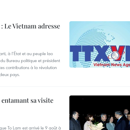
 Le Vietnam adresse
i, à l’État et au peuple lao
 Bureau politique et président
s contributions à la révolution
 deux pays.
 entamant sa visite
que To Lam est arrivé le 9 août à