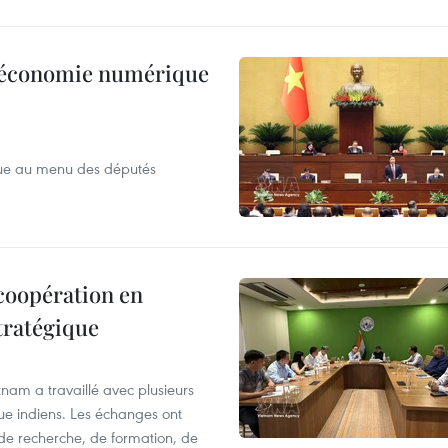
 l’économie numérique
que au menu des députés
 coopération en
tratégique
nam a travaillé avec plusieurs
que indiens. Les échanges ont
 de recherche, de formation, de