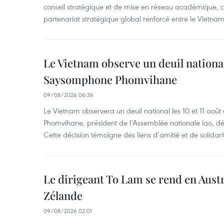
conseil stratégique et de mise en réseau académique, co
partenariat stratégique global renforcé entre le Vietnam 
Le Vietnam observe un deuil nation
Saysomphone Phomvihane
09/08/2026 06:36
Le Vietnam observera un deuil national les 10 et 11 
Phomvihane, président de l’Assemblée nationale lao, dé
Cette décision témoigne des liens d’amitié et de solidari
Le dirigeant To Lam se rend en Austr
Zélande
09/08/2026 02:01