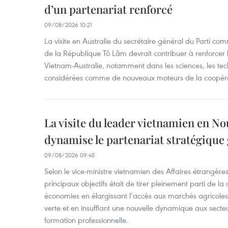
d’un partenariat renforcé
09/08/2026 10:21
La visite en Australie du secrétaire général du Parti co
de la République Tô Lâm devrait contribuer à renforcer l
Vietnam-Australie, notamment dans les sciences, les tech
considérées comme de nouveaux moteurs de la coopérat
La visite du leader vietnamien en N
dynamise le partenariat stratégique 
09/08/2026 09:45
Selon le vice-ministre vietnamien des Affaires étrangè
principaux objectifs était de tirer pleinement parti de 
économies en élargissant l’accès aux marchés agricole
verte et en insufflant une nouvelle dynamique aux secteu
formation professionnelle.