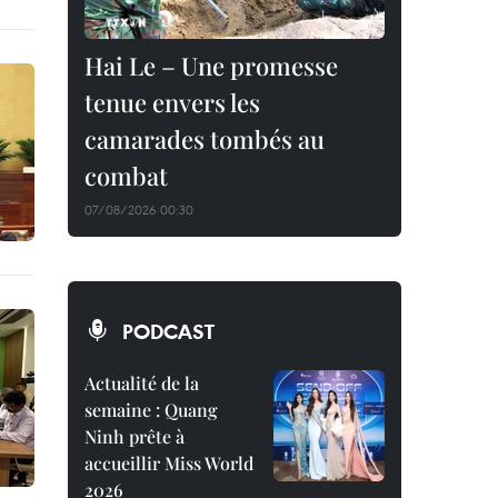
Hai Le – Une promesse
tenue envers les
camarades tombés au
combat
07/08/2026 00:30
PODCAST
Actualité de la
semaine : Quang
Ninh prête à
accueillir Miss World
2026