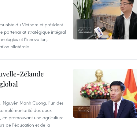
mmuniste du Vietnam et président
e partenariat stratégique intégral
nologies et l’innovation,
ion bilatérale.
ouvelle-Zélande
global
res, Nguyên Manh Cuong, l’un des
la complémentarité des deux
s, en promouvant une agriculture
rs de l’éducation et de la