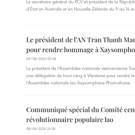
Le secrétaire général du PCV et président de la Républiq
d’État en Australie et en Nouvelle-Zélande du 9 au 14 ao
Le président de l’AN Tran Thanh Man
pour rendre hommage à Xaysomph
09/08/2026 00:28
Le président de l’Assemblée nationale vietnamienne Tr
une délégation de haut rang à Vientiane pour rendre
l’Assemblée nationale lao Xaysomphone Phomvihane.
Communiqué spécial du Comité cent
révolutionnaire populaire lao
08/08/2026 23:38