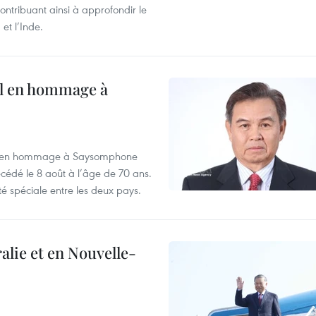
ntribuant ainsi à approfondir le
et l’Inde.
al en hommage à
août en hommage à Saysomphone
cédé le 8 août à l’âge de 70 ans.
té spéciale entre les deux pays.
alie et en Nouvelle-