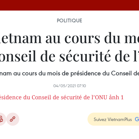
POLITIQUE
ietnam au cours du mo
onseil de sécurité de 
nam au cours du mois de présidence du Conseil d
04/05/2021 07:10
Suivez VietnamPlus