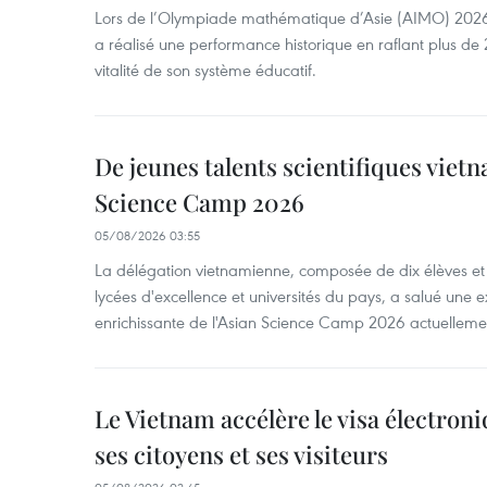
Lors de l’Olympiade mathématique d’Asie (AIMO) 2026
a réalisé une performance historique en raflant plus de 2
vitalité de son système éducatif.
De jeunes talents scientifiques vietn
Science Camp 2026
05/08/2026 03:55
La délégation vietnamienne, composée de dix élèves et 
lycées d'excellence et universités du pays, a salué une 
enrichissante de l'Asian Science Camp 2026 actuellem
Le Vietnam accélère le visa électron
ses citoyens et ses visiteurs