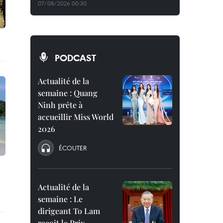
07/08/2026 00:30
PODCAST
Actualité de la
semaine : Quang
Ninh prête à
accueillir Miss World
2026
ÉCOUTER
Actualité de la
semaine : Le
dirigeant To Lam
reçoit le Prix