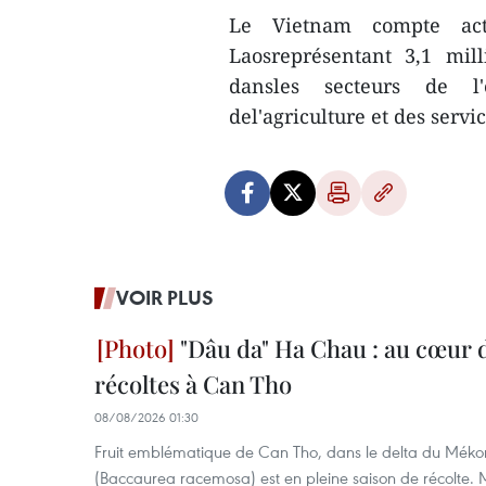
Le Vietnam compte actu
Laosreprésentant 3,1 mill
dansles secteurs de l'é
del'agriculture et des servic
VOIR PLUS
"Dâu da" Ha Chau : au cœur d
récoltes à Can Tho
08/08/2026 01:30
Fruit emblématique de Can Tho, dans le delta du Méko
(Baccaurea racemosa) est en pleine saison de récolte. M