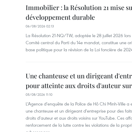
Immobilier : la Résolution 21 mise s
développement durable
06/08/2026 02:13
La Résolution 21-NQ/TW, adoptée le 28 juillet 2026 lor
Comité central du Parti du 14e mandat, constitue une ori
base politique pour la révision de la Loi foncière de 202
Une chanteuse et un dirigeant d'ent
pour atteinte aux droits d'auteur su
05/08/2026 11:10
L'Agence d'enquête de la Police de Hô Chi Minh-Ville a
une chanteuse et un dirigeant d'entreprise pour des fait
droits d'auteur et aux droits voisins sur YouTube. Ces affa
renforcement de la lutte contre les violations de la propri