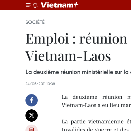
SOCIÉTÉ
Emploi : réunion 
Vietnam-Laos
La deuxième réunion ministérielle sur l
24/05/2011 10:38
La deuxième réunion min
Vietnam-Laos a eu lieu ma
La partie vietnamienne ét
Invalides de guerre et des