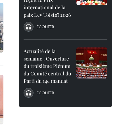
international de la
paix Lev Tolstoï 2026
ÉCOUTER
Actualité de la
semaine : Ouverture
du troisième Plénum
du Comité central du
Parti du 14e mandat
ÉCOUTER