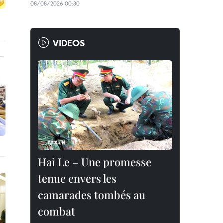
08/08/2026 00:30
VIDEOS
Hai Le – Une promesse
tenue envers les
camarades tombés au
combat