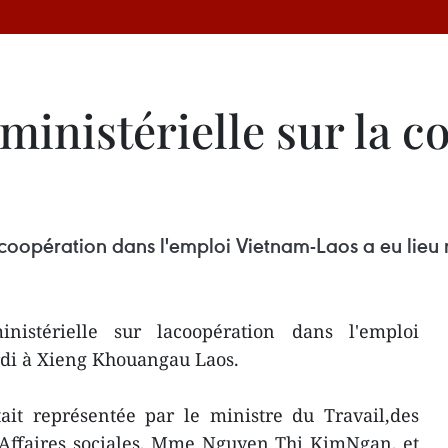
ministérielle sur la c
a coopération dans l'emploi Vietnam-Laos a eu lie
istérielle sur lacoopération dans l'emploi
rdi à Xieng Khouangau Laos.
ait représentée par le ministre du Travail,des
 Affaires sociales, Mme Nguyen Thi KimNgan, et