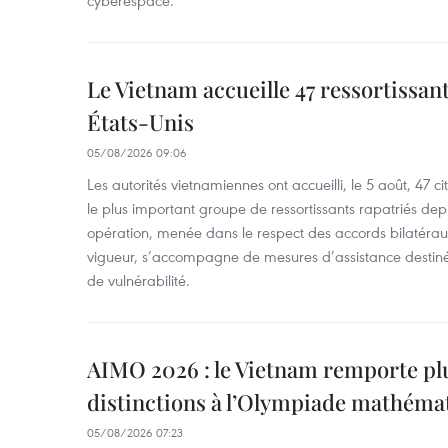
cyberespace.
Le Vietnam accueille 47 ressortissan
États-Unis
05/08/2026 09:06
Les autorités vietnamiennes ont accueilli, le 5 août, 47 c
le plus important groupe de ressortissants rapatriés de
opération, menée dans le respect des accords bilatéraux 
vigueur, s’accompagne de mesures d’assistance destiné
de vulnérabilité.
AIMO 2026 : le Vietnam remporte pl
distinctions à l’Olympiade mathémat
05/08/2026 07:23