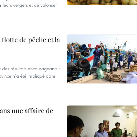
r leurs vergers et de valoriser
flotte de pêche et la
 des résultats encourageants :
ovince n’a été impliqué dans
ans une affaire de