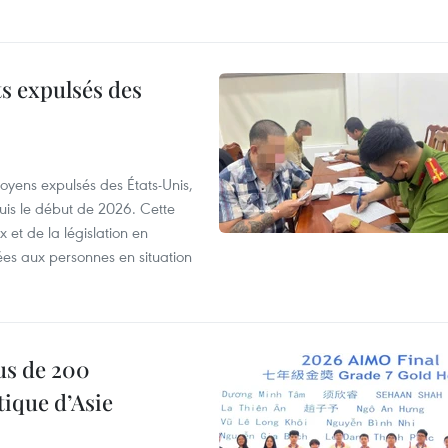
ts expulsés des
itoyens expulsés des États-Unis,
puis le début de 2026. Cette
et de la législation en
es aux personnes en situation
us de 200
ique d’Asie