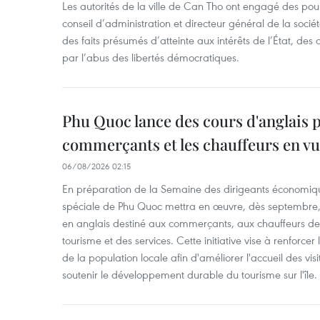
Les autorités de la ville de Can Tho ont engagé des pour
conseil d’administration et directeur général de la soci
des faits présumés d’atteinte aux intérêts de l’État, des 
par l’abus des libertés démocratiques.
Phu Quoc lance des cours d'anglais p
commerçants et les chauffeurs en vu
06/08/2026 02:15
En préparation de la Semaine des dirigeants économiqu
spéciale de Phu Quoc mettra en œuvre, dès septembre
en anglais destiné aux commerçants, aux chauffeurs de 
tourisme et des services. Cette initiative vise à renforce
de la population locale afin d'améliorer l'accueil des vis
soutenir le développement durable du tourisme sur l'île.