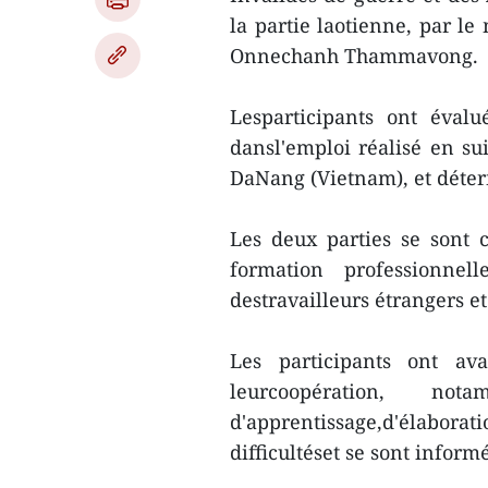
la partie laotienne, par le
Onnechanh Thammavong.
Lesparticipants ont éval
dansl'emploi réalisé en su
DaNang (Vietnam), et déterm
Les deux parties se sont c
formation professionnel
destravailleurs étrangers et 
Les participants ont av
leurcoopération, n
d'apprentissage,d'élaborat
difficultéset se sont informé