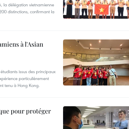
, la délégation vietnamienne
00 distinctions, confirmant la
amiens à l'Asian
étudiants issus des principaux
expérience particulièrement
ent tenu à Hong Kong.
ique pour protéger