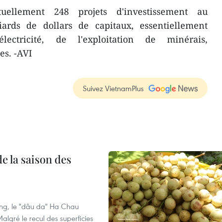
ellement 248 projets d'investissement au
iards de dollars de capitaux, essentiellement
lectricité, de l'exploitation de minérais,
es. -AVI
Suivez VietnamPlus
e la saison des
ng, le "dâu da" Ha Chau
algré le recul des superficies