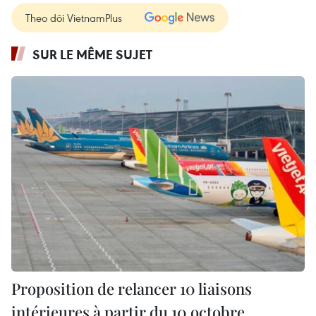
Theo dõi VietnamPlus
SUR LE MÊME SUJET
Proposition de relancer 10 liaisons
intérieures à partir du 10 octobre