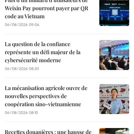
Weixin Pay pourront payer par QR
code au Vietnam
06/08/2026 09:04
La question de la confiance
représente un défi majeur de la
cybersécurité moderne
06/08/2026 08:30
La mécanisation agricole ouvre de
nouvelles perspectives de
coopération sino-vietnamienne
06/08/2026 08:10
Recettes douanières : une hausse de