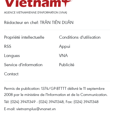
AGENCE VIETNAMIENNE D'INFORMATION (VNA)
Rédacteur en chef: TRÂN TIÊN DUÂN
Propriété intellectuelle
Conditions d'utilisation
RSS
Appui
Langues
VNA
Service d'information
Publicité
Contact
Permis de publication: 1374/GP-BTTTT délivré le 11 septembre
2008 par le ministère de l'Information et de la Communication.
Tél: (024) 39411349 - (024) 39411348, Fax: (024) 39411348
E-mail:
vietnamplus@vnanet.vn