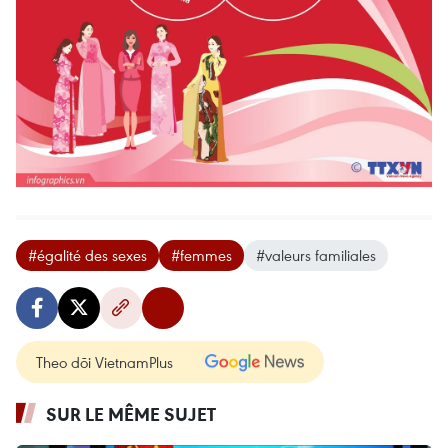
#égalité des sexes
#femmes
#valeurs familiales
Theo dõi VietnamPlus
SUR LE MÊME SUJET