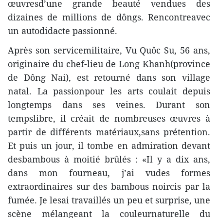
œuvresd’une grande beauté vendues des
dizaines de millions de dôngs. Rencontreavec
un autodidacte passionné.
Après son servicemilitaire, Vu Quôc Su, 56 ans,
originaire du chef-lieu de Long Khanh(province
de Dông Nai), est retourné dans son village
natal. La passionpour les arts coulait depuis
longtemps dans ses veines. Durant son
tempslibre, il créait de nombreuses œuvres à
partir de différents matériaux,sans prétention.
Et puis un jour, il tombe en admiration devant
desbambous à moitié brûlés : «Il y a dix ans,
dans mon fourneau, j’ai vudes formes
extraordinaires sur des bambous noircis par la
fumée. Je lesai travaillés un peu et surprise, une
scène mélangeant la couleurnaturelle du