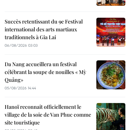
Succès retentissant du 9e Festival
international des arts martiaux
traditionnels à Gia Lai
06/08/2026 03:03
Da Nang accueillera un festival
célébrant la soupe de nouilles « Mỳ
Quảng»
05/08/2026 14:44
Hanoï reconnaît officiellement le
village de la soie de Van Phuc comme
site touristique