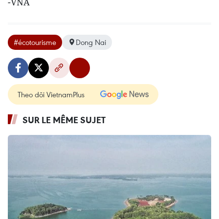
-VNA
#écotourisme
Dong Nai
Theo dõi VietnamPlus
SUR LE MÊME SUJET