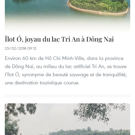
Îlot Ó, joyau du lac Tri An à Dông Nai
25/02/2018 09:12
Environ 60 km de Hô Chi Minh-Ville, dans la province
de Dông Nai, au milieu du lac artificiel Tri An, se trouve
l’îlot Ó, synonyme de beauté sauvage et de tranquillité,
une destination touristique courue.