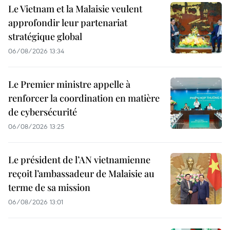
Le Vietnam et la Malaisie veulent
approfondir leur partenariat
stratégique global
06/08/2026 13:34
Le Premier ministre appelle à
renforcer la coordination en matière
de cybersécurité
06/08/2026 13:25
Le président de l’AN vietnamienne
reçoit l’ambassadeur de Malaisie au
terme de sa mission
06/08/2026 13:01