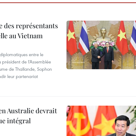
re des représentants
elle au Vietnam
 diplomatiques entre le
du président de l'Assemblée
aume de Thaïlande, Sophon
dir leur partenariat
en Australie devrait
ue intégral