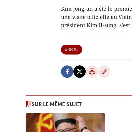
Kim Jong-un a été le premie
une visite officielle au Viet
président Kim Il-sung, s'es
#RPDC
SUR LE MÊME SUJET