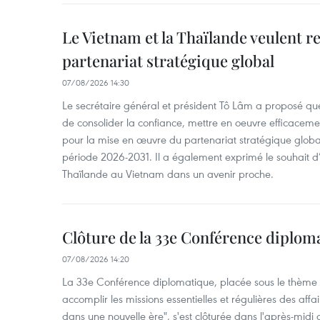
Le Vietnam et la Thaïlande veulent r
partenariat stratégique global
07/08/2026 14:30
Le secrétaire général et président Tô Lâm a proposé que
de consolider la confiance, mettre en oeuvre efficacem
pour la mise en œuvre du partenariat stratégique glob
période 2026-2031. Il a également exprimé le souhait d’ac
Thaïlande au Vietnam dans un avenir proche.
Clôture de la 33e Conférence diplom
07/08/2026 14:20
La 33e Conférence diplomatique, placée sous le thème "
accomplir les missions essentielles et régulières des aff
dans une nouvelle ère", s'est clôturée dans l'après-midi