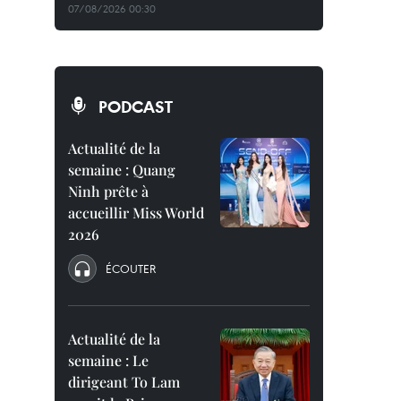
07/08/2026 00:30
PODCAST
Actualité de la
semaine : Quang
Ninh prête à
accueillir Miss World
2026
ÉCOUTER
Actualité de la
semaine : Le
dirigeant To Lam