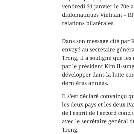
vendredi 31 janvier le 70e a
diplomatiques Vietnam – RP
relations bilatérales.
Dans son message cité par 
envoyé au secrétaire génér
Trong, il a souligné que les 
par le président Kim Il-sung
développer dans la lutte co
dernières années.
Il s’est déclaré convainçu qu
les deux pays et les deux Pa
de l'esprit de l'accord concl
avec le secrétaire général
Trong.