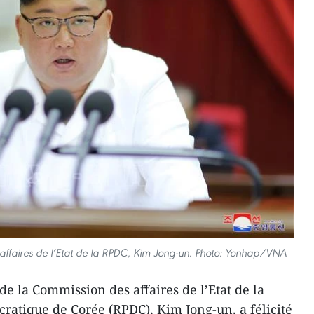
affaires de l’Etat de la RPDC, Kim Jong-un. Photo: Yonhap/VNA
e la Commission des affaires de l’Etat de la
atique de Corée (RPDC), Kim Jong-un, a félicité