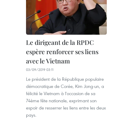
Le dirigeant de la RPDC
espère renforcer ses liens
avec le Vietnam
03/09/2019 03:11
Le président de la République populaire
démocratique de Corée, Kim Jong-un, a
félicité le Vietnam à l'occasion de sa
74ème fête nationale, exprimant son
espoir de resserrer les liens entre les deux
pays.