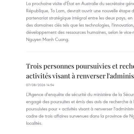
La prochaine visite d'État en Australie du secrétaire géné
République, To Lam, devrait ouvrir une nouvelle étape
partenariat stratégique intégral entre les deux pays, en
des domaines clés tels que les technologies, l'innovation,
développement des ressources humaines, selon le vice-m
Nguyen Manh Cuong.
Trois personnes poursuivies et rech
activités visant à renverser l'admini
07/08/2026 14:54
L'Agence d'enquête de sécurité du ministère de la Sécu
engagé des poursuites et émis des avis de recherche à l
poursuivies pour « activités visant à renverser l'administ
cadre de trois affaires survenues dans la province de N
localités.