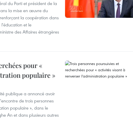
ral du Parti et président de la
 dans la mise en œuvre du
 renforçant la coopération dans
 l'éducation et le
inistre des Affaires étrangères
erchées pour «
stration populaire »
rité publique a annoncé avoir
'encontre de trois personnes
ration populaire », dans le
ghe An et dans plusieurs autres