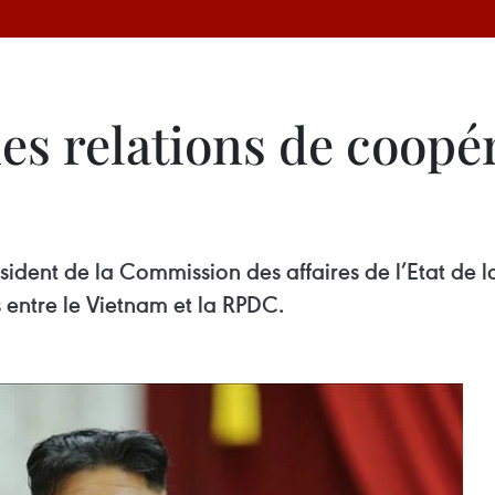
s relations de coopér
ésident de la Commission des affaires de l’Etat de 
 entre le Vietnam et la RPDC.