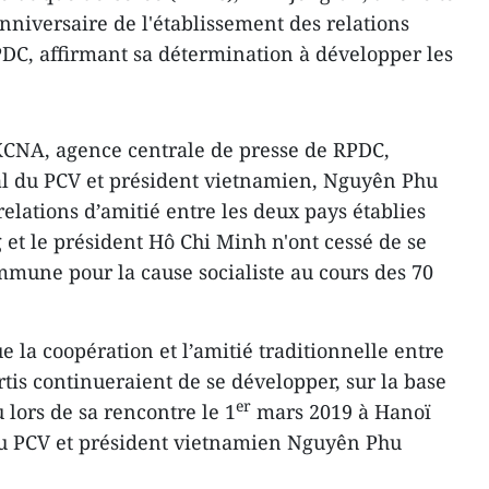
nniversaire de l'établissement des relations
DC, affirmant sa détermination à développer les
KCNA, agence centrale de presse de RPDC,
al du PCV et président vietnamien, Nguyên Phu
relations d’amitié entre les deux pays établies
 et le président Hô Chi Minh n'ont cessé de se
mmune pour la cause socialiste au cours des 70
e la coopération et l’amitié traditionnelle entre
rtis continueraient de se développer, sur la base
er
u lors de sa rencontre le 1
mars 2019 à Hanoï
 du PCV et président vietnamien Nguyên Phu