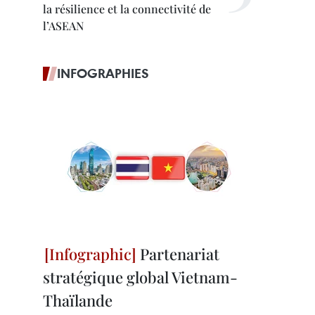
la résilience et la connectivité de
l’ASEAN
INFOGRAPHIES
Partenariat
stratégique global Vietnam-
Thaïlande