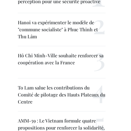
perception pour une sécurité proactive
Hanoi va expérimenter le modèle de
"commune socialiste" à Phuc Thinh et
Thu Lâm
Hô Chi Minh-Ville souhaite renforcer sa
coopération avec la France
To Lam salue les contributions du
Comité de pilotage des Hauts Plateaux du
Centre
AMM-59 : Le Vietnam formule quatre
propositions pour renforcer la solidarité,