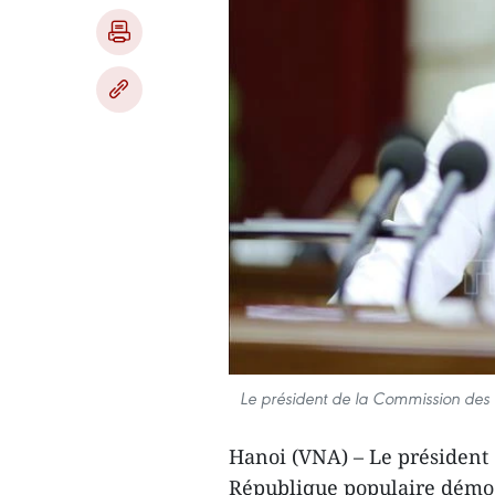
Le président de la Commission des 
Hanoi (VNA) – Le président d
République populaire démocr