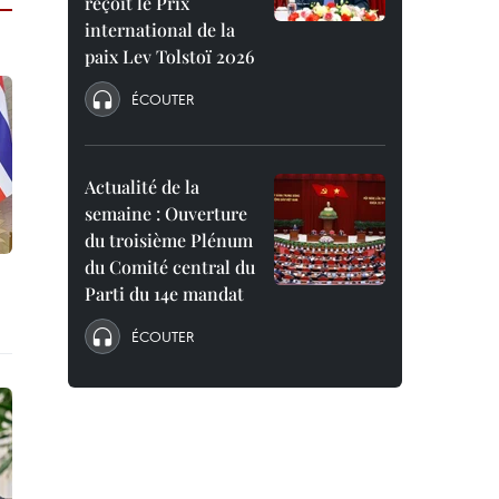
reçoit le Prix
international de la
paix Lev Tolstoï 2026
ÉCOUTER
Actualité de la
semaine : Ouverture
du troisième Plénum
du Comité central du
Parti du 14e mandat
ÉCOUTER