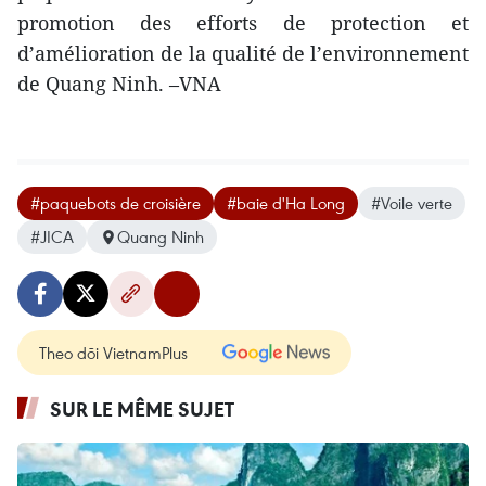
promotion des efforts de protection et
d’amélioration de la qualité de l’environnement
de Quang Ninh. –VNA
#paquebots de croisière
#baie d'Ha Long
#Voile verte
#JICA
Quang Ninh
Theo dõi VietnamPlus
SUR LE MÊME SUJET