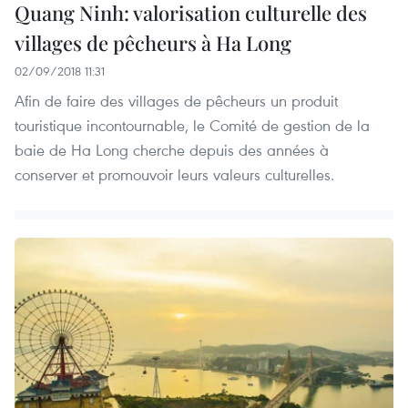
Quang Ninh: valorisation culturelle des
villages de pêcheurs à Ha Long
02/09/2018 11:31
Afin de faire des villages de pêcheurs un produit
touristique incontournable, le Comité de gestion de la
baie de Ha Long cherche depuis des années à
conserver et promouvoir leurs valeurs culturelles.