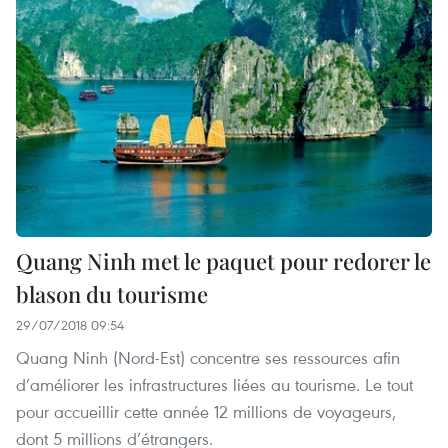
Quang Ninh met le paquet pour redorer le
blason du tourisme
29/07/2018 09:54
Quang Ninh (Nord-Est) concentre ses ressources afin
d’améliorer les infrastructures liées au tourisme. Le tout
pour accueillir cette année 12 millions de voyageurs,
dont 5 millions d’étrangers.