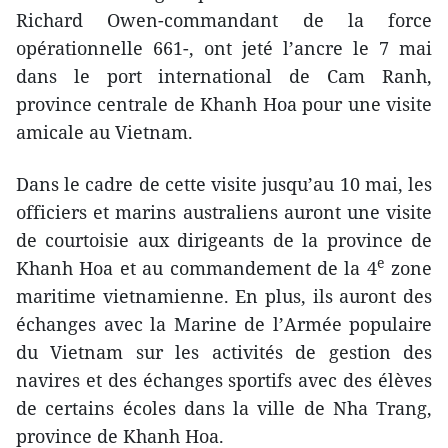
Richard Owen-commandant de la force
opérationnelle 661-, ont jeté l’ancre le 7 mai
dans le port international de Cam Ranh,
province centrale de Khanh Hoa pour une visite
amicale au Vietnam.
Dans le cadre de cette visite jusqu’au 10 mai, les
officiers et marins australiens auront une visite
de courtoisie aux dirigeants de la province de
e
Khanh Hoa et au commandement de la 4
zone
maritime vietnamienne. En plus, ils auront des
échanges avec la Marine de l’Armée populaire
du Vietnam sur les activités de gestion des
navires et des échanges sportifs avec des élèves
de certains écoles dans la ville de Nha Trang,
province de Khanh Hoa.