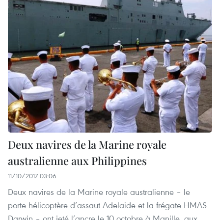
Deux navires de la Marine royale
australienne aux Philippines
11/10/2017 03:06
Deux navires de la Marine royale australienne – le
porte-hélicoptère d’assaut Adelaide et la frégate HMAS
Darwin – ont jeté l’ancre le 10 octobre à Manille, aux