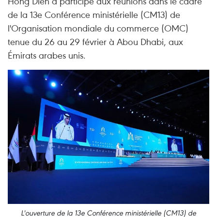
Hong Dien a participé aux réunions dans le cadre
de la 13e Conférence ministérielle (CM13) de
l'Organisation mondiale du commerce (OMC)
tenue du 26 au 29 février à Abou Dhabi, aux
Émirats arabes unis.
L'ouverture de la 13e Conférence ministérielle (CM13) de