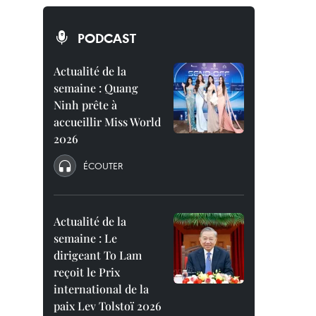
PODCAST
Actualité de la
semaine : Quang
Ninh prête à
accueillir Miss World
2026
ÉCOUTER
Actualité de la
semaine : Le
dirigeant To Lam
reçoit le Prix
international de la
paix Lev Tolstoï 2026