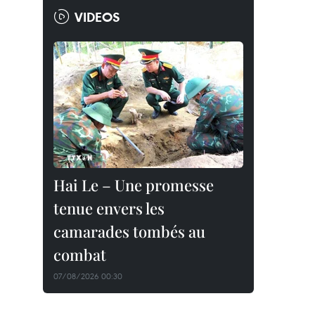
VIDEOS
Hai Le – Une promesse
tenue envers les
camarades tombés au
combat
07/08/2026 00:30