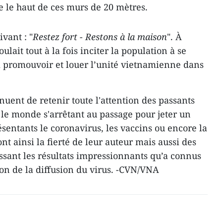
e le haut de ces murs de 20 mètres.
vant : "
Restez fort - Restons à la maison
". À
ulait tout à la fois inciter la population à se
i promouvoir et louer l’unité vietnamienne dans
uent de retenir toute l'attention des passants
t le monde s'arrêtant au passage pour jeter un
sentants le coronavirus, les vaccins ou encore la
nt ainsi la fierté de leur auteur mais aussi des
issant les résultats impressionnants qu’a connus
on de la diffusion du virus. -CVN/VNA