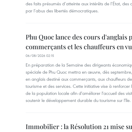
des faits présumés d’atteinte aux intérêts de l’État, des 
par l’abus des libertés démocratiques.
Phu Quoc lance des cours d'anglais p
commerçants et les chauffeurs en vu
06/08/2026 02:15
En préparation de la Semaine des dirigeants économiqu
spéciale de Phu Quoc mettra en œuvre, dès septembre
en anglais destiné aux commerçants, aux chauffeurs de 
tourisme et des services. Cette initiative vise à renforce
de la population locale afin d'améliorer l'accueil des vis
soutenir le développement durable du tourisme sur l'île.
Immobilier : la Résolution 21 mise s