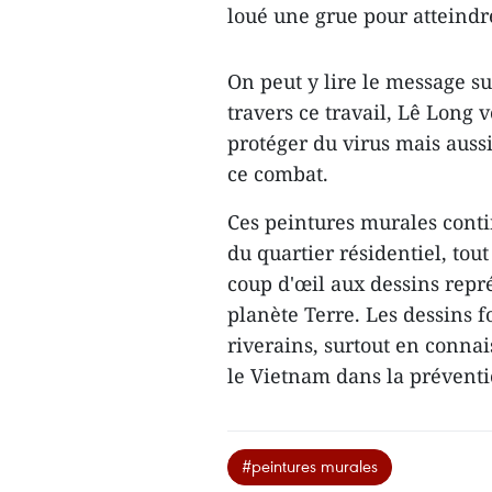
loué une grue pour atteindr
On peut y lire le message sui
travers ce travail, Lê Long vo
protéger du virus mais auss
ce combat.
Ces peintures murales contin
du quartier résidentiel, tou
coup d'œil aux dessins repré
planète Terre. Les dessins fo
riverains, surtout en conna
le Vietnam dans la préventi
#peintures murales