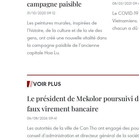
campagne paisible
08/03/2021 09:
Le COVID-19 a
31/10/2020 09:12
Vietnamiens. 
Les peintures murales, inspirées de
chacun a dû t
l’histoire, de la culture et de la vie des
gens, ont créé une nouvelle vitalité dans
la campagne paisible de l’ancienne
capitale Hoa Lu.
VOIR PLUS
Le président de Mekolor poursuivi d
faux virement bancaire
06/08/2026 09:41
Les autorités de la ville de Can Tho ont engagé des pour
conseil d’administration et directeur général de la soci