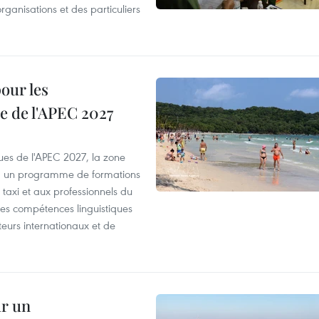
organisations et des particuliers
our les
e de l'APEC 2027
es de l'APEC 2027, la zone
, un programme de formations
taxi et aux professionnels du
r les compétences linguistiques
iteurs internationaux et de
ur un