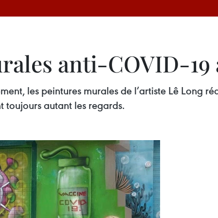
rales anti-COVID-19 
nt, les peintures murales de l’artiste Lê Long réal
t toujours autant les regards.