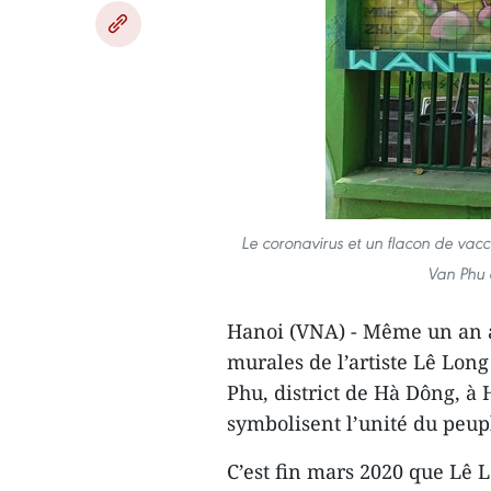
Le coronavirus et un flacon de vacc
Van Phu 
Hanoi (VNA) - Même un an a
murales de l’artiste Lê Long
Phu, district de Hà Dông, à H
symbolisent l’unité du peu
C’est fin mars 2020 que Lê 