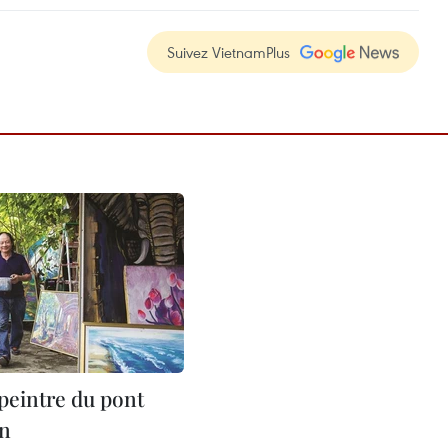
Suivez VietnamPlus
 peintre du pont
ên