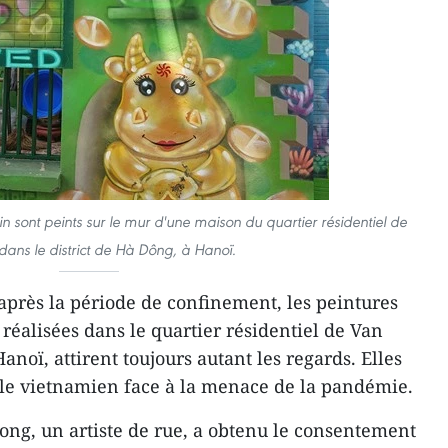
in sont peints sur le mur d'une maison du quartier résidentiel de
dans le district de Hà Dông, à Hanoï.
près la période de confinement, les peintures
 réalisées dans le quartier résidentiel de Van
anoï, attirent toujours autant les regards. Elles
ple vietnamien face à la menace de la pandémie.
Long, un artiste de rue, a obtenu le consentement