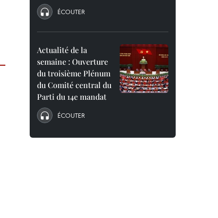
ÉCOUTER
Actualité de la
semaine : Ouverture
du troisième Plénum
du Comité central du
Parti du 14e mandat
ÉCOUTER