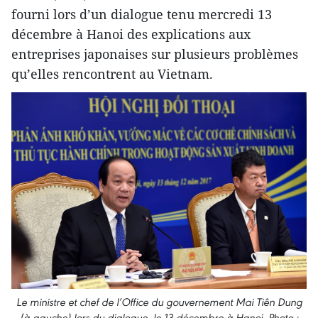
fourni lors d’un dialogue tenu mercredi 13
décembre à Hanoi des explications aux
entreprises japonaises sur plusieurs problèmes
qu’elles rencontrent au Vietnam.
Le ministre et chef de l’Office du gouvernement Mai Tiên Dung
(à gauche) lors du dialogue, le 13 décembre à Hanoi. Photo :