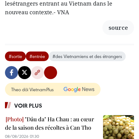
lesétrangers entrant au Vietnam dans le
nouveau contexte.- VNA
source
#sortie
#entrée
#des Vietnamiens et des étrangers
Theo dõi VietnamPlus
VOIR PLUS
"Dâu da" Ha Chau : au cœur
de la saison des récoltes à Can Tho
08/08/2026 01:30