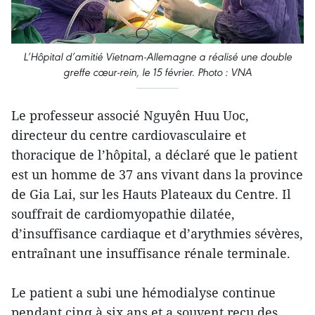
L’Hôpital d’amitié Vietnam-Allemagne a réalisé une double
greffe cœur-rein, le 15 février. Photo : VNA
Le professeur associé Nguyên Huu Uoc,
directeur du centre cardiovasculaire et
thoracique de l’hôpital, a déclaré que le patient
est un homme de 37 ans vivant dans la province
de Gia Lai, sur les Hauts Plateaux du Centre. Il
souffrait de cardiomyopathie dilatée,
d’insuffisance cardiaque et d’arythmies sévères,
entraînant une insuffisance rénale terminale.
Le patient a subi une hémodialyse continue
pendant cinq à six ans et a souvent reçu des