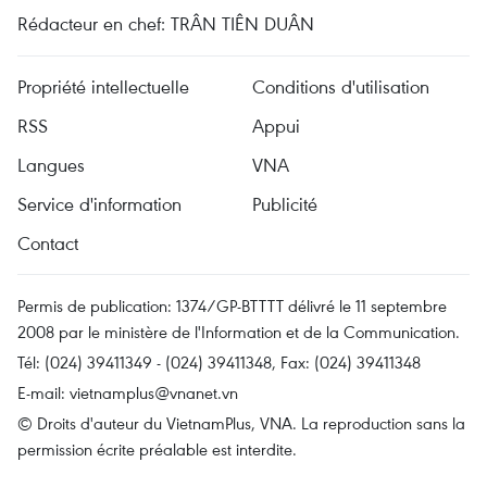
Rédacteur en chef: TRÂN TIÊN DUÂN
Propriété intellectuelle
Conditions d'utilisation
RSS
Appui
Langues
VNA
Service d'information
Publicité
Contact
Permis de publication: 1374/GP-BTTTT délivré le 11 septembre
2008 par le ministère de l'Information et de la Communication.
Tél: (024) 39411349 - (024) 39411348, Fax: (024) 39411348
E-mail:
vietnamplus@vnanet.vn
© Droits d'auteur du VietnamPlus, VNA. La reproduction sans la
permission écrite préalable est interdite.