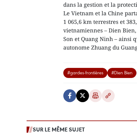
dans la gestion et la protect
Le Vietnam et la Chine part
1 065,6 km terrestres et 383
vietnamiennes – Dien Bien,
Son et Quang Ninh – ainsi q
autonome Zhuang du Guang
#gardes-frontières
#Dien Bien
SUR LE MÊME SUJET