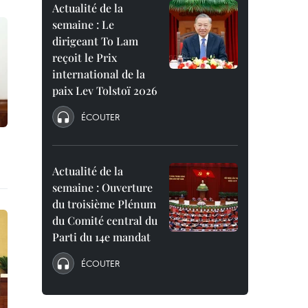
Actualité de la
semaine : Le
dirigeant To Lam
reçoit le Prix
international de la
paix Lev Tolstoï 2026
ÉCOUTER
Actualité de la
semaine : Ouverture
du troisième Plénum
du Comité central du
Parti du 14e mandat
ÉCOUTER