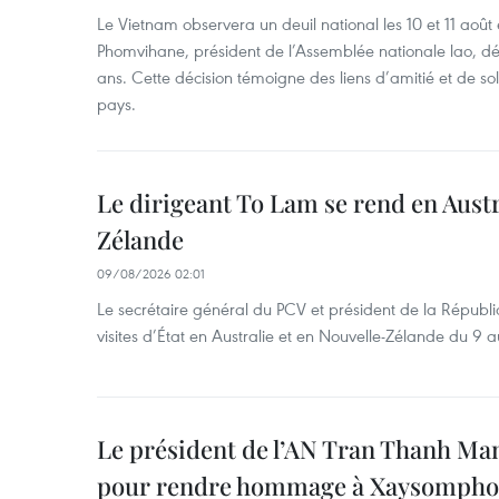
Le Vietnam observera un deuil national les 10 et 11 
Phomvihane, président de l’Assemblée nationale lao, dé
ans. Cette décision témoigne des liens d’amitié et de sol
pays.
Le dirigeant To Lam se rend en Austr
Zélande
09/08/2026 02:01
Le secrétaire général du PCV et président de la Républi
visites d’État en Australie et en Nouvelle-Zélande du 9 a
Le président de l’AN Tran Thanh Man
pour rendre hommage à Xaysomph