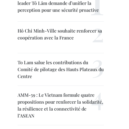
leader Tô Lâm demande d’unifier la
perception pour une sécurité proactive
Hô Chi Minh-Ville souhaite renforcer sa
coopération avec la France
To Lam salue les contributions du
Comité de pilotage des Hauts Plateaux du
Centre
AMM-59 : Le Vietnam formule quatre
propositions pour renforcer la solidarité,
la résilience et la connectivité de
l’ASEAN