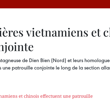
ères vietnamiens et c
njointe
ntagneuse de Dien Bien (Nord) et leurs homologue
ne patrouille conjointe le long de la section allan