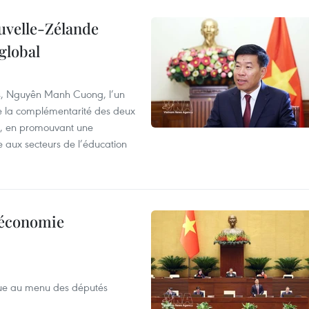
ouvelle-Zélande
global
res, Nguyên Manh Cuong, l’un
 de la complémentarité des deux
s, en promouvant une
e aux secteurs de l’éducation
l’économie
que au menu des députés