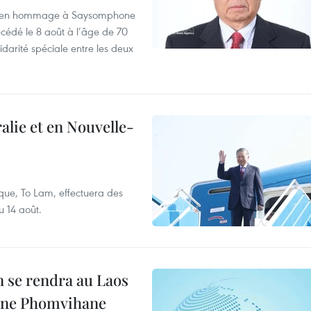
août en hommage à Saysomphone
cédé le 8 août à l’âge de 70
idarité spéciale entre les deux
alie et en Nouvelle-
que, To Lam, effectuera des
u 14 août.
 se rendra au Laos
one Phomvihane