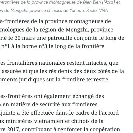
es-frontières de la province montagneuse de Dien Bien (Nord) et
on de Mengzhi, province chinoise du Yunnan. Photo: VNA
s-frontières de la province montagneuse de
omologues de la région de Mengzhi, province
é le 30 mars une patrouille conjointe le long de
 n°1 à la borne n°3 le long de la frontière
nes frontalières nationales restent intactes, que
t assurée et que les résidents des deux côtés de la
uments juridiques sur la frontière terrestre
rdes-frontières ont également échangé des
n en matière de sécurité aux frontières.
njointe a été effectuée dans le cadre de l'accord
ux ministères vietnamien et chinois de la
e 2017, contribuant à renforcer la coopération