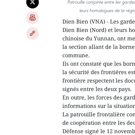
Patrouille conjointe entre les gard
leurs homologues de la régi
Dien Bien (VNA) - Les garde
Dien Bien (Nord) et leurs h
chinoise du Yunnan, ont men
la section allant de la borne
commune.
Ils ont constaté que les bor
la sécurité des frontières es
frontière respectent les doc
signés entre les deux pays.
En outre, les forces des ga
informations sur la situatio
La patrouille frontalière co
de coopération entre les de
Défense signé le 12 novembr