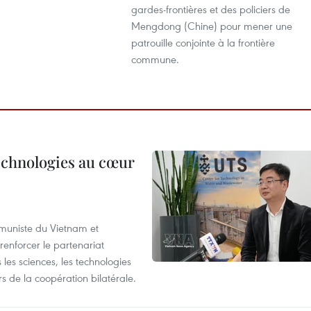
gardes-frontières et des policiers de
Mengdong (Chine) pour mener une
patrouille conjointe à la frontière
commune.
technologies au cœur
ommuniste du Vietnam et
renforcer le partenariat
les sciences, les technologies
 de la coopération bilatérale.