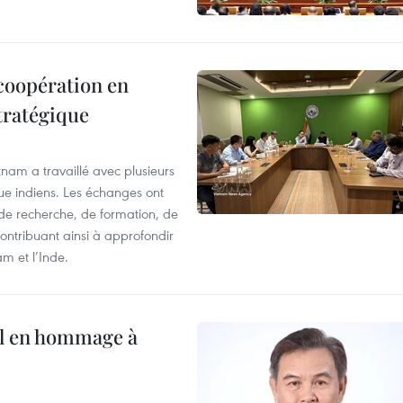
 coopération en
tratégique
nam a travaillé avec plusieurs
que indiens. Les échanges ont
 de recherche, de formation, de
ontribuant ainsi à approfondir
am et l’Inde.
al en hommage à