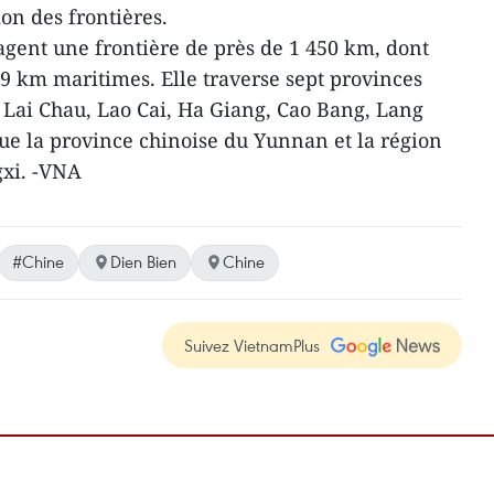
ion des frontières.
agent une frontière de près de 1 450 km, dont
,9 km maritimes. Elle traverse sept provinces
 Lai Chau, Lao Cai, Ha Giang, Cao Bang, Lang
ue la province chinoise du Yunnan et la région
xi. -VNA
#Chine
Dien Bien
Chine
Suivez VietnamPlus