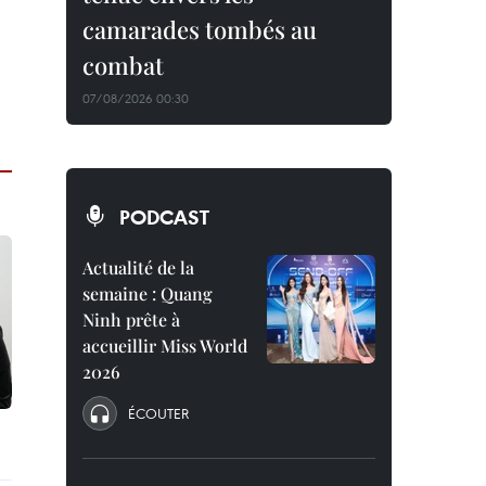
camarades tombés au
combat
07/08/2026 00:30
PODCAST
Actualité de la
semaine : Quang
Ninh prête à
accueillir Miss World
2026
ÉCOUTER