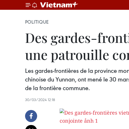
POLITIQUE
Des gardes-fronti
une patrouille co
Les gardes-frontières de la province mo
chinoise du Yunnan, ont mené le 30 mars u
de la frontière commune.
30/03/2024 12:18