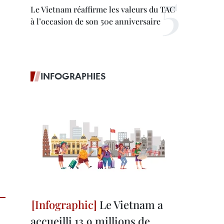
Le Vietnam réaffirme les valeurs du TAC
à l’occasion de son 50e anniversaire
INFOGRAPHIES
Le Vietnam a
accueilli 13,9 millions de