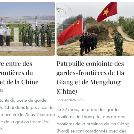
e entre des
Patrouille conjointe des
rontières du
gardes-frontières de Ha
et de la Chine
Giang et de Mengdong
(Chine)
53
tants du poste de garde-
22/03/2024 09:52
 Pa Chai dans la province de
Le 22 mars, au poste des gardes-
 rencontré le 25 avril ceux de
frontières de Thang Tin, des gardes-
ée de la gestion frontalière
frontières de la province de Ha Giang
n.
(Nord) se sont coordonnés avec des