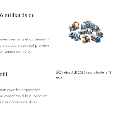
6 milliards de
investissements et ajustements
lars au cours des sept premiers
e l’année dernière.
août
ation avec les organismes
e consacrée à la publication
e des accords de libre-