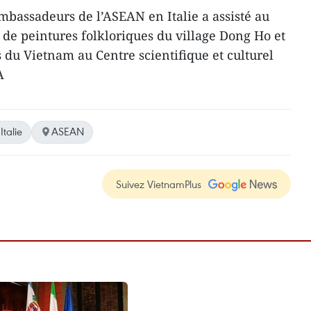
ambassadeurs de l’ASEAN en Italie a assisté au
 de peintures folkloriques du village Dong Ho et
s du Vietnam au Centre scientifique et culturel
A
Italie
ASEAN
Suivez VietnamPlus