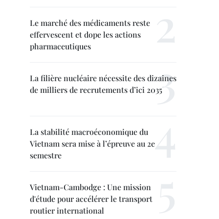
Le marché des médicaments reste
effervescent et dope les actions
pharmaceutiques
La filière nucléaire nécessite des dizaines
de milliers de recrutements d’ici 2035
La stabilité macroéconomique du
Vietnam sera mise à l’épreuve au 2e
semestre
Vietnam-Cambodge : Une mission
d'étude pour accélérer le transport
routier international