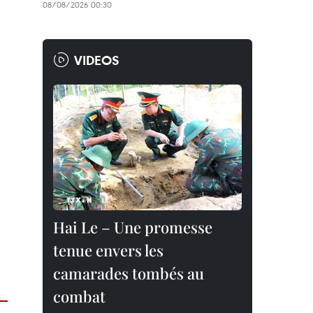
08/08/2026 00:30
VIDEOS
Hai Le – Une promesse
tenue envers les
camarades tombés au
combat