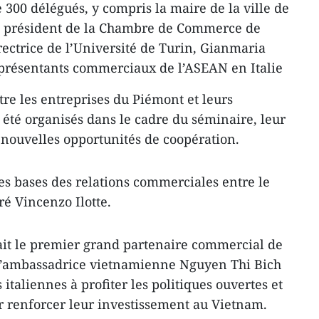
 300 délégués, y compris la maire de la ville de
e président de la Chambre de Commerce de
irectrice de l’Université de Turin, Gianmaria
présentants commerciaux de l’ASEAN en Italie
re les entreprises du Piémont et leurs
 été organisés dans le cadre du séminaire, leur
nouvelles opportunités de coopération.
les bases des relations commerciales entre le
ré Vincenzo Ilotte.
ait le premier grand partenaire commercial de
, l’ambassadrice vietnamienne Nguyen Thi Bich
 italiennes à profiter les politiques ouvertes et
r renforcer leur investissement au Vietnam.