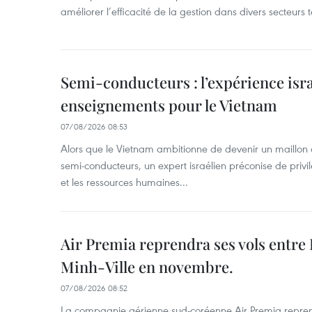
améliorer l’efficacité de la gestion dans divers secteurs
Semi-conducteurs : l’expérience isra
enseignements pour le Vietnam
07/08/2026 08:53
Alors que le Vietnam ambitionne de devenir un maillon 
semi-conducteurs, un expert israélien préconise de privi
et les ressources humaines...
Air Premia reprendra ses vols entre
Minh-Ville en novembre.
07/08/2026 08:52
La compagnie aérienne sud-coréenne Air Premia repren