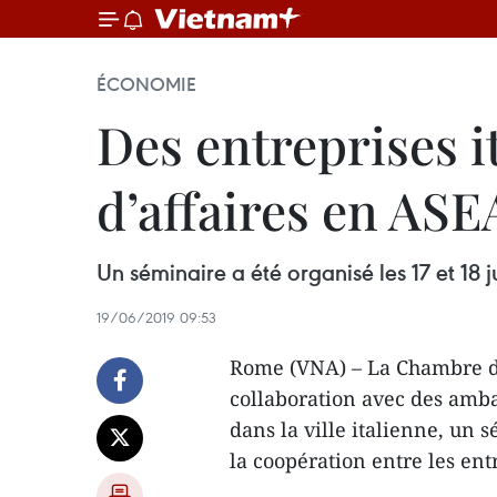
ÉCONOMIE
Des entreprises i
d’affaires en AS
Un séminaire a été organisé les 17 et 18 
19/06/2019 09:53
Rome (VNA) – La Chambre de
collaboration avec des amba
dans la ville italienne, un 
la coopération entre les ent