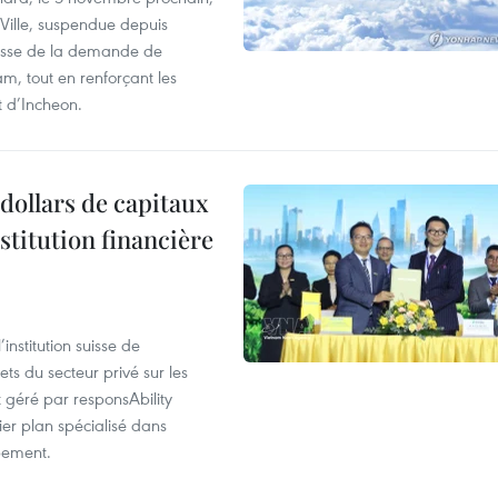
-Ville, suspendue depuis
ausse de la demande de
m, tout en renforçant les
t d’Incheon.
dollars de capitaux
stitution financière
nstitution suisse de
ts du secteur privé sur les
géré par responsAbility
ier plan spécialisé dans
pement.