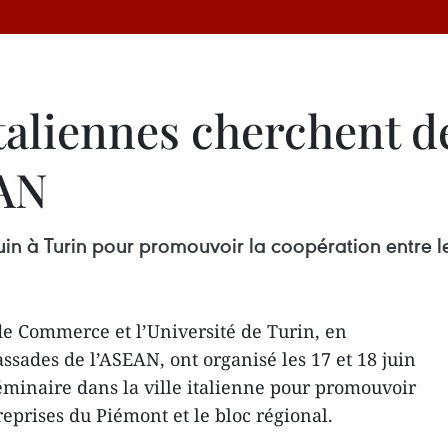
taliennes cherchent d
EAN
juin à Turin pour promouvoir la coopération entre 
 Commerce et l’Université de Turin, en
ssades de l’ASEAN, ont organisé les 17 et 18 juin
séminaire dans la ville italienne pour promouvoir
reprises du Piémont et le bloc régional.