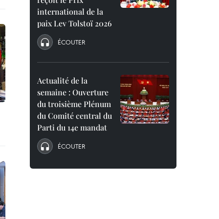
international de la
paix Lev Tolstoï 2026
ÉCOUTER
Actualité de la
semaine : Ouverture
du troisième Plénum
du Comité central du
Parti du 14e mandat
ÉCOUTER