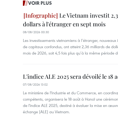
VOIR PLUS
Le Vietnam investit 2,3
dollars à l'étranger en sept mois
08/08/2026 00:30
Les investissements vietnamiens à l’étranger, nouveaux 
de capitaux confondus, ont atteint 2,36 milliards de dol
mois de 2026, soit 4,5 fois plus qu’à la même période d
L'indice ALE 2025 sera dévoilé le 18 
07/08/2026 13:02
Le ministère de l'Industrie et du Commerce, en coordin
compétents, organisera le 18 août à Hanoï une cérémoni
de l'indice ALE 2025, destiné à évaluer la mise en œuvr
échange (ALE) au Vietnam.