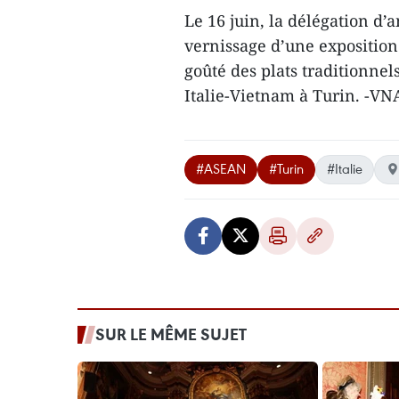
Le 16 juin, la délégation d’
vernissage d’une exposition
goûté des plats traditionnel
Italie-Vietnam à Turin. -VN
#ASEAN
#Turin
#Italie
SUR LE MÊME SUJET