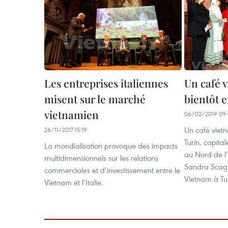
Les entreprises italiennes
Un café 
misent sur le marché
bientôt e
vietnamien
06/02/2019 09
Un café vietn
26/11/2017 15:19
Turin, capita
La mondialisation provoque des impacts
au Nord de l
multidimensionnels sur les relations
Sandra Scagli
commerciales et d’investissement entre le
Vietnam à Tur
Vietnam et l’Italie.