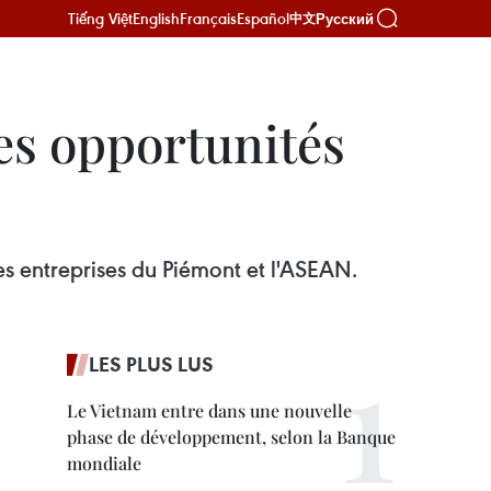
Tiếng Việt
English
Français
Español
Русский
中文
es opportunités
les entreprises du Piémont et l'ASEAN.
LES PLUS LUS
Le Vietnam entre dans une nouvelle
phase de développement, selon la Banque
mondiale