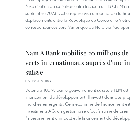
l’exploitation de sa liaison entre Incheon et Hô Chi Minh
septembre 2023. Cette reprise vise à répondre à la h
déplacements entre la République de Corée et le Vietna
correspondances vers l’Amérique du Nord via l’aéropor
Nam A Bank mobilise 20 millions de 
verts internationaux auprès d'une in
suisse
07/08/2026 08:45
Détenu à 100 % par le gouvernement suisse, SIFEM est l’i
financement du développement. Il investit dans des proje
marchés émergents. Ce mécanisme de financement est 
Investments AG, un gestionnaire d’actifs suisse de prem
l’investissement à impact et le financement du dévelop