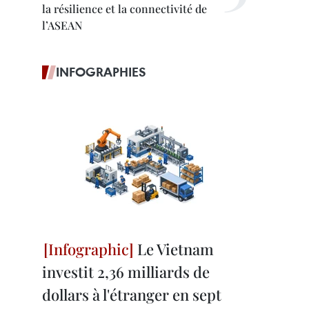
la résilience et la connectivité de
l’ASEAN
INFOGRAPHIES
Le Vietnam
investit 2,36 milliards de
dollars à l'étranger en sept