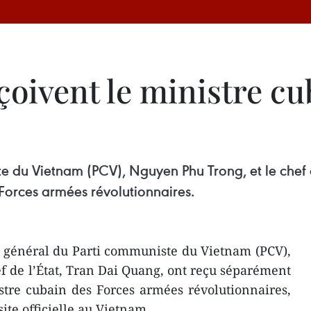
çoivent le ministre c
e du Vietnam (PCV), Nguyen Phu Trong, et le chef 
 Forces armées révolutionnaires.
e général du Parti communiste du Vietnam (PCV),
f de l’État, Tran Dai Quang, ont reçu séparément
stre cubain des Forces armées révolutionnaires,
ite officielle au Vietnam.