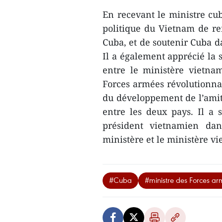
En recevant le ministre cub
politique du Vietnam de ren
Cuba, et de soutenir Cuba da
Il a également apprécié la 
entre le ministère vietna
Forces armées révolutionnair
du développement de l’amiti
entre les deux pays. Il a 
président vietnamien dan
ministère et le ministère 
#Cuba
#ministre des Forces a