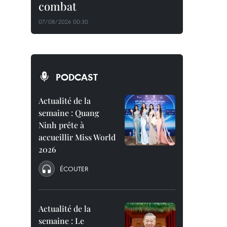
combat
07/08/2026 00:30
PODCAST
Actualité de la
semaine : Quang
Ninh prête à
accueillir Miss World
2026
ÉCOUTER
Actualité de la
semaine : Le