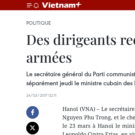
POLITIQUE
Des dirigeants re
armées
Le secrétaire général du Parti communist
séparément jeudi le ministre cubain des
24/03/2017 02:11
Hanoï (VNA) – Le secrétair
Nguyen Phu Trong, et le che
le 23 mars à Hanoï le mini
Leopoldo Cintra Frias, en vis