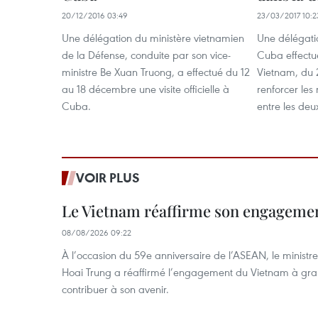
20/12/2016 03:49
23/03/2017 10:2
Une délégation du ministère vietnamien
Une délégatio
de la Défense, conduite par son vice-
Cuba effectue 
ministre Be Xuan Truong, a effectué du 12
Vietnam, du 
au 18 décembre une visite officielle à
renforcer les
Cuba.
entre les deu
VOIR PLUS
Le Vietnam réaffirme son engageme
08/08/2026 09:22
À l’occasion du 59e anniversaire de l’ASEAN, le ministre
Hoai Trung a réaffirmé l’engagement du Vietnam à grand
contribuer à son avenir.