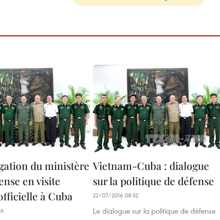
gation du ministère
Vietnam-Cuba : dialogue
ense en visite
sur la politique de défense
officielle à Cuba
22/07/2016 08:52
Le dialogue sur la politique de défense
26