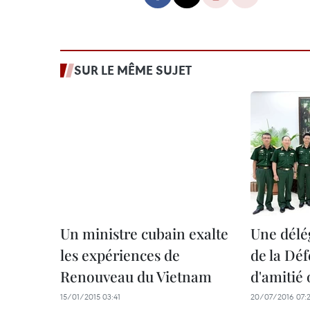
SUR LE MÊME SUJET
Un ministre cubain exalte
Une délé
les expériences de
de la Déf
Renouveau du Vietnam
d'amitié 
15/01/2015 03:41
20/07/2016 07: