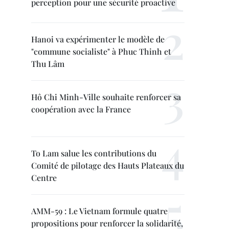
perception pour une sécurité proactive
Hanoi va expérimenter le modèle de
"commune socialiste" à Phuc Thinh et
Thu Lâm
Hô Chi Minh-Ville souhaite renforcer sa
coopération avec la France
To Lam salue les contributions du
Comité de pilotage des Hauts Plateaux du
Centre
AMM-59 : Le Vietnam formule quatre
propositions pour renforcer la solidarité,