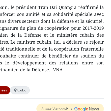
ain, le président Tran Dai Quang a réaffirmé la
forcer son amitié et sa solidarité spéciale avec
ns divers secteurs dont la défense et la sécurité.
signature du plan de coopération pour 2017-2019
mien de la Défense et le ministère cubain des
es. Le ministre cubain, lui, a déclaré se réjouir
é traditionnelle et de la coopération fraternelle
souhaité continuer de bénéficier du soutien du
s le développement des relations entre son
vietnamien de la Défense. -VNA
rmées
Cuba
Suivez VietnamPlus