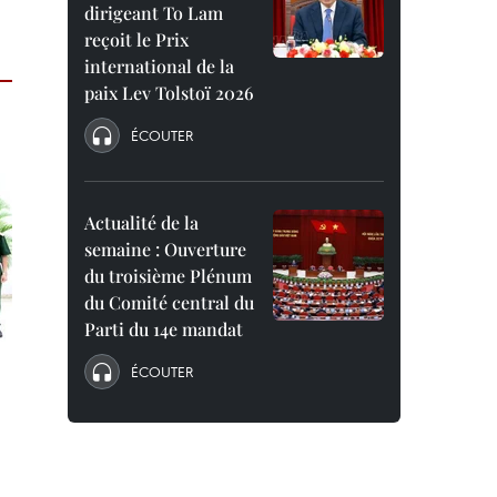
dirigeant To Lam
reçoit le Prix
international de la
paix Lev Tolstoï 2026
ÉCOUTER
Actualité de la
semaine : Ouverture
du troisième Plénum
du Comité central du
Parti du 14e mandat
ÉCOUTER