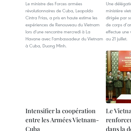
Le ministre des Forces armées
Une délégati
révolutionnaires de Cuba, Leopoldo
ministère vi
Cintra Frias, a pris en haute estime les
dirigée par s
expériences de Renouveau du Vietnam
de corps d’a
lors d'une rencontre mercredi à La
effectue une v
Havane avec l'ambassadeur du Vietnam
au 21 juillet.
à Cuba, Duong Minh.
Intensifier la coopération
Le Vietn
entre les Armées Vietnam-
renforce
Cuba
dans la 