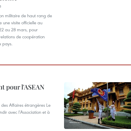
3
n militaire de haut rang de
une visite officielle au
22 au 28 mars, pour
 relations de coopération
x pays.
nt pour l'ASEAN
 des Affaires étrangères Le
ir avec l’Association et à