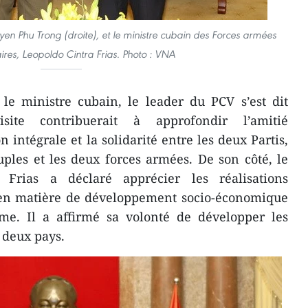
en Phu Trong (droite), et le ministre cubain des Forces armées
ires, Leopoldo Cintra Frias. Photo : VNA
le ministre cubain, le leader du PCV s’est dit
ite contribuerait à approfondir l’amitié
n intégrale et la solidarité entre les deux Partis,
uples et les deux forces armées. De son côté, le
 Frias a déclaré apprécier les réalisations
en matière de développement socio-économique
isme. Il a affirmé sa volonté de développer les
s deux pays.