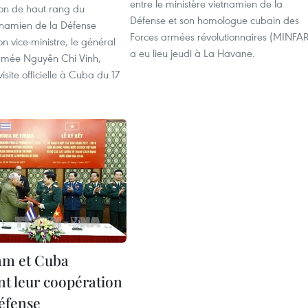
entre le ministère vietnamien de la
on de haut rang du
Défense et son homologue cubain des
etnamien de la Défense
Forces armées révolutionnaires (MINFA
on vice-ministre, le général
a eu lieu jeudi à La Havane.
rmée Nguyên Chi Vinh,
isite officielle à Cuba du 17
am et Cuba
nt leur coopération
défense