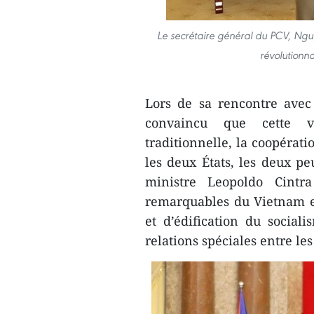
Le secrétaire général du PCV, Nguy
révolutionna
Lors de sa rencontre avec 
convaincu que cette vis
traditionnelle, la coopératio
les deux États, les deux pe
ministre Leopoldo Cintra
remarquables du Vietnam 
et d’édification du social
relations spéciales entre le