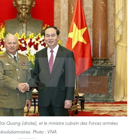
Dai Quang (droite), et le ministre cubain des Forces armées
révolutionnaires. Photo : VNA