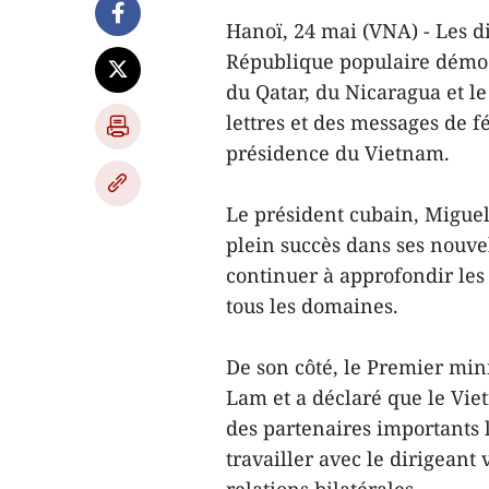
Hanoï, 24 mai (VNA) - Les di
République populaire démoc
du Qatar, du Nicaragua et l
lettres et des messages de f
présidence du Vietnam.
Le président cubain, Miguel 
plein succès dans ses nouvel
continuer à approfondir les
tous les domaines.
De son côté, le Premier mini
Lam et a déclaré que le Vie
des partenaires importants l
travailler avec le dirigean