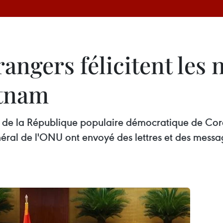
rangers félicitent les
etnam
e, de la République populaire démocratique de Cor
éral de l'ONU ont envoyé des lettres et des messag