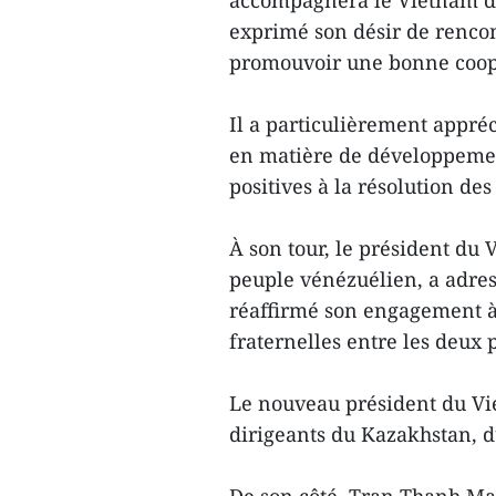
accompagnera le Vietnam da
exprimé son désir de rencon
promouvoir une bonne coopé
Il a particulièrement appré
en matière de développemen
positives à la résolution d
À son tour, le président d
peuple vénézuélien, a adress
réaffirmé son engagement à 
fraternelles entre les deux 
Le nouveau président du Vie
dirigeants du Kazakhstan, du