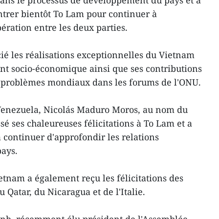
ns le processus de développement du pays et a
trer bientôt To Lam pour continuer à
ration entre les deux parties.
cié les réalisations exceptionnelles du Vietnam
t socio-économique ainsi que ses contributions
es problèmes mondiaux dans les forums de l'ONU.
u Venezuela, Nicolás Maduro Moros, au nom du
é ses chaleureuses félicitations à To Lam et a
continuer d'approfondir les relations
pays.
tnam a également reçu les félicitations des
 Qatar, du Nicaragua et de l'Italie.