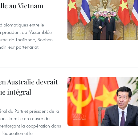
elle au Vietnam
 diplomatiques entre le
du président de l'Assemblée
aume de Thaïlande, Sophon
dir leur partenariat
en Australie devrait
ue intégral
ral du Parti et président de la
 dans la mise en œuvre du
 renforçant la coopération dans
 l'éducation et le