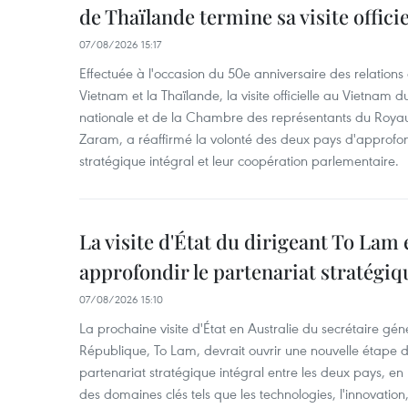
de Thaïlande termine sa visite offici
07/08/2026 15:17
Effectuée à l'occasion du 50e anniversaire des relations
Vietnam et la Thaïlande, la visite officielle au Vietnam 
nationale et de la Chambre des représentants du Roy
Zaram, a réaffirmé la volonté des deux pays d'approfon
stratégique intégral et leur coopération parlementaire.
La visite d'État du dirigeant To Lam 
approfondir le partenariat stratégiq
07/08/2026 15:10
La prochaine visite d'État en Australie du secrétaire géné
République, To Lam, devrait ouvrir une nouvelle étape
partenariat stratégique intégral entre les deux pays, en
des domaines clés tels que les technologies, l'innovation,