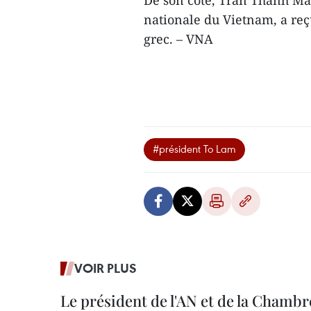
De son côté, Tran Thanh Ma
nationale du Vietnam, a reçu
grec. – VNA
#président To Lam
VOIR PLUS
Le président de l'AN et de la Chamb