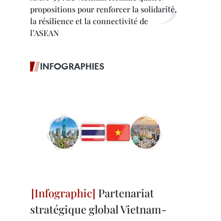
propositions pour renforcer la solidarité,
la résilience et la connectivité de
l’ASEAN
INFOGRAPHIES
Partenariat
stratégique global Vietnam-