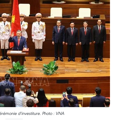
érémonie d'investiture. Photo : VNA