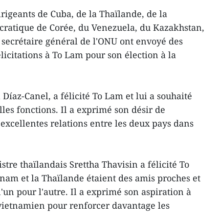
rigeants de Cuba, de la Thaïlande, de la
ratique de Corée, du Venezuela, du Kazakhstan,
e secrétaire général de l'ONU ont envoyé des
élicitations à To Lam pour son élection à la
Díaz-Canel, a félicité To Lam et lui a souhaité
les fonctions. Il a exprimé son désir de
 excellentes relations entre les deux pays dans
stre thaïlandais Srettha Thavisin a félicité To
tnam et la Thaïlande étaient des amis proches et
'un pour l'autre. Il a exprimé son aspiration à
t vietnamien pour renforcer davantage les