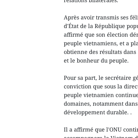
relations bilatérales.
Après avoir transmis ses fél
d'État de la République pop
affirmé que son élection dém
peuple vietnamiens, et a pl
obtienne des résultats dans 
et le bonheur du peuple.
Pour sa part, le secrétaire 
conviction que sous la direct
peuple vietnamien continuer
domaines, notamment dans l
développement durable. .
Il a affirmé que l'ONU conti