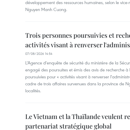
développement des ressources humaines, selon le vice-m
Nguyen Manh Cuong.
Trois personnes poursuivies et rech
activités visant à renverser l'admini
07/08/2026 14:54
L'Agence d'enquête de sécurité du ministère de la Sécu
engagé des poursuites et émis des avis de recherche à l
poursuivies pour « activités visant à renverser l'administ
cadre de trois affaires survenues dans la province de N
localités.
Le Vietnam et la Thaïlande veulent r
partenariat stratégique global