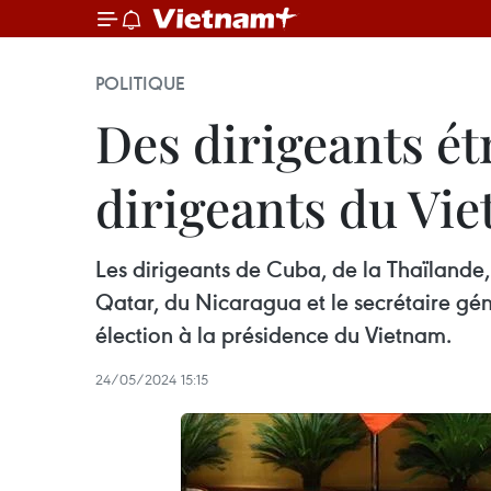
POLITIQUE
Des dirigeants ét
dirigeants du Vi
Les dirigeants de Cuba, de la Thaïland
Qatar, du Nicaragua et le secrétaire gén
élection à la présidence du Vietnam.
24/05/2024 15:15