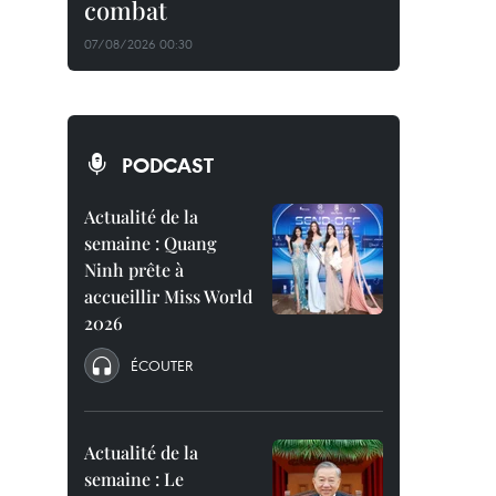
combat
07/08/2026 00:30
PODCAST
Actualité de la
semaine : Quang
Ninh prête à
accueillir Miss World
2026
ÉCOUTER
Actualité de la
semaine : Le