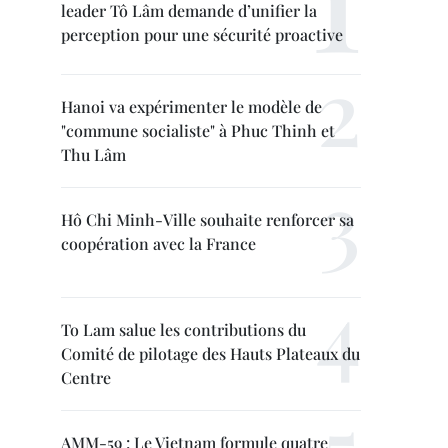
leader Tô Lâm demande d’unifier la
perception pour une sécurité proactive
Hanoi va expérimenter le modèle de
"commune socialiste" à Phuc Thinh et
Thu Lâm
Hô Chi Minh-Ville souhaite renforcer sa
coopération avec la France
To Lam salue les contributions du
Comité de pilotage des Hauts Plateaux du
Centre
AMM-59 : Le Vietnam formule quatre