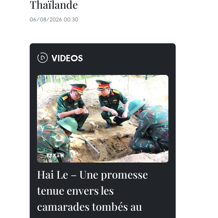
Thaïlande
06/08/2026 00:30
VIDEOS
Hai Le – Une promesse
tenue envers les
camarades tombés au