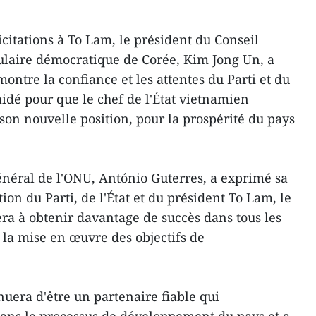
icitations à To Lam, le président du Conseil
ulaire démocratique de Corée, Kim Jong Un, a
ontre la confiance et les attentes du Parti et du
aidé pour que le chef de l'État vietnamien
son nouvelle position, pour la prospérité du pays
général de l'ONU, António Guterres, a exprimé sa
ion du Parti, de l'État et du président To Lam, le
a à obtenir davantage de succès dans tous les
a mise en œuvre des objectifs de
nuera d'être un partenaire fiable qui