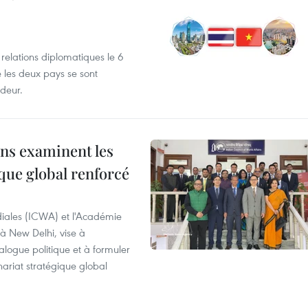
 relations diplomatiques le 6
e les deux pays se sont
deur.
ns examinent les
que global renforcé
diales (ICWA) et l'Académie
 à New Delhi, vise à
alogue politique et à formuler
ariat stratégique global