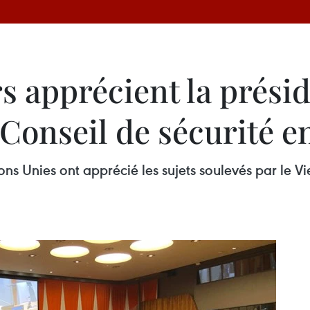
 apprécient la prési
onseil de sécurité en
ns Unies ont apprécié les sujets soulevés par le V