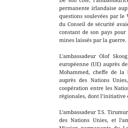
De son côté, l’ambassadri
permanente irlandaise aupr
questions soulevées par le
du Conseil de sécurité avaie
constant de son pays pour
mines laissés par la guerre.
L'ambassadeur Olof Skoog
européenne (UE) auprès des
Mohammed, cheffe de la M
auprès des Nations Unies
coopération entre les Natio
régionales, dont l’initiativ
L’ambassadeur T.S. Tirumur
des Nations Unies, et l’