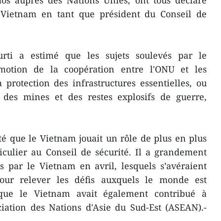
s auprès des Nations Unies, ont tous déclaré
u Vietnam en tant que président du Conseil de
urti a estimé que les sujets soulevés par le
motion de la coopération entre l'ONU et les
a protection des infrastructures essentielles, ou
 des mines et des restes explosifs de guerre,
é que le Vietnam jouait un rôle de plus en plus
iculier au Conseil de sécurité. Il a grandement
s par le Vietnam en avril, lesquels s’avéraient
pour relever les défis auxquels le monde est
 que le Vietnam avait également contribué à
ciation des Nations d'Asie du Sud-Est (ASEAN).-