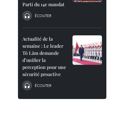
Parti du 14e mandat
ÉCOUTER
Actualité de la
semaine : Le leader
Tô Lâm demande
d’unifier la
perception pour une
sécurité proactive
ÉCOUTER