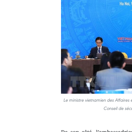
Le ministre vietnamien des Affaires 
Conseil de sécu