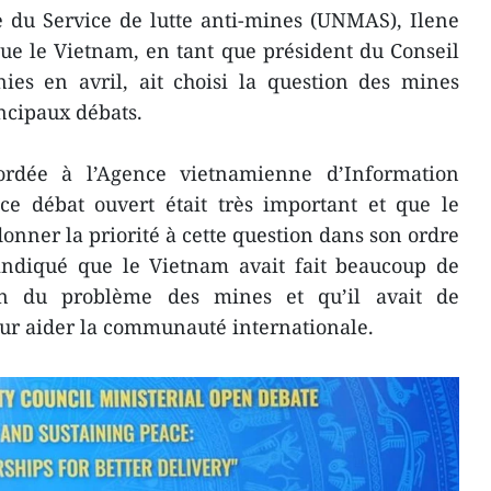
e du Service de lutte anti-mines (UNMAS), Ilene
que le Vietnam, en tant que président du Conseil
ies en avril, ait choisi la question des mines
ncipaux débats.
ordée à l’Agence vietnamienne d’Information
ce débat ouvert était très important et que le
donner la priorité à cette question dans son ordre
 indiqué que le Vietnam avait fait beaucoup de
on du problème des mines et qu’il avait de
r aider la communauté internationale.