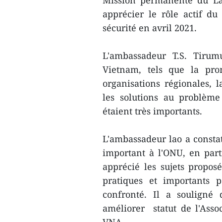
Mission permanente du Lao
apprécier le rôle actif d
sécurité en avril 2021.
L'ambassadeur T.S. Tirum
Vietnam, tels que la pro
organisations régionales, l
les solutions au problème
étaient très importants.
L'ambassadeur lao a constat
important à l'ONU, en part
apprécié les sujets proposé
pratiques et importants 
confronté. Il a souligné
améliorer statut de l'Asso