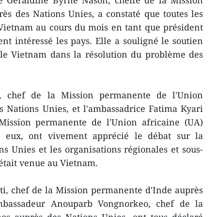
ce Geraldine Byrne Nason, cheffe de la Mission
ès des Nations Unies, a constaté que toutes les
 Vietnam au cours du mois en tant que président
nt intéressé les pays. Elle a souligné le soutien
 le Vietnam dans la résolution du problème des
, chef de la Mission permanente de l'Union
 Nations Unies, et l'ambassadrice Fatima Kyari
ission permanente de l'Union africaine (UA)
, eux, ont vivement apprécié le débat sur la
ns Unies et les organisations régionales et sous-
e était venue au Vietnam.
ti, chef de la Mission permanente d'Inde auprès
ambassadeur Anouparb Vongnorkeo, chef de la