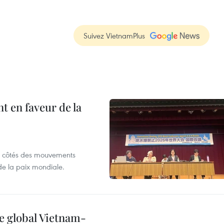
Suivez VietnamPlus
 en faveur de la
x côtés des mouvements
de la paix mondiale.
e global Vietnam-