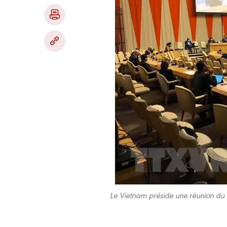
Le Vietnam préside une réunion du C