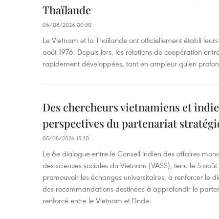
Thaïlande
06/08/2026 00:30
Le Vietnam et la Thaïlande ont officiellement établi leurs
août 1976. Depuis lors, les relations de coopération entr
rapidement développées, tant en ampleur qu'en profon
Des chercheurs vietnamiens et indie
perspectives du partenariat stratégi
05/08/2026 15:20
Le 6e dialogue entre le Conseil indien des affaires mon
des sciences sociales du Vietnam (VASS), tenu le 5 août
promouvoir les échanges universitaires, à renforcer le di
des recommandations destinées à approfondir le parten
renforcé entre le Vietnam et l'Inde.