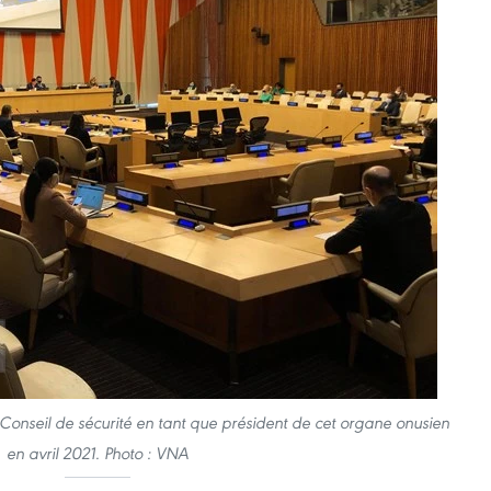
onseil de sécurité en tant que président de cet organe onusien
en avril 2021. Photo : VNA