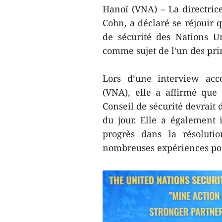
Hanoï (VNA) – La directric
Cohn, a déclaré se réjouir 
de sécurité des Nations Un
comme sujet de l'un des pri
Lors d’une interview acc
(VNA), elle a affirmé que 
Conseil de sécurité devrait 
du jour. Elle a également
progrès dans la résoluti
nombreuses expériences pou