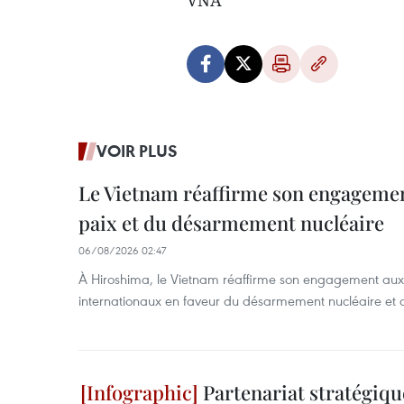
VNA
VOIR PLUS
Le Vietnam réaffirme son engagement
paix et du désarmement nucléaire
06/08/2026 02:47
À Hiroshima, le Vietnam réaffirme son engagement au
internationaux en faveur du désarmement nucléaire et 
Partenariat stratégiqu