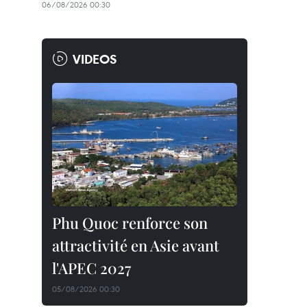
06/08/2026 00:30
VIDEOS
Phu Quoc renforce son
attractivité en Asie avant
l'APEC 2027
05/08/2026 00:30