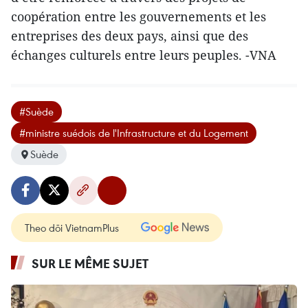
coopération entre les gouvernements et les
entreprises des deux pays, ainsi que des
échanges culturels entre leurs peuples. -VNA
#Suède
#ministre suédois de l'Infrastructure et du Logement
Suède
Theo dõi VietnamPlus
SUR LE MÊME SUJET