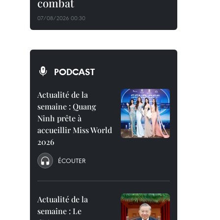
combat
07/08/2026 00:30
PODCAST
Actualité de la
semaine : Quang
Ninh prête à
accueillir Miss World
2026
ÉCOUTER
Actualité de la
semaine : Le