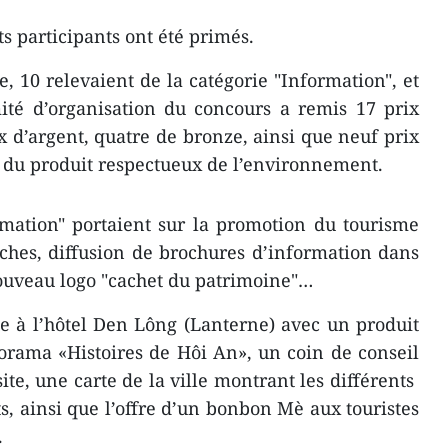
ts participants ont été primés.
e, 10 ​relevaient de la catégorie "Information", et
mité d’organisation du concours a remis 17 prix
x d’argent, quatre de bronze, ainsi que neuf prix
 du produit respectueux de l’environnement.
rmation" ​portaient sur la promotion du tourisme
iches, diffusion de brochures d’information dans
nouveau logo "cachet du patrimoine"…
ue à l’hôtel Den Lông (Lanterne) avec un produit
rama «Histoires de Hôi An», un coin de cons​eil
site, une carte de la ville montrant les différents ​
ets, ainsi que l’offre d’un bonbon Mè aux touristes
.