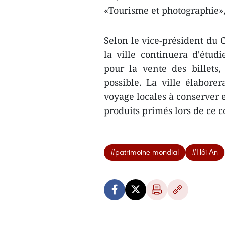
«Tourisme et photographie»,
Selon le vice-président du
la ville continuera d'étu
pour la vente des billets,
possible. La ville ​élabor
voyage locales à conserver et
produits primés lors de ce 
#patrimoine mondial
#Hôi An