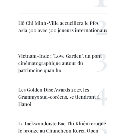
Hô Chi Minh-Ville accueillera le PPA
Asia 500 avec 500 joueurs internationaux
Vietnam–Inde : "Love Garden", un pont
cinématographique autour du
patrimoine quan ho
Les Golden Disc Awards 2027, les
Grammys sud-coréens, se tiendront à
Hanoi
La taekwondoïste Bac Thi Khiêm croque
le bronze au Chuncheon Korea Open