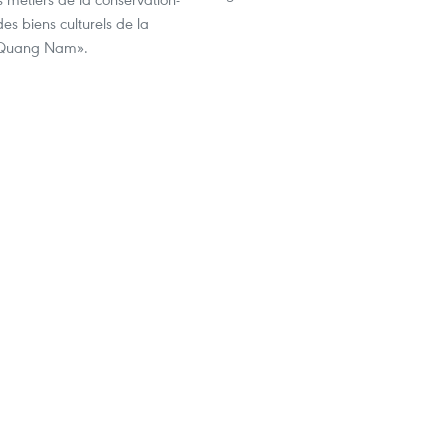
des biens culturels de la
 Quang Nam».