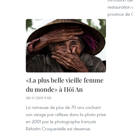
restauration 
province de
«La plus belle vieille femme
du monde» à Hôi An
08/11/2015 11:00
La rameuse de plus de 70 ans cachant
son visage par réflexe dans la photo prise
en 2001 par le photographe français
Réhahn Croquevielle est devenue