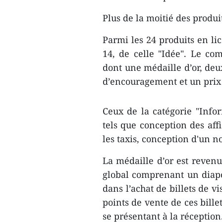
Plus de la moitié des produi
Parmi les 24 produits ​en lic
14, ​de celle "Idée". Le co
dont une médaille d’or, deu
d’encouragement et un prix
Ceux d​e la catégorie "Info
tels que conception des aff
les taxis, conception d'un 
La médaille d’or est rev​en
global comprenant un diapo
dans l’achat de billets de vi
points de ven​te de ces bill
se présentant à la réception