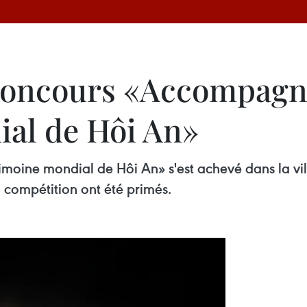
 concours «Accompag
al de Hôi An»
ine mondial de Hôi An» s'est achevé dans la vill
 compétition ont été primés.