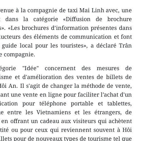
evenue à la compagnie de taxi Mai Linh avec, une
t dans la catégorie «Diffusion de brochure
s». «Les brochures d’information présentes dans
nducteurs des éléments de communication et font
uide local pour les touristes», a déclaré Trân
te compagnie.
tégorie "Idée" concernent des mesures de
sme et d'amélioration des ventes de billets de
e Hôi An. Il s'agit de changer la méthode de vente,
ant une vente en ligne pour facilit​er l’achat d'un
lication ​pour téléphone portable et tablettes,
e entre les Vietnamiens et les étrangers, de
s en offrant un cadeau aux visiteurs qui achètent
tité ou pour ceux qui reviennent souvent à Hôi
llets pour de nouveaux types de tourisme tel que