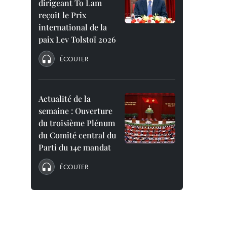
dirigeant To Lam
reçoit le Prix
international de la
paix Lev Tolstoï 2026
ÉCOUTER
Actualité de la
semaine : Ouverture
du troisième Plénum
du Comité central du
Parti du 14e mandat
ÉCOUTER