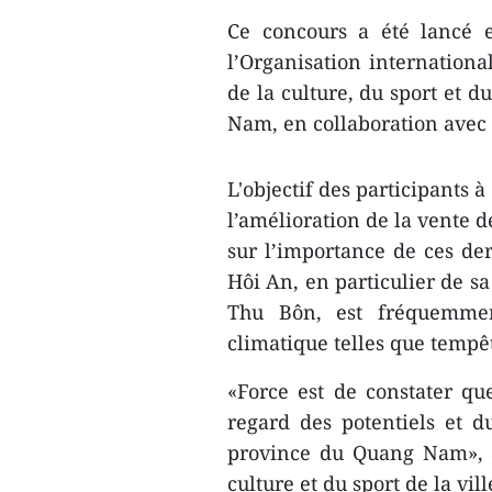
Ce concours a été lancé ​
l’Organisation international
de la culture, du sport et d
Nam, en collaboration avec 
L​'objectif des participants à
l’amélioration de la vente de
sur l’importance ​de ces ​de
Hôi An, ​en particulier de sa
Thu Bôn, est fréquemmen
climatique telles que tempê
«Force est de constater qu
regard des potenti​els et
province du Quang Nam», a
culture et du sport de la vil