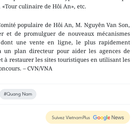
 «Tour culinaire de Hôi An», etc.
 Comité populaire de Hôi An, M. Nguyên Van Son,
dier et de promulguer de nouveaux mécanismes
 dont ​une vente en ligne, le plus ​rapidement
era un plan directeur pour aider les agences de
 à restaurer les sites touristiques en utilisant les
concours. – CVN/VNA
#Quang Nam
Suivez VietnamPlus