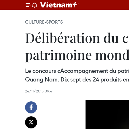
CULTURE-SPORTS
Délibération du
patrimoine mondi
Le concours «Accompagnement du patrimo
Quang Nam. Dix-sept des 24 produits en
24/11/2015 09:41