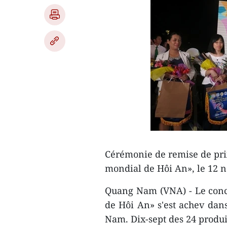
Cérémonie de remise de pr
mondial de Hôi An», le 12 n
Quang Nam (VNA) - Le con
de Hôi An» s'est ​achev dan
Nam. Dix-sept ​des 24 produit