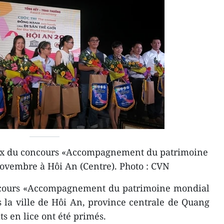
ix du concours «Accompagnement du patrimoine
ovembre à Hôi An (Centre). Photo : CVN
cours «Accompagnement du patrimoine mondial
s la ville de Hôi An, province centrale de Quang
s en ​lice ont été primés.