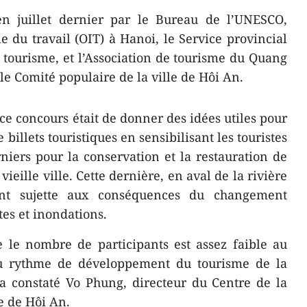
en juillet dernier par le Bureau de l’UNESCO,
e du travail (OIT) à Hanoi, le Service provincial
u tourisme, et l’Association de tourisme du Quang
le Comité populaire de la ville de Hôi An.
 ce concours ​était de donner ​des idées ​utiles ​pour
 billets touristiques en sensibilisant les touristes
rniers pour la conservation et la restauration de
 vieille ville. Cette dernière, en aval de la rivière
t sujette aux conséquences du changement
tes et inondations.
e le nombre de participants est assez faible au
 du rythme de développement du tourisme de la
 constaté Vo Phung, directeur du Centre de la
le de Hôi An.