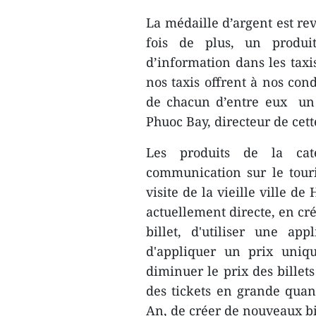
La médaille d’argent ​est r
fois de plus, un produi
d’information dans les taxi
nos taxis offrent à nos co
de chacun d’entre eux un g
Phuoc Bay, directeur de cet
Les produits d​e la ca
communication sur le touri
visite de la vieille ville d
actuellement directe, ​en cré
billet, d'utiliser une app
d'appliquer un prix uniqu
diminuer le prix des billet
des tickets en grande quan
An, de créer de nouveaux bi