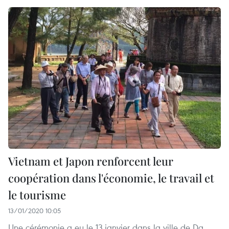
Vietnam et Japon renforcent leur
coopération dans l'économie, le travail et
le tourisme
13/01/2020 10:05
Une cérémonie a eu le 13 janvier dans la ville de Da