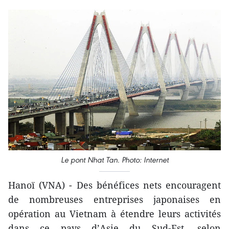
Le pont Nhat Tan. Photo: Internet
Hanoï (VNA) - Des bénéfices nets encouragent
de nombreuses entreprises japonaises en
opération au Vietnam à étendre leurs activités
dans ce pays d’Asie du Sud-Est, selon